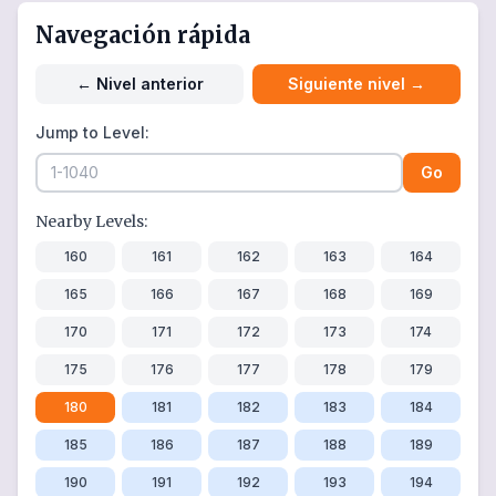
Navegación rápida
←
Nivel anterior
Siguiente nivel
→
Jump to Level:
Go
Nearby Levels:
160
161
162
163
164
165
166
167
168
169
170
171
172
173
174
175
176
177
178
179
180
181
182
183
184
185
186
187
188
189
190
191
192
193
194