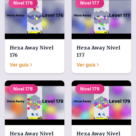
Nivel
176
Nivel
177
Hexa Away
Nivel
Hexa Away
Nivel
176
177
Ver guía
Ver guía
Nivel
178
Nivel
179
Hexa Away
Nivel
Hexa Away
Nivel