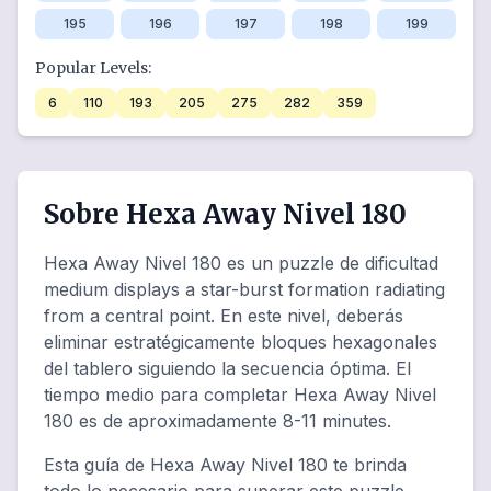
195
196
197
198
199
Popular Levels:
6
110
193
205
275
282
359
Sobre Hexa Away Nivel 180
Hexa Away Nivel 180 es un puzzle de dificultad
medium displays a star-burst formation radiating
from a central point. En este nivel, deberás
eliminar estratégicamente bloques hexagonales
del tablero siguiendo la secuencia óptima. El
tiempo medio para completar Hexa Away Nivel
180 es de aproximadamente 8-11 minutes.
Esta guía de Hexa Away Nivel 180 te brinda