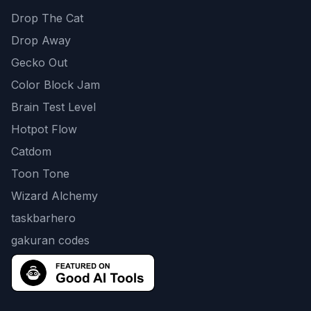
Drop The Cat
Drop Away
Gecko Out
Color Block Jam
Brain Test Level
Hotpot Flow
Catdom
Toon Tone
Wizard Alchemy
taskbarhero
gakuran codes