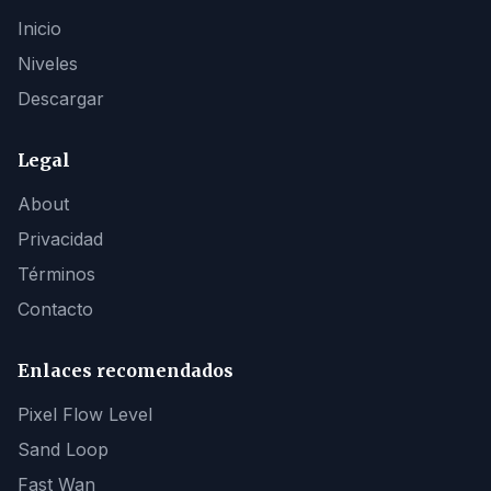
Inicio
Niveles
Descargar
Legal
About
Privacidad
Términos
Contacto
Enlaces recomendados
Pixel Flow Level
Sand Loop
Fast Wan