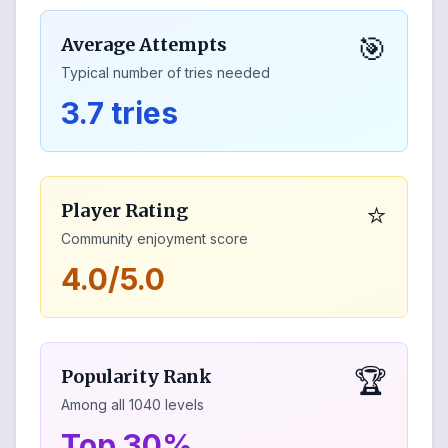
🎯
Average Attempts
Typical number of tries needed
3.7 tries
⭐
Player Rating
Community enjoyment score
4.0/5.0
🏆
Popularity Rank
Among all
1040
levels
Top 30%