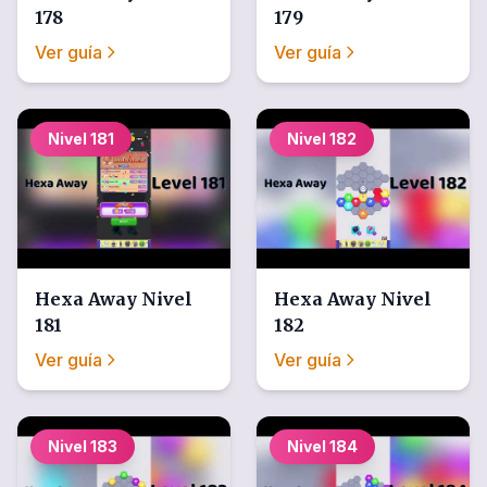
178
179
Ver guía
Ver guía
Nivel
181
Nivel
182
Hexa Away
Nivel
Hexa Away
Nivel
181
182
Ver guía
Ver guía
Nivel
183
Nivel
184