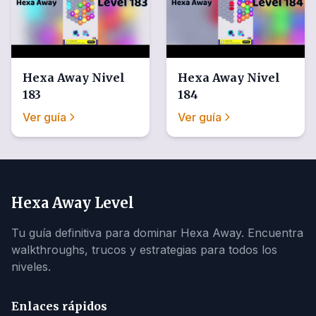
Hexa Away
Nivel
Hexa Away
Nivel
183
184
Ver guía
Ver guía
Hexa Away Level
Tu guía definitiva para dominar Hexa Away. Encuentra
walkthroughs, trucos y estrategias para todos los
niveles.
Enlaces rápidos