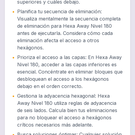
superiores y cuáles debajo.
•
Planifica tu secuencia de eliminación
:
Visualiza mentalmente la secuencia completa
de eliminación para Hexa Away Nivel 180
antes de ejecutarla. Considera cómo cada
eliminación afecta el acceso a otros
hexágonos.
•
Prioriza el acceso a las capas
:
En Hexa Away
Nivel 180, acceder a las capas inferiores es
esencial. Concéntrate en eliminar bloques que
desbloquean el acceso a los hexágonos
debajo en el orden correcto.
•
Gestiona la adyacencia hexagonal
:
Hexa
Away Nivel 180 utiliza reglas de adyacencia
de seis lados. Calcula bien tus eliminaciones
para no bloquear el acceso a hexágonos
críticos necesarios más adelante.
•
Busca soluciones óptimas
:
Cualquier solución