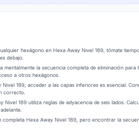
cualquier hexágono en Hexa Away Nivel 189, tómate tiempo p
es debajo.
za mentalmente la secuencia completa de eliminación para 
acceso a otros hexágonos.
Nivel 189, acceder a las capas inferiores es esencial. Co
n correcto.
 Nivel 189 utiliza reglas de adyacencia de seis lados. Calc
adelante.
ón completa Hexa Away Nivel 189, pero encontrar la secue