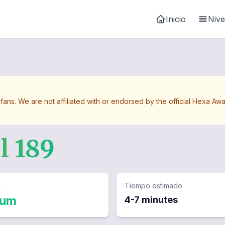
Inicio
Nive
 fans. We are not affiliated with or endorsed by the official Hexa 
el
189
d
Tiempo estimado
ium
4-7 minutes