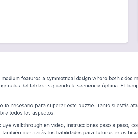
d medium features a symmetrical design where both sides mu
agonales del tablero siguiendo la secuencia óptima. El ti
o lo necesario para superar este puzzle. Tanto si estás a
ubre todos los aspectos.
luye walkthrough en vídeo, instrucciones paso a paso, con
, ¡también mejorarás tus habilidades para futuros retos hex