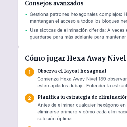
Consejos avanzados
•
Gestiona patrones hexagonales complejos
:
H
mantengan el acceso a todos los bloques nec
•
Usa tácticas de eliminación diferida
:
A veces e
guardarse para más adelante para mantener 
Cómo jugar Hexa Away Nivel
Observa el layout hexagonal
1
Comienza Hexa Away Nivel 189 observando
están apilados debajo. Entender la estruct
Planifica tu estrategia de eliminació
2
Antes de eliminar cualquier hexágono en 
eliminarse primero y cómo cada eliminaci
solución óptima.