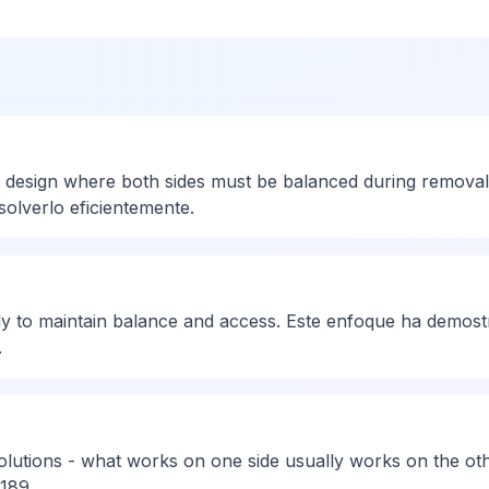
 design where both sides must be balanced during removal.
solverlo eficientemente.
 to maintain balance and access. Este enfoque ha demostra
.
olutions - what works on one side usually works on the oth
 189.