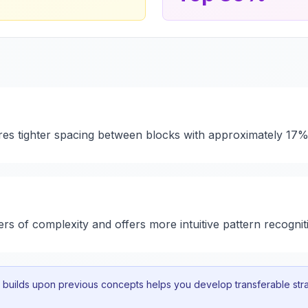
ures tighter spacing between blocks with approximately 17%
yers of complexity and offers more intuitive pattern recognit
uilds upon previous concepts helps you develop transferable strat