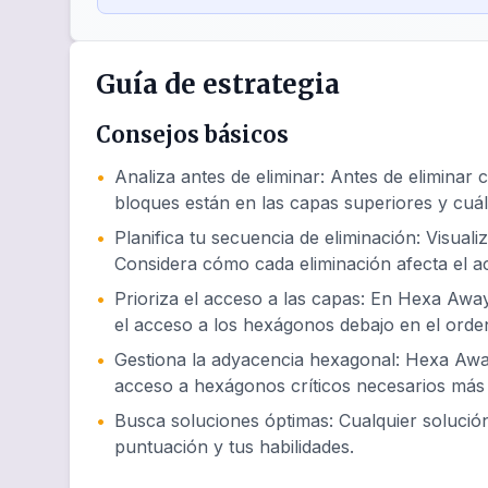
Guía de estrategia
Consejos básicos
•
Analiza antes de eliminar
:
Antes de eliminar 
bloques están en las capas superiores y cuál
•
Planifica tu secuencia de eliminación
:
Visuali
Considera cómo cada eliminación afecta el 
•
Prioriza el acceso a las capas
:
En Hexa Away 
el acceso a los hexágonos debajo en el orde
•
Gestiona la adyacencia hexagonal
:
Hexa Away
acceso a hexágonos críticos necesarios más 
•
Busca soluciones óptimas
:
Cualquier soluci
puntuación y tus habilidades.