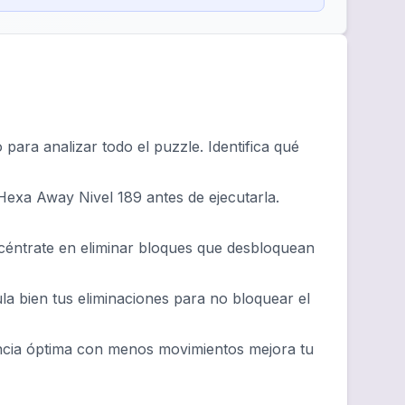
ara analizar todo el puzzle. Identifica qué
Hexa Away Nivel 189 antes de ejecutarla.
ncéntrate en eliminar bloques que desbloquean
ula bien tus eliminaciones para no bloquear el
ncia óptima con menos movimientos mejora tu