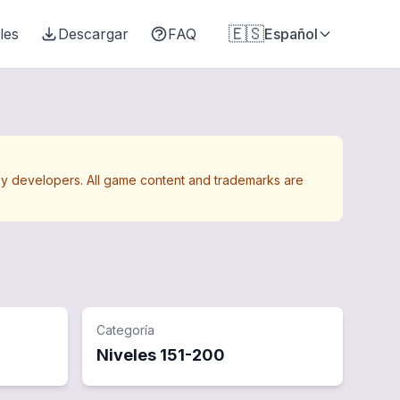
🇪🇸
les
Descargar
FAQ
Español
Away developers. All game content and trademarks are
Categoría
Niveles
151
-
200