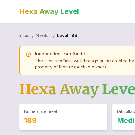
Hexa Away Level
Inicio
/
Niveles
/
Level
189
Independent Fan Guide
This is an unofficial walkthrough guide created by
property of their respective owners.
Hexa Away Lev
Número de nivel
Dificulta
189
Med