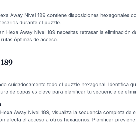
exa Away Nivel 189 contiene disposiciones hexagonales com
esarios durante el puzzle.
n Hexa Away Nivel 189 necesitas retrasar la eliminación de
rutas óptimas de acceso.
 189
 cuidadosamente todo el puzzle hexagonal. Identifica qué
ura de capas es clave para planificar tu secuencia de elimi
n
Hexa Away Nivel 189, visualiza la secuencia completa de 
ón afecta el acceso a otros hexágonos. Planificar previen