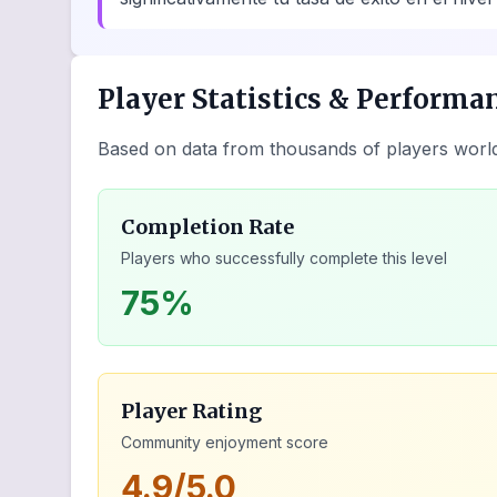
Player Statistics & Performa
Based on data from thousands of players worl
Completion Rate
Players who successfully complete this level
75%
Player Rating
Community enjoyment score
4.9/5.0