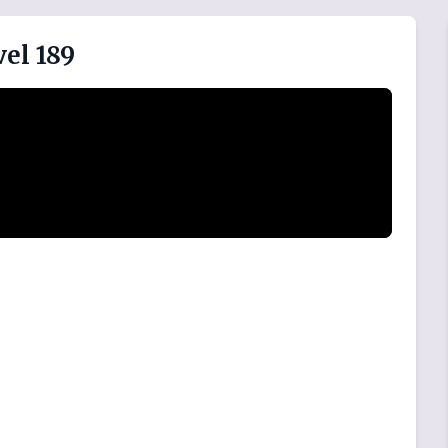
el 189