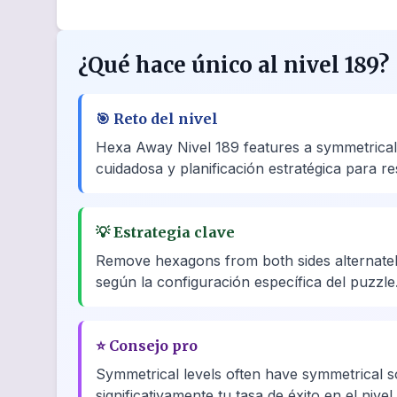
¿Qué hace único al nivel 189?
🎯
Reto del nivel
Hexa Away Nivel 189 features a symmetrical
cuidadosa y planificación estratégica para re
💡
Estrategia clave
Remove hexagons from both sides alternately
según la configuración específica del puzzle
⭐
Consejo pro
Symmetrical levels often have symmetrical s
significativamente tu tasa de éxito en el nivel