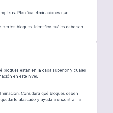
plejas. Planifica eliminaciones que
 ciertos bloques. Identifica cuáles deberían
 bloques están en la capa superior y cuáles
nación en este nivel.
eliminación. Considera qué bloques deben
e quedarte atascado y ayuda a encontrar la