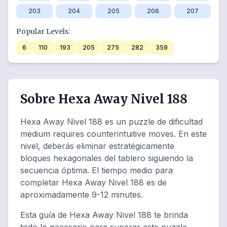
203
204
205
206
207
Popular Levels:
6
110
193
205
275
282
359
Sobre Hexa Away Nivel 188
Hexa Away Nivel 188 es un puzzle de dificultad
medium requires counterintuitive moves. En este
nivel, deberás eliminar estratégicamente
bloques hexagonales del tablero siguiendo la
secuencia óptima. El tiempo medio para
completar Hexa Away Nivel 188 es de
aproximadamente 9-12 minutes.
Esta guía de Hexa Away Nivel 188 te brinda