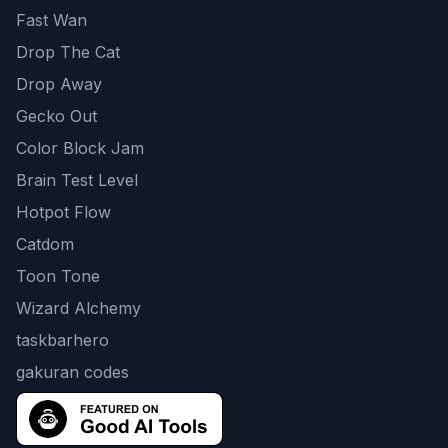
Fast Wan
Drop The Cat
Drop Away
Gecko Out
Color Block Jam
Brain Test Level
Hotpot Flow
Catdom
Toon Tone
Wizard Alchemy
taskbarhero
gakuran codes