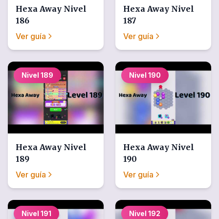
Hexa Away
Nivel
Hexa Away
Nivel
186
187
Ver guía
Ver guía
Nivel
189
Nivel
190
Hexa Away
Nivel
Hexa Away
Nivel
189
190
Ver guía
Ver guía
Nivel
191
Nivel
192