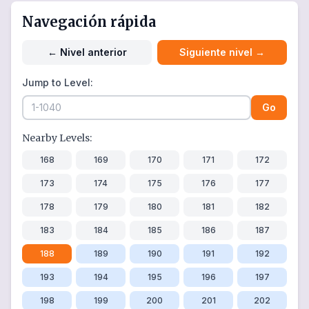
Navegación rápida
←
Nivel anterior
Siguiente nivel
→
Jump to Level:
Go
Nearby Levels:
168
169
170
171
172
173
174
175
176
177
178
179
180
181
182
183
184
185
186
187
188
189
190
191
192
193
194
195
196
197
198
199
200
201
202