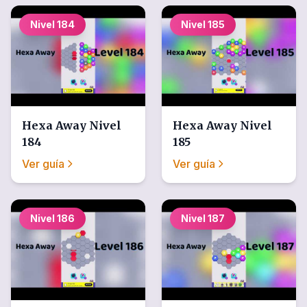
Nivel
184
Nivel
185
Hexa Away
Nivel
Hexa Away
Nivel
184
185
Ver guía
Ver guía
Nivel
186
Nivel
187