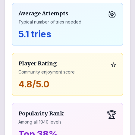
🎯
Average Attempts
Typical number of tries needed
5.1 tries
⭐
Player Rating
Community enjoyment score
4.8/5.0
🏆
Popularity Rank
Among all
1040
levels
Top 38%