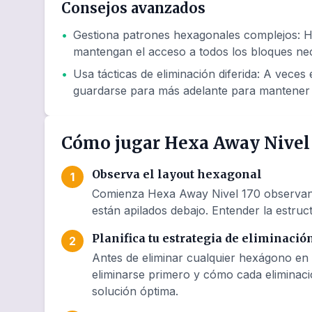
Consejos avanzados
•
Gestiona patrones hexagonales complejos
:
H
mantengan el acceso a todos los bloques nec
•
Usa tácticas de eliminación diferida
:
A veces e
guardarse para más adelante para mantener 
Cómo jugar Hexa Away Nivel
Observa el layout hexagonal
1
Comienza Hexa Away Nivel 170 observando
están apilados debajo. Entender la estruct
Planifica tu estrategia de eliminació
2
Antes de eliminar cualquier hexágono en 
eliminarse primero y cómo cada eliminaci
solución óptima.