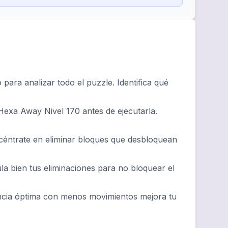
ara analizar todo el puzzle. Identifica qué
Hexa Away Nivel 170 antes de ejecutarla.
ncéntrate en eliminar bloques que desbloquean
ula bien tus eliminaciones para no bloquear el
ncia óptima con menos movimientos mejora tu