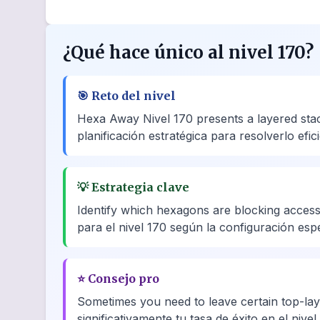
¿Qué hace único al nivel 170?
🎯
Reto del nivel
Hexa Away Nivel 170 presents a layered stac
planificación estratégica para resolverlo efi
💡
Estrategia clave
Identify which hexagons are blocking access 
para el nivel 170 según la configuración espe
⭐
Consejo pro
Sometimes you need to leave certain top-laye
significativamente tu tasa de éxito en el nivel