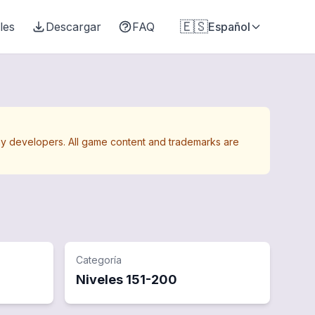
🇪🇸
les
Descargar
FAQ
Español
Away developers. All game content and trademarks are
Categoría
Niveles
151
-
200