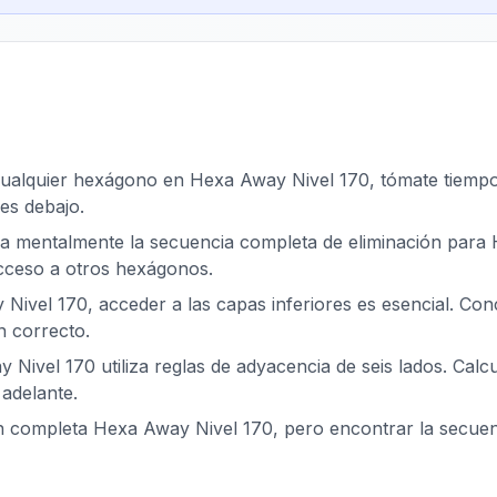
cualquier hexágono en Hexa Away Nivel 170, tómate tiempo p
es debajo.
za mentalmente la secuencia completa de eliminación para 
acceso a otros hexágonos.
Nivel 170, acceder a las capas inferiores es esencial. Co
n correcto.
 Nivel 170 utiliza reglas de adyacencia de seis lados. Calc
adelante.
ón completa Hexa Away Nivel 170, pero encontrar la secue