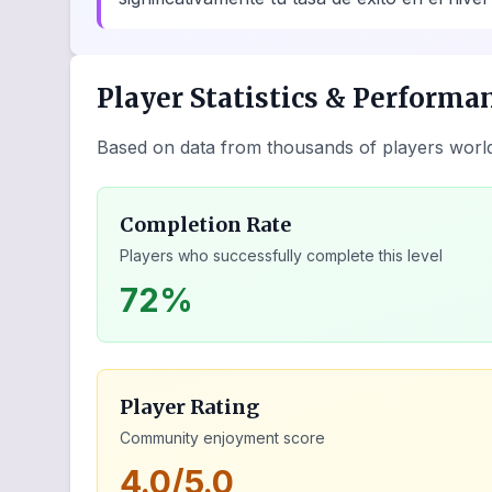
Player Statistics & Performa
Based on data from thousands of players worl
Completion Rate
Players who successfully complete this level
72%
Player Rating
Community enjoyment score
4.0/5.0