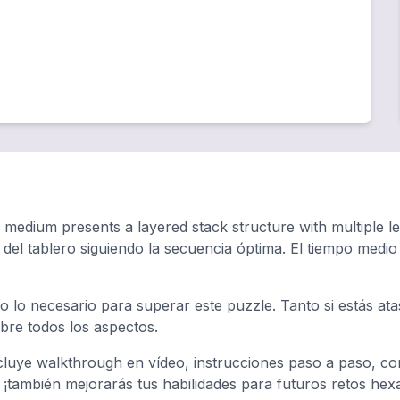
 medium presents a layered stack structure with multiple le
 del tablero siguiendo la secuencia óptima. El tiempo med
o lo necesario para superar este puzzle. Tanto si estás a
ubre todos los aspectos.
luye walkthrough en vídeo, instrucciones paso a paso, con
, ¡también mejorarás tus habilidades para futuros retos hex