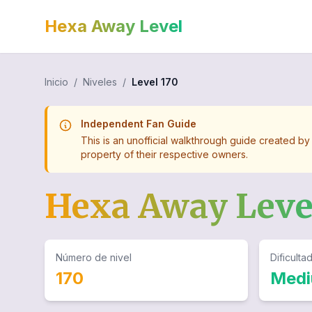
Hexa Away Level
Inicio
/
Niveles
/
Level
170
Independent Fan Guide
This is an unofficial walkthrough guide created by
property of their respective owners.
Hexa Away Lev
Número de nivel
Dificulta
170
Med