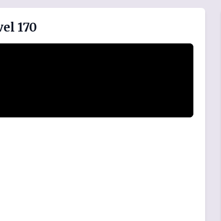
el 170