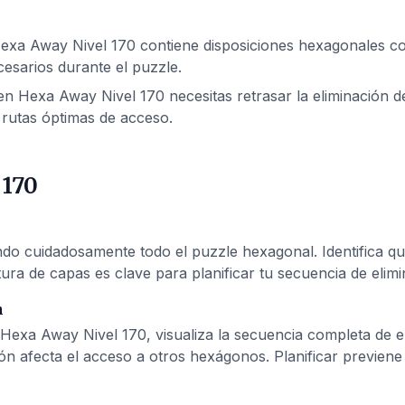
exa Away Nivel 170 contiene disposiciones hexagonales com
esarios durante el puzzle.
n Hexa Away Nivel 170 necesitas retrasar la eliminación de
rutas óptimas de acceso.
 170
 cuidadosamente todo el puzzle hexagonal. Identifica qué
ura de capas es clave para planificar tu secuencia de elimi
n
Hexa Away Nivel 170, visualiza la secuencia completa de 
ón afecta el acceso a otros hexágonos. Planificar previen