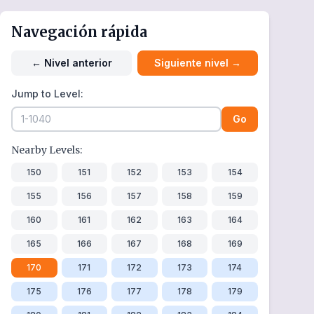
Navegación rápida
←
Nivel anterior
Siguiente nivel
→
Jump to Level:
Go
Nearby Levels:
150
151
152
153
154
155
156
157
158
159
160
161
162
163
164
165
166
167
168
169
170
171
172
173
174
175
176
177
178
179