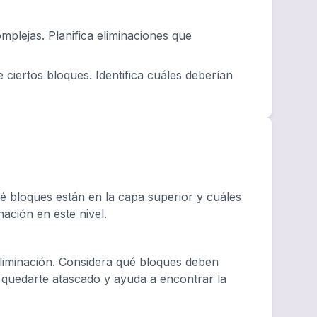
plejas. Planifica eliminaciones que
 ciertos bloques. Identifica cuáles deberían
 bloques están en la capa superior y cuáles
nación en este nivel.
eliminación. Considera qué bloques deben
e quedarte atascado y ayuda a encontrar la