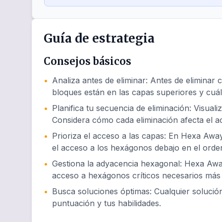
Guía de estrategia
Consejos básicos
•
Analiza antes de eliminar
:
Antes de eliminar 
bloques están en las capas superiores y cuál
•
Planifica tu secuencia de eliminación
:
Visuali
Considera cómo cada eliminación afecta el 
•
Prioriza el acceso a las capas
:
En Hexa Away 
el acceso a los hexágonos debajo en el orde
•
Gestiona la adyacencia hexagonal
:
Hexa Away
acceso a hexágonos críticos necesarios más 
•
Busca soluciones óptimas
:
Cualquier soluci
puntuación y tus habilidades.