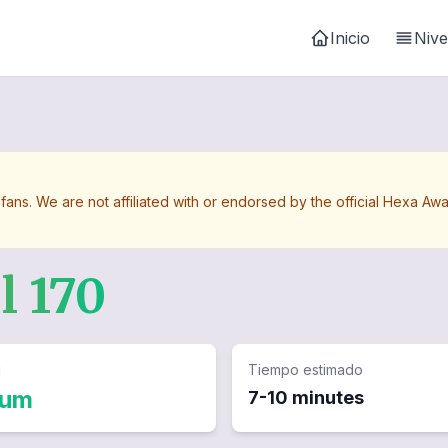
Inicio
Nive
 fans. We are not affiliated with or endorsed by the official Hexa 
el
170
d
Tiempo estimado
ium
7-10 minutes