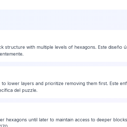
k structure with multiple levels of hexagons. Este diseño 
cientemente.
to lower layers and prioritize removing them first. Este e
cífica del puzzle.
r hexagons until later to maintain access to deeper blocks
 170.