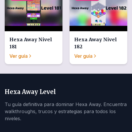
Hexa Away
Nivel
Hexa Away
Nivel
181
182
Ver guía
Ver guía
Hexa Away Level
Tu guía definitiva para dominar Hexa Away. Encuentra
walkthroughs, trucos y estrategias para todos los
niveles.