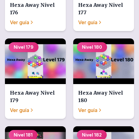
Hexa Away
Nivel
Hexa Away
Nivel
176
177
Ver guía
Ver guía
Nivel
179
Nivel
180
Hexa Away
Nivel
Hexa Away
Nivel
179
180
Ver guía
Ver guía
Nivel
181
Nivel
182