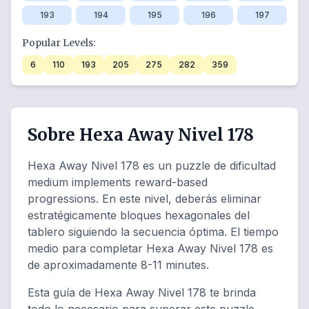
193
194
195
196
197
Popular Levels:
6
110
193
205
275
282
359
Sobre Hexa Away Nivel 178
Hexa Away Nivel 178 es un puzzle de dificultad
medium implements reward-based
progressions. En este nivel, deberás eliminar
estratégicamente bloques hexagonales del
tablero siguiendo la secuencia óptima. El tiempo
medio para completar Hexa Away Nivel 178 es
de aproximadamente 8-11 minutes.
Esta guía de Hexa Away Nivel 178 te brinda