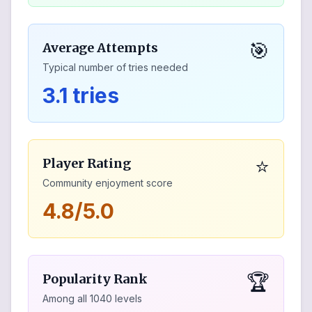
🎯
Average Attempts
Typical number of tries needed
3.1 tries
⭐
Player Rating
Community enjoyment score
4.8/5.0
🏆
Popularity Rank
Among all
1040
levels