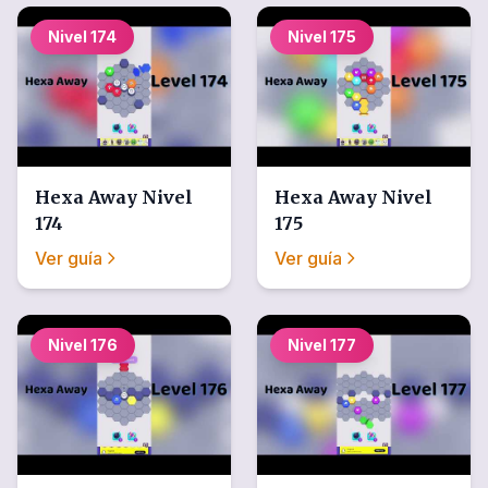
Nivel
174
Nivel
175
Hexa Away
Nivel
Hexa Away
Nivel
174
175
Ver guía
Ver guía
Nivel
176
Nivel
177