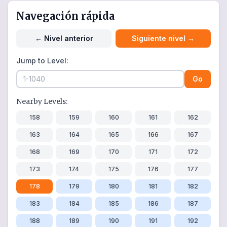
Navegación rápida
←
Nivel anterior
Siguiente nivel
→
Jump to Level:
Go
Nearby Levels:
158
159
160
161
162
163
164
165
166
167
168
169
170
171
172
173
174
175
176
177
178
179
180
181
182
183
184
185
186
187
188
189
190
191
192