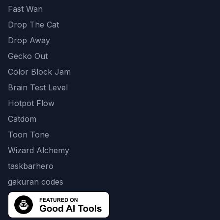
Fast Wan
Drop The Cat
Drop Away
Gecko Out
Color Block Jam
Brain Test Level
Hotpot Flow
Catdom
Toon Tone
Wizard Alchemy
taskbarhero
gakuran codes