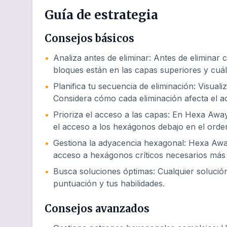
Guía de estrategia
Consejos básicos
•
Analiza antes de eliminar
:
Antes de eliminar 
bloques están en las capas superiores y cuál
•
Planifica tu secuencia de eliminación
:
Visuali
Considera cómo cada eliminación afecta el 
•
Prioriza el acceso a las capas
:
En Hexa Away 
el acceso a los hexágonos debajo en el orde
•
Gestiona la adyacencia hexagonal
:
Hexa Away
acceso a hexágonos críticos necesarios más 
•
Busca soluciones óptimas
:
Cualquier soluci
puntuación y tus habilidades.
Consejos avanzados