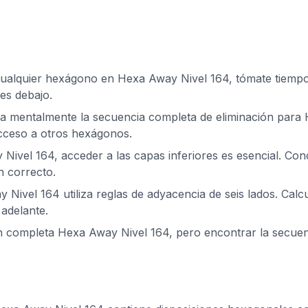
cualquier hexágono en Hexa Away Nivel 164, tómate tiempo p
es debajo.
za mentalmente la secuencia completa de eliminación para 
acceso a otros hexágonos.
Nivel 164, acceder a las capas inferiores es esencial. Co
n correcto.
 Nivel 164 utiliza reglas de adyacencia de seis lados. Calc
adelante.
ón completa Hexa Away Nivel 164, pero encontrar la secue