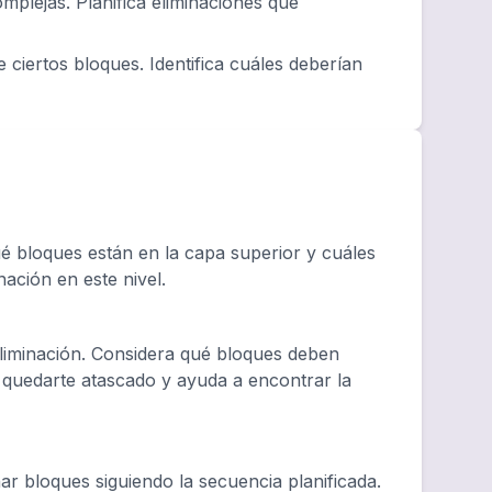
plejas. Planifica eliminaciones que
 ciertos bloques. Identifica cuáles deberían
 bloques están en la capa superior y cuáles
nación en este nivel.
eliminación. Considera qué bloques deben
e quedarte atascado y ayuda a encontrar la
r bloques siguiendo la secuencia planificada.