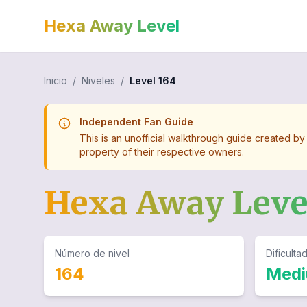
Hexa Away Level
Inicio
/
Niveles
/
Level
164
Independent Fan Guide
This is an unofficial walkthrough guide created by
property of their respective owners.
Hexa Away Lev
Número de nivel
Dificulta
164
Med