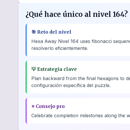
¿Qué hace único al nivel 164?
🎯
Reto del nivel
Hexa Away Nivel 164 uses fibonacci sequence
resolverlo eficientemente.
💡
Estrategia clave
Plan backward from the final hexagons to de
configuración específica del puzzle.
⭐
Consejo pro
Celebrate completion milestones along the way