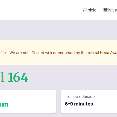
Inicio
Nive
 fans. We are not affiliated with or endorsed by the official Hexa 
el
164
d
Tiempo estimado
ium
6-9 minutes