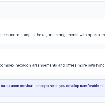
roduces more complex hexagon arrangements with approxim
e complex hexagon arrangements and offers more satisfying
uilds upon previous concepts helps you develop transferable strat