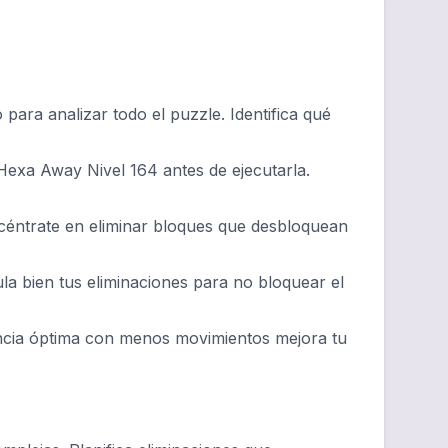
ara analizar todo el puzzle. Identifica qué
Hexa Away Nivel 164 antes de ejecutarla.
ncéntrate en eliminar bloques que desbloquean
ula bien tus eliminaciones para no bloquear el
ncia óptima con menos movimientos mejora tu