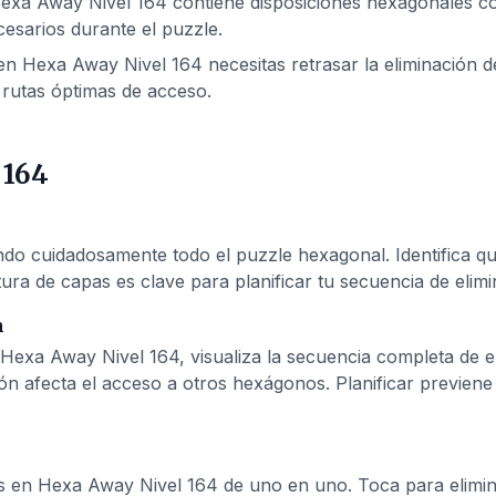
exa Away Nivel 164 contiene disposiciones hexagonales com
esarios durante el puzzle.
n Hexa Away Nivel 164 necesitas retrasar la eliminación de
rutas óptimas de acceso.
 164
 cuidadosamente todo el puzzle hexagonal. Identifica qué
ura de capas es clave para planificar tu secuencia de elimi
n
Hexa Away Nivel 164, visualiza la secuencia completa de 
ón afecta el acceso a otros hexágonos. Planificar previen
s en Hexa Away Nivel 164 de uno en uno. Toca para elimina