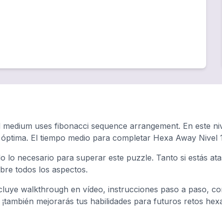
d medium uses fibonacci sequence arrangement. En este niv
a óptima. El tiempo medio para completar Hexa Away Nivel
o lo necesario para superar este puzzle. Tanto si estás a
ubre todos los aspectos.
luye walkthrough en vídeo, instrucciones paso a paso, con
, ¡también mejorarás tus habilidades para futuros retos hex