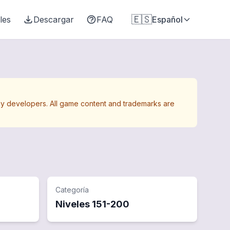
🇪🇸
les
Descargar
FAQ
Español
Away developers. All game content and trademarks are
Categoría
Niveles
151
-
200