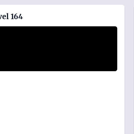
el 164