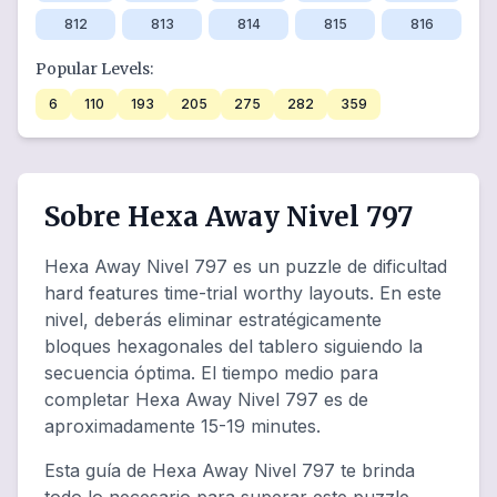
812
813
814
815
816
Popular Levels:
6
110
193
205
275
282
359
Sobre Hexa Away Nivel 797
Hexa Away Nivel 797 es un puzzle de dificultad
hard features time-trial worthy layouts. En este
nivel, deberás eliminar estratégicamente
bloques hexagonales del tablero siguiendo la
secuencia óptima. El tiempo medio para
completar Hexa Away Nivel 797 es de
aproximadamente 15-19 minutes.
Esta guía de Hexa Away Nivel 797 te brinda