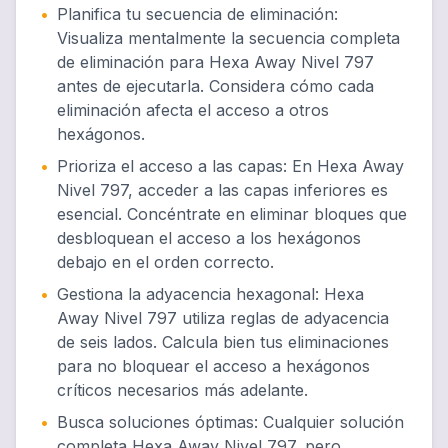
•
Planifica tu secuencia de eliminación
:
Visualiza mentalmente la secuencia completa
de eliminación para Hexa Away Nivel 797
antes de ejecutarla. Considera cómo cada
eliminación afecta el acceso a otros
hexágonos.
•
Prioriza el acceso a las capas
:
En Hexa Away
Nivel 797, acceder a las capas inferiores es
esencial. Concéntrate en eliminar bloques que
desbloquean el acceso a los hexágonos
debajo en el orden correcto.
•
Gestiona la adyacencia hexagonal
:
Hexa
Away Nivel 797 utiliza reglas de adyacencia
de seis lados. Calcula bien tus eliminaciones
para no bloquear el acceso a hexágonos
críticos necesarios más adelante.
•
Busca soluciones óptimas
:
Cualquier solución
completa Hexa Away Nivel 797, pero