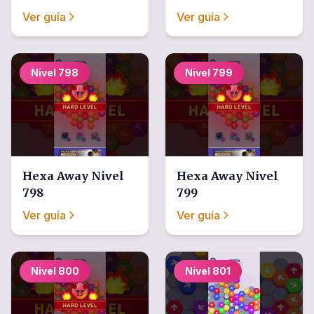
Ver guía
Ver guía
Nivel
798
Nivel
799
Hexa Away
Nivel
Hexa Away
Nivel
798
799
Ver guía
Ver guía
Nivel
800
Nivel
801