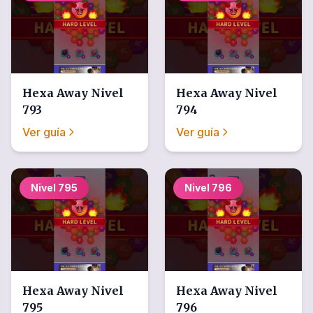
Hexa Away
Nivel
Hexa Away
Nivel
793
794
Ver guía
Ver guía
Nivel
795
Nivel
796
Hexa Away
Nivel
Hexa Away
Nivel
795
796