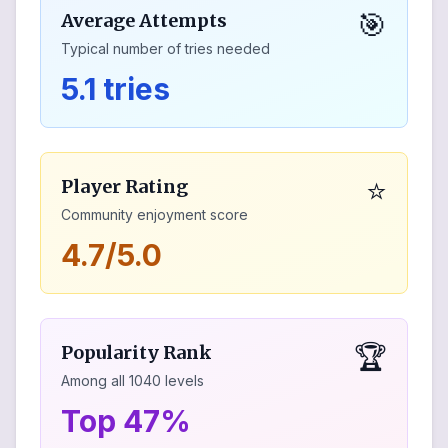
🎯
Average Attempts
Typical number of tries needed
5.1 tries
⭐
Player Rating
Community enjoyment score
4.7/5.0
🏆
Popularity Rank
Among all
1040
levels
Top 47%