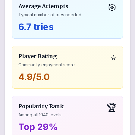
🎯
Average Attempts
Typical number of tries needed
6.7 tries
⭐
Player Rating
Community enjoyment score
4.9/5.0
🏆
Popularity Rank
Among all
1040
levels
Top 29%