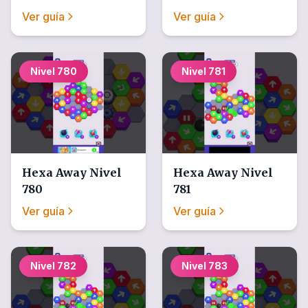
Ver guía
Ver guía
Nivel
780
Nivel
781
Hexa Away
Nivel
Hexa Away
Nivel
780
781
Ver guía
Ver guía
Nivel
782
Nivel
783