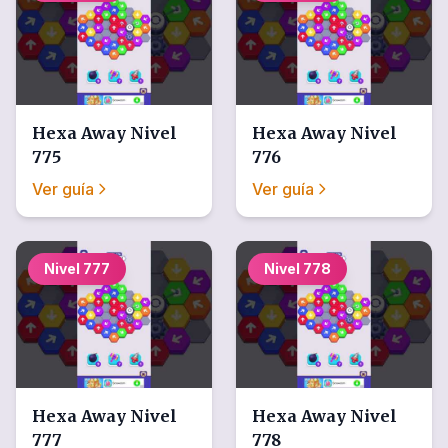
Hexa Away
Nivel
Hexa Away
Nivel
775
776
Ver guía
Ver guía
Nivel
777
Nivel
778
Hexa Away
Nivel
Hexa Away
Nivel
777
778