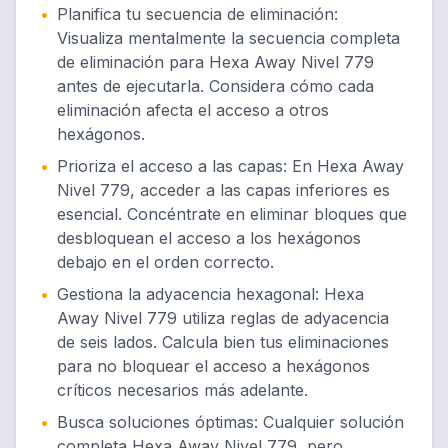
•
Planifica tu secuencia de eliminación
:
Visualiza mentalmente la secuencia completa
de eliminación para Hexa Away Nivel 779
antes de ejecutarla. Considera cómo cada
eliminación afecta el acceso a otros
hexágonos.
•
Prioriza el acceso a las capas
:
En Hexa Away
Nivel 779, acceder a las capas inferiores es
esencial. Concéntrate en eliminar bloques que
desbloquean el acceso a los hexágonos
debajo en el orden correcto.
•
Gestiona la adyacencia hexagonal
:
Hexa
Away Nivel 779 utiliza reglas de adyacencia
de seis lados. Calcula bien tus eliminaciones
para no bloquear el acceso a hexágonos
críticos necesarios más adelante.
•
Busca soluciones óptimas
:
Cualquier solución
completa Hexa Away Nivel 779, pero