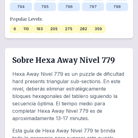
794
795
796
797
798
Popular Levels:
6
110
193
205
275
282
359
Sobre Hexa Away Nivel 779
Hexa Away Nivel 779 es un puzzle de dificultad
hard presents triangular sub-sections. En este
nivel, deberás eliminar estratégicamente
bloques hexagonales del tablero siguiendo la
secuencia óptima. El tiempo medio para
completar Hexa Away Nivel 779 es de
aproximadamente 13-17 minutes.
Esta guía de Hexa Away Nivel 779 te brinda