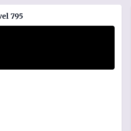
vel 795