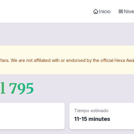
Inicio
Nive
 fans. We are not affiliated with or endorsed by the official Hexa 
el
795
d
Tiempo estimado
11-15 minutes