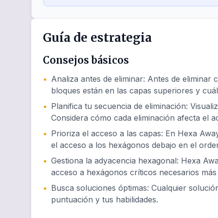
Guía de estrategia
Consejos básicos
•
Analiza antes de eliminar
:
Antes de eliminar 
bloques están en las capas superiores y cuál
•
Planifica tu secuencia de eliminación
:
Visuali
Considera cómo cada eliminación afecta el 
•
Prioriza el acceso a las capas
:
En Hexa Away 
el acceso a los hexágonos debajo en el orde
•
Gestiona la adyacencia hexagonal
:
Hexa Away
acceso a hexágonos críticos necesarios más 
•
Busca soluciones óptimas
:
Cualquier soluci
puntuación y tus habilidades.