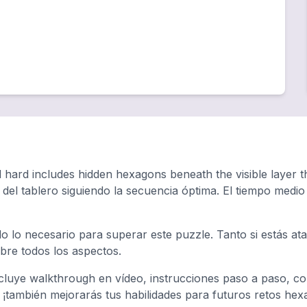
hard includes hidden hexagons beneath the visible layer tha
 del tablero siguiendo la secuencia óptima. El tiempo med
o lo necesario para superar este puzzle. Tanto si estás a
ubre todos los aspectos.
luye walkthrough en vídeo, instrucciones paso a paso, con
, ¡también mejorarás tus habilidades para futuros retos hex