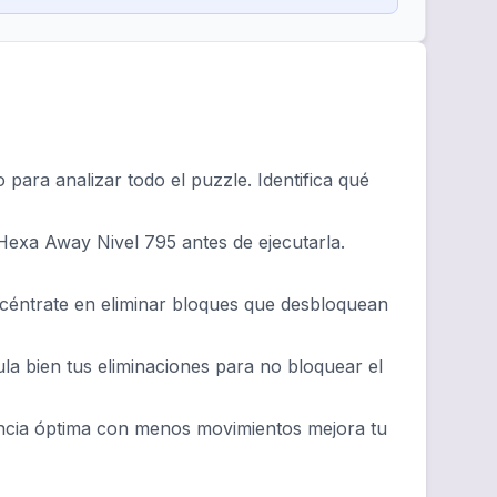
ara analizar todo el puzzle. Identifica qué
Hexa Away Nivel 795 antes de ejecutarla.
ncéntrate en eliminar bloques que desbloquean
ula bien tus eliminaciones para no bloquear el
ncia óptima con menos movimientos mejora tu