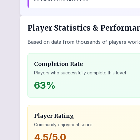
Player Statistics & Performa
Based on data from thousands of players worl
Completion Rate
Players who successfully complete this level
63%
Player Rating
Community enjoyment score
4.5/5.0