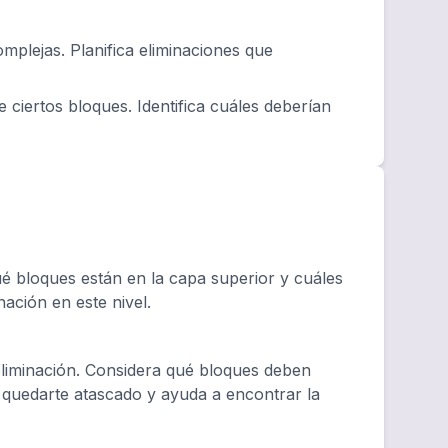
plejas. Planifica eliminaciones que
 ciertos bloques. Identifica cuáles deberían
 bloques están en la capa superior y cuáles
nación en este nivel.
eliminación. Considera qué bloques deben
e quedarte atascado y ayuda a encontrar la