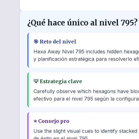
¿Qué hace único al nivel 795?
🎯
Reto del nivel
Hexa Away Nivel 795 includes hidden hexagon
y planificación estratégica para resolverlo e
💡
Estrategia clave
Carefully observe which hexagons have blo
efectivo para el nivel 795 según la configura
⭐
Consejo pro
Use the slight visual cues to identify stacked
de éxito en el nivel 795.