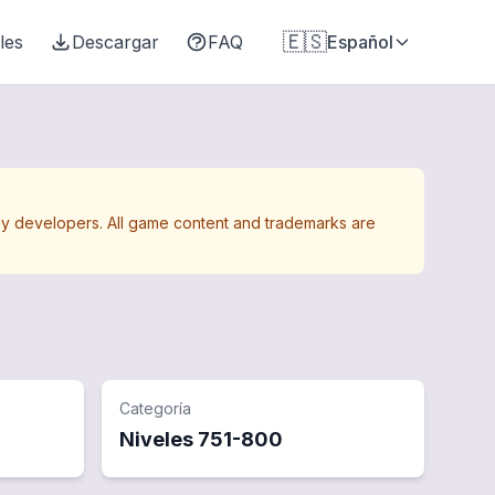
🇪🇸
les
Descargar
FAQ
Español
Away developers. All game content and trademarks are
Categoría
Niveles
751
-
800