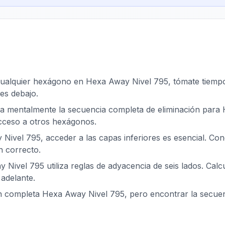
cualquier hexágono en Hexa Away Nivel 795, tómate tiempo p
es debajo.
za mentalmente la secuencia completa de eliminación para 
acceso a otros hexágonos.
Nivel 795, acceder a las capas inferiores es esencial. Co
n correcto.
 Nivel 795 utiliza reglas de adyacencia de seis lados. Calc
adelante.
ón completa Hexa Away Nivel 795, pero encontrar la secue