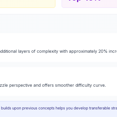
additional layers of complexity with approximately 20% inc
uzzle perspective and offers smoother difficulty curve.
uilds upon previous concepts helps you develop transferable strat