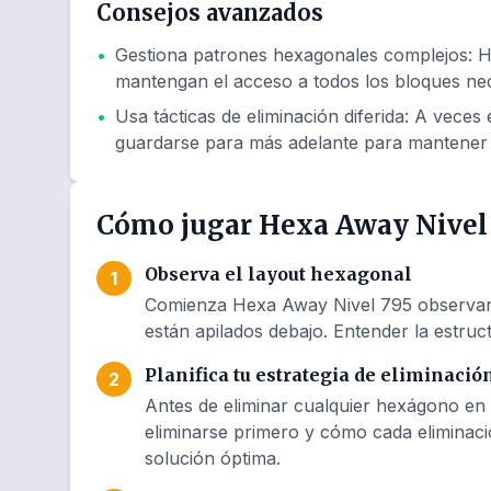
Consejos avanzados
•
Gestiona patrones hexagonales complejos
:
H
mantengan el acceso a todos los bloques nec
•
Usa tácticas de eliminación diferida
:
A veces e
guardarse para más adelante para mantener 
Cómo jugar Hexa Away Nivel
Observa el layout hexagonal
1
Comienza Hexa Away Nivel 795 observando
están apilados debajo. Entender la estruct
Planifica tu estrategia de eliminació
2
Antes de eliminar cualquier hexágono en
eliminarse primero y cómo cada eliminaci
solución óptima.