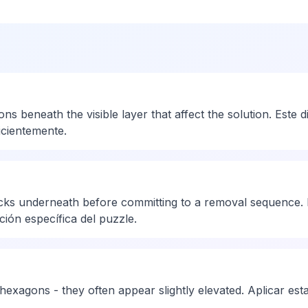
s beneath the visible layer that affect the solution. Este
ficientemente.
cks underneath before committing to a removal sequence. 
ción específica del puzzle.
 hexagons - they often appear slightly elevated. Aplicar est