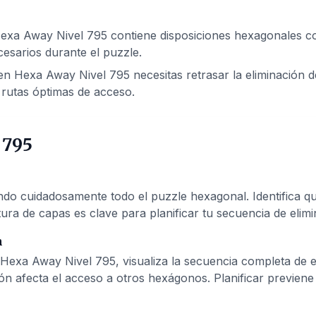
exa Away Nivel 795 contiene disposiciones hexagonales com
esarios durante el puzzle.
n Hexa Away Nivel 795 necesitas retrasar la eliminación de
rutas óptimas de acceso.
 795
 cuidadosamente todo el puzzle hexagonal. Identifica qué
ura de capas es clave para planificar tu secuencia de elimi
n
 Hexa Away Nivel 795, visualiza la secuencia completa de 
ón afecta el acceso a otros hexágonos. Planificar previen