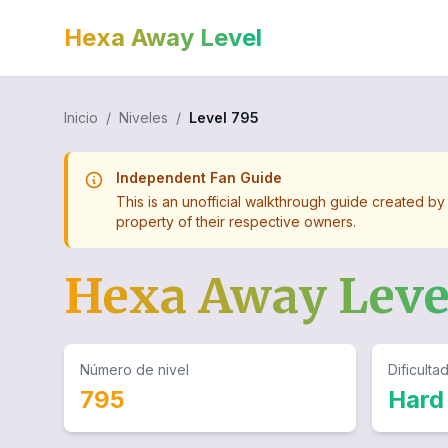
Hexa Away Level
Inicio
/
Niveles
/
Level
795
Independent Fan Guide
This is an unofficial walkthrough guide created by
property of their respective owners.
Hexa Away Lev
Número de nivel
Dificulta
795
Hard