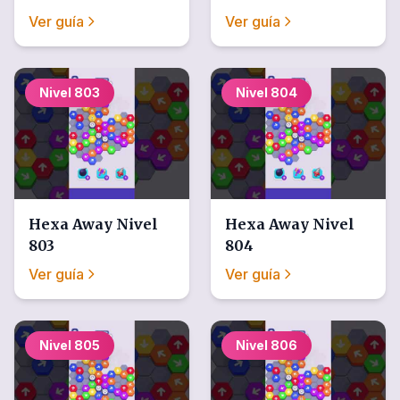
Ver guía
Ver guía
Nivel
803
Nivel
804
Hexa Away
Nivel
Hexa Away
Nivel
803
804
Ver guía
Ver guía
Nivel
805
Nivel
806