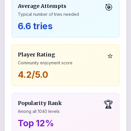
🎯
Average Attempts
Typical number of tries needed
6.6 tries
⭐
Player Rating
Community enjoyment score
4.2/5.0
🏆
Popularity Rank
Among all
1040
levels
Top 12%