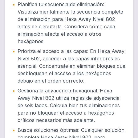
•
Planifica tu secuencia de eliminación
:
Visualiza mentalmente la secuencia completa
de eliminación para Hexa Away Nivel 802
antes de ejecutarla. Considera cómo cada
eliminación afecta el acceso a otros
hexágonos.
•
Prioriza el acceso a las capas
:
En Hexa Away
Nivel 802, acceder a las capas inferiores es
esencial. Concéntrate en eliminar bloques que
desbloquean el acceso a los hexágonos
debajo en el orden correcto.
•
Gestiona la adyacencia hexagonal
:
Hexa
Away Nivel 802 utiliza reglas de adyacencia
de seis lados. Calcula bien tus eliminaciones
para no bloquear el acceso a hexágonos
críticos necesarios más adelante.
•
Busca soluciones óptimas
:
Cualquier solución
completa Hexa Away Nivel 802, pero