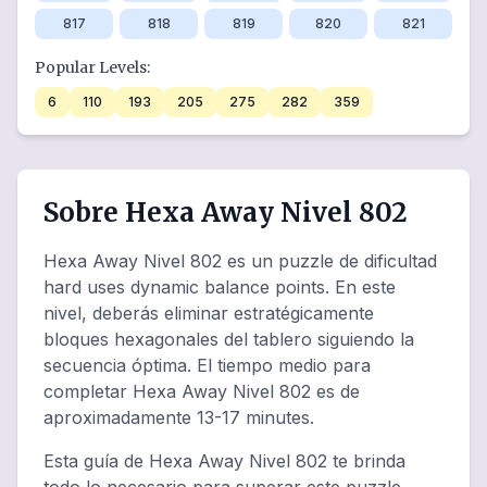
817
818
819
820
821
Popular Levels:
6
110
193
205
275
282
359
Sobre Hexa Away Nivel 802
Hexa Away Nivel 802 es un puzzle de dificultad
hard uses dynamic balance points. En este
nivel, deberás eliminar estratégicamente
bloques hexagonales del tablero siguiendo la
secuencia óptima. El tiempo medio para
completar Hexa Away Nivel 802 es de
aproximadamente 13-17 minutes.
Esta guía de Hexa Away Nivel 802 te brinda