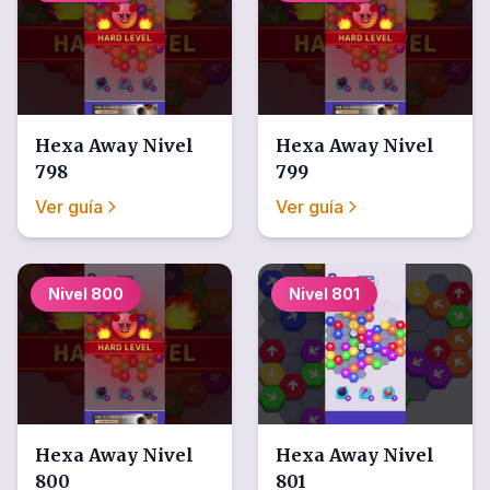
Hexa Away
Nivel
Hexa Away
Nivel
798
799
Ver guía
Ver guía
Nivel
800
Nivel
801
Hexa Away
Nivel
Hexa Away
Nivel
800
801