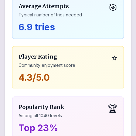
🎯
Average Attempts
Typical number of tries needed
6.9 tries
⭐
Player Rating
Community enjoyment score
4.3/5.0
🏆
Popularity Rank
Among all
1040
levels
Top 23%