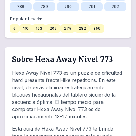
788
789
790
791
792
Popular Levels:
6
110
193
205
275
282
359
Sobre Hexa Away Nivel 773
Hexa Away Nivel 773 es un puzzle de dificultad
hard presents fractal-like repetitions. En este
nivel, deberás eliminar estratégicamente
bloques hexagonales del tablero siguiendo la
secuencia óptima. El tiempo medio para
completar Hexa Away Nivel 773 es de
aproximadamente 13-17 minutes.
Esta guía de Hexa Away Nivel 773 te brinda