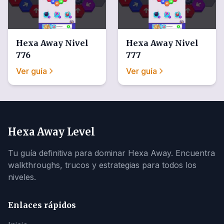
Hexa Away
Nivel
Hexa Away
Nivel
776
777
Ver guía
Ver guía
Hexa Away Level
Tu guía definitiva para dominar Hexa Away. Encuentra
walkthroughs, trucos y estrategias para todos los
niveles.
Enlaces rápidos