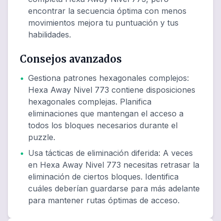
encontrar la secuencia óptima con menos
movimientos mejora tu puntuación y tus
habilidades.
Consejos avanzados
•
Gestiona patrones hexagonales complejos
:
Hexa Away Nivel 773 contiene disposiciones
hexagonales complejas. Planifica
eliminaciones que mantengan el acceso a
todos los bloques necesarios durante el
puzzle.
•
Usa tácticas de eliminación diferida
:
A veces
en Hexa Away Nivel 773 necesitas retrasar la
eliminación de ciertos bloques. Identifica
cuáles deberían guardarse para más adelante
para mantener rutas óptimas de acceso.