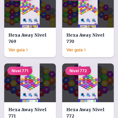
Hexa Away
Nivel
Hexa Away
Nivel
769
770
Ver guía
Ver guía
Nivel
771
Nivel
772
Hexa Away
Nivel
Hexa Away
Nivel
771
772