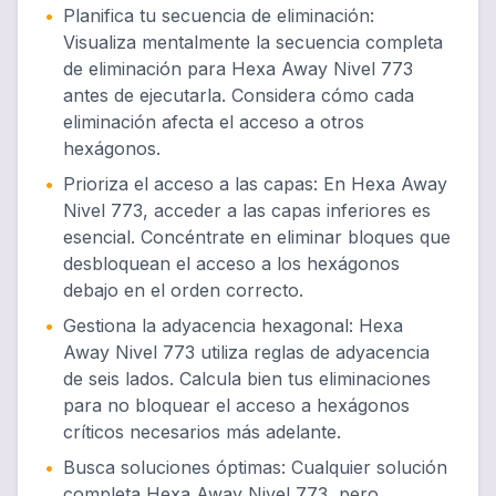
•
Planifica tu secuencia de eliminación
:
Visualiza mentalmente la secuencia completa
de eliminación para Hexa Away Nivel 773
antes de ejecutarla. Considera cómo cada
eliminación afecta el acceso a otros
hexágonos.
•
Prioriza el acceso a las capas
:
En Hexa Away
Nivel 773, acceder a las capas inferiores es
esencial. Concéntrate en eliminar bloques que
desbloquean el acceso a los hexágonos
debajo en el orden correcto.
•
Gestiona la adyacencia hexagonal
:
Hexa
Away Nivel 773 utiliza reglas de adyacencia
de seis lados. Calcula bien tus eliminaciones
para no bloquear el acceso a hexágonos
críticos necesarios más adelante.
•
Busca soluciones óptimas
:
Cualquier solución
completa Hexa Away Nivel 773, pero