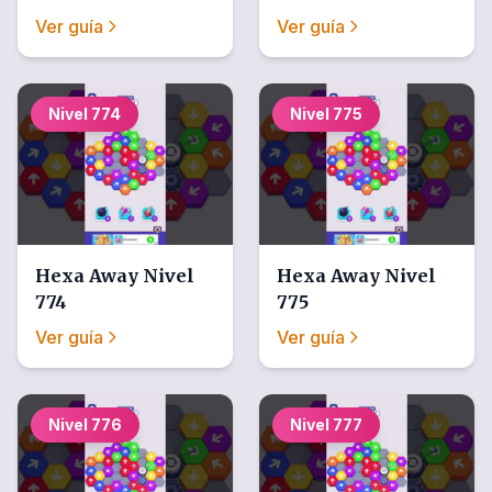
Ver guía
Ver guía
Nivel
774
Nivel
775
Hexa Away
Nivel
Hexa Away
Nivel
774
775
Ver guía
Ver guía
Nivel
776
Nivel
777