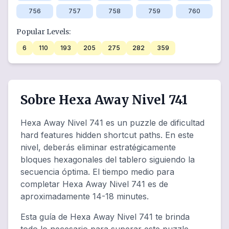
756
757
758
759
760
Popular Levels:
6
110
193
205
275
282
359
Sobre Hexa Away Nivel 741
Hexa Away Nivel 741 es un puzzle de dificultad
hard features hidden shortcut paths. En este
nivel, deberás eliminar estratégicamente
bloques hexagonales del tablero siguiendo la
secuencia óptima. El tiempo medio para
completar Hexa Away Nivel 741 es de
aproximadamente 14-18 minutes.
Esta guía de Hexa Away Nivel 741 te brinda