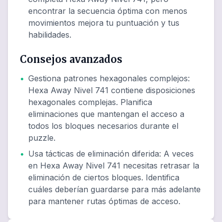
encontrar la secuencia óptima con menos
movimientos mejora tu puntuación y tus
habilidades.
Consejos avanzados
•
Gestiona patrones hexagonales complejos
:
Hexa Away Nivel 741 contiene disposiciones
hexagonales complejas. Planifica
eliminaciones que mantengan el acceso a
todos los bloques necesarios durante el
puzzle.
•
Usa tácticas de eliminación diferida
:
A veces
en Hexa Away Nivel 741 necesitas retrasar la
eliminación de ciertos bloques. Identifica
cuáles deberían guardarse para más adelante
para mantener rutas óptimas de acceso.