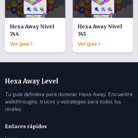
Hexa Away
Nivel
Hexa Away
Nivel
744
745
Ver guía
Ver guía
Hexa Away Level
Tu guía definitiva para dominar Hexa Away. Encuentra
walkthroughs, trucos y estrategias para todos los
niveles.
Enlaces rápidos