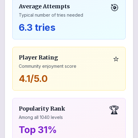
🎯
Average Attempts
Typical number of tries needed
6.3 tries
⭐
Player Rating
Community enjoyment score
4.1/5.0
🏆
Popularity Rank
Among all
1040
levels
Top 31%