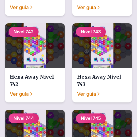
Ver guía
Ver guía
Nivel
742
Nivel
743
Hexa Away
Nivel
Hexa Away
Nivel
742
743
Ver guía
Ver guía
Nivel
744
Nivel
745