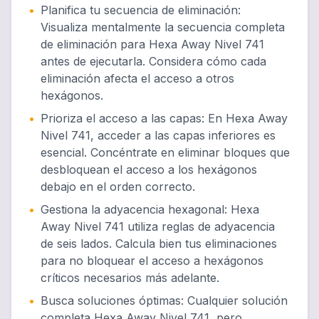
•
Planifica tu secuencia de eliminación
:
Visualiza mentalmente la secuencia completa
de eliminación para Hexa Away Nivel 741
antes de ejecutarla. Considera cómo cada
eliminación afecta el acceso a otros
hexágonos.
•
Prioriza el acceso a las capas
:
En Hexa Away
Nivel 741, acceder a las capas inferiores es
esencial. Concéntrate en eliminar bloques que
desbloquean el acceso a los hexágonos
debajo en el orden correcto.
•
Gestiona la adyacencia hexagonal
:
Hexa
Away Nivel 741 utiliza reglas de adyacencia
de seis lados. Calcula bien tus eliminaciones
para no bloquear el acceso a hexágonos
críticos necesarios más adelante.
•
Busca soluciones óptimas
:
Cualquier solución
completa Hexa Away Nivel 741, pero