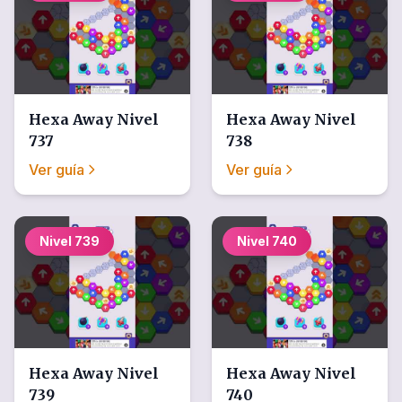
Hexa Away
Nivel
Hexa Away
Nivel
737
738
Ver guía
Ver guía
Nivel
739
Nivel
740
Hexa Away
Nivel
Hexa Away
Nivel
739
740