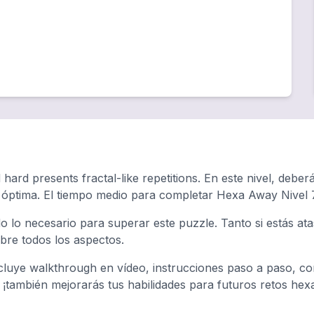
hard presents fractal-like repetitions. En este nivel, debe
a óptima. El tiempo medio para completar Hexa Away Nivel
o lo necesario para superar este puzzle. Tanto si estás a
ubre todos los aspectos.
luye walkthrough en vídeo, instrucciones paso a paso, con
, ¡también mejorarás tus habilidades para futuros retos hex