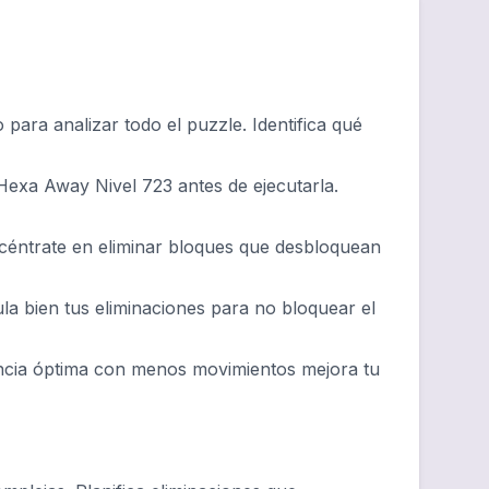
ara analizar todo el puzzle. Identifica qué
Hexa Away Nivel 723 antes de ejecutarla.
ncéntrate en eliminar bloques que desbloquean
ula bien tus eliminaciones para no bloquear el
ncia óptima con menos movimientos mejora tu