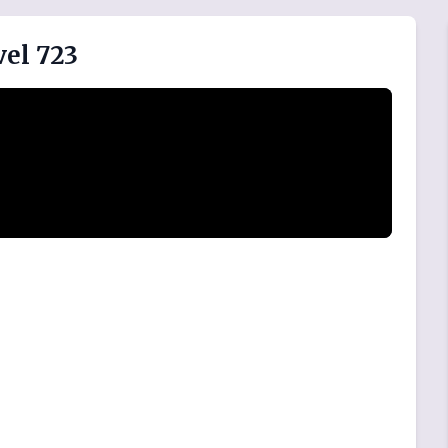
vel 723