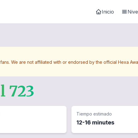
Inicio
Nive
 fans. We are not affiliated with or endorsed by the official Hexa 
el
723
d
Tiempo estimado
12-16 minutes