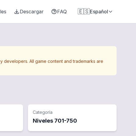
🇪🇸
les
Descargar
FAQ
Español
Away developers. All game content and trademarks are
Categoría
Niveles
701
-
750