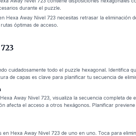
exa Away Nivel 723 contiene disposiciones hexagonales com
esarios durante el puzzle.
n Hexa Away Nivel 723 necesitas retrasar la eliminación de
rutas óptimas de acceso.
 723
 cuidadosamente todo el puzzle hexagonal. Identifica qué
ura de capas es clave para planificar tu secuencia de elimi
n
Hexa Away Nivel 723, visualiza la secuencia completa de 
ón afecta el acceso a otros hexágonos. Planificar previen
s en Hexa Away Nivel 723 de uno en uno. Toca para elimina