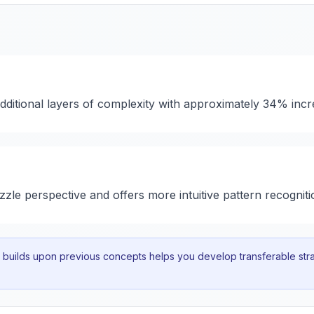
additional layers of complexity with approximately 34% inc
zzle perspective and offers more intuitive pattern recogniti
uilds upon previous concepts helps you develop transferable strat