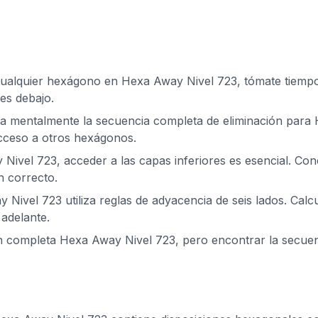
cualquier hexágono en Hexa Away Nivel 723, tómate tiempo p
es debajo.
za mentalmente la secuencia completa de eliminación para 
acceso a otros hexágonos.
Nivel 723, acceder a las capas inferiores es esencial. Co
n correcto.
 Nivel 723 utiliza reglas de adyacencia de seis lados. Calc
adelante.
ón completa Hexa Away Nivel 723, pero encontrar la secue