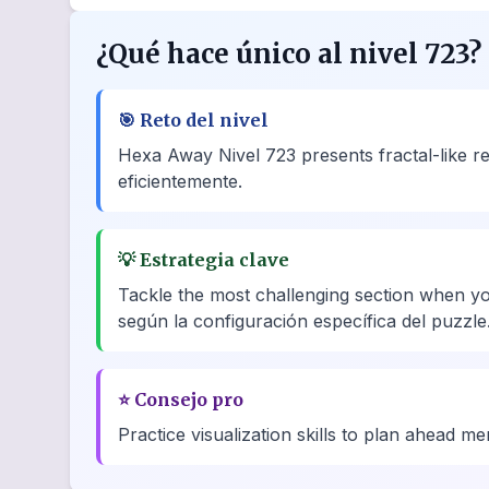
¿Qué hace único al nivel 723?
🎯
Reto del nivel
Hexa Away Nivel 723 presents fractal-like re
eficientemente.
💡
Estrategia clave
Tackle the most challenging section when yo
según la configuración específica del puzzle
⭐
Consejo pro
Practice visualization skills to plan ahead me