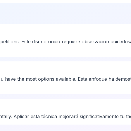
petitions. Este diseño único requiere observación cuidadosa
u have the most options available. Este enfoque ha demostr
.
ntally. Aplicar esta técnica mejorará significativamente tu ta