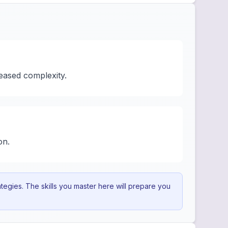
reased complexity.
on.
egies. The skills you master here will prepare you