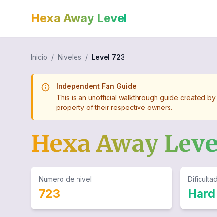
Hexa Away Level
Inicio
/
Niveles
/
Level
723
Independent Fan Guide
This is an unofficial walkthrough guide created by
property of their respective owners.
Hexa Away Lev
Número de nivel
Dificulta
723
Hard