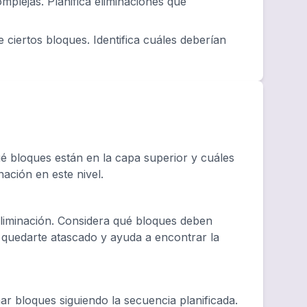
plejas. Planifica eliminaciones que
 ciertos bloques. Identifica cuáles deberían
 bloques están en la capa superior y cuáles
nación en este nivel.
eliminación. Considera qué bloques deben
e quedarte atascado y ayuda a encontrar la
r bloques siguiendo la secuencia planificada.