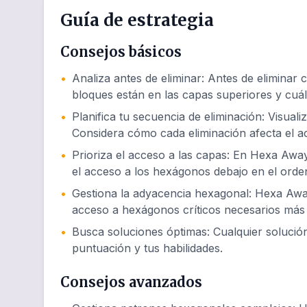
Guía de estrategia
Consejos básicos
•
Analiza antes de eliminar
:
Antes de eliminar 
bloques están en las capas superiores y cuál
•
Planifica tu secuencia de eliminación
:
Visuali
Considera cómo cada eliminación afecta el 
•
Prioriza el acceso a las capas
:
En Hexa Away 
el acceso a los hexágonos debajo en el orde
•
Gestiona la adyacencia hexagonal
:
Hexa Away
acceso a hexágonos críticos necesarios más 
•
Busca soluciones óptimas
:
Cualquier soluci
puntuación y tus habilidades.
Consejos avanzados