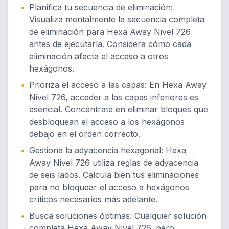
•
Planifica tu secuencia de eliminación
:
Visualiza mentalmente la secuencia completa
de eliminación para Hexa Away Nivel 726
antes de ejecutarla. Considera cómo cada
eliminación afecta el acceso a otros
hexágonos.
•
Prioriza el acceso a las capas
:
En Hexa Away
Nivel 726, acceder a las capas inferiores es
esencial. Concéntrate en eliminar bloques que
desbloquean el acceso a los hexágonos
debajo en el orden correcto.
•
Gestiona la adyacencia hexagonal
:
Hexa
Away Nivel 726 utiliza reglas de adyacencia
de seis lados. Calcula bien tus eliminaciones
para no bloquear el acceso a hexágonos
críticos necesarios más adelante.
•
Busca soluciones óptimas
:
Cualquier solución
completa Hexa Away Nivel 726, pero