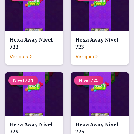
Hexa Away
Nivel
Hexa Away
Nivel
722
723
Ver guía
Ver guía
Nivel
724
Nivel
725
Hexa Away
Nivel
Hexa Away
Nivel
724
725