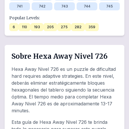
741
742
743
744
745
Popular Levels:
6
110
193
205
275
282
359
Sobre Hexa Away Nivel 726
Hexa Away Nivel 726 es un puzzle de dificultad
hard requires adaptive strategies. En este nivel,
deberás eliminar estratégicamente bloques
hexagonales del tablero siguiendo la secuencia
óptima. El tiempo medio para completar Hexa
Away Nivel 726 es de aproximadamente 13-17
minutes.
Esta guía de Hexa Away Nivel 726 te brinda