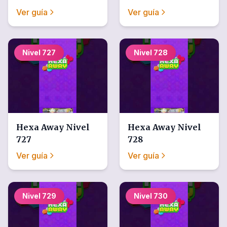
Ver guía
Ver guía
Nivel
727
Nivel
728
Hexa Away
Nivel
Hexa Away
Nivel
727
728
Ver guía
Ver guía
Nivel
729
Nivel
730