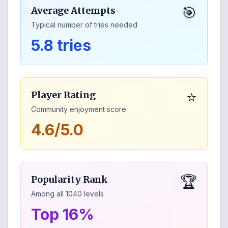
🎯
Average Attempts
Typical number of tries needed
5.8 tries
⭐
Player Rating
Community enjoyment score
4.6/5.0
🏆
Popularity Rank
Among all
1040
levels
Top 16%