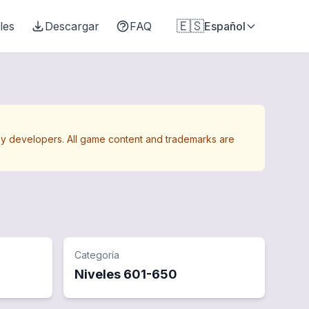
🇪🇸
les
Descargar
FAQ
Español
Away developers. All game content and trademarks are
Categoría
Niveles
601
-
650