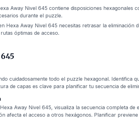
exa Away Nivel 645 contiene disposiciones hexagonales com
esarios durante el puzzle.
n Hexa Away Nivel 645 necesitas retrasar la eliminación de
rutas óptimas de acceso.
 645
 cuidadosamente todo el puzzle hexagonal. Identifica qué
ura de capas es clave para planificar tu secuencia de elimi
n
 Hexa Away Nivel 645, visualiza la secuencia completa de 
ón afecta el acceso a otros hexágonos. Planificar previen