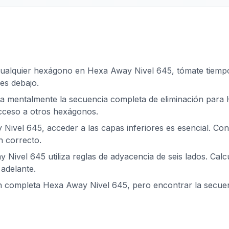
cualquier hexágono en Hexa Away Nivel 645, tómate tiempo p
es debajo.
za mentalmente la secuencia completa de eliminación para 
acceso a otros hexágonos.
Nivel 645, acceder a las capas inferiores es esencial. Co
n correcto.
 Nivel 645 utiliza reglas de adyacencia de seis lados. Calc
adelante.
ón completa Hexa Away Nivel 645, pero encontrar la secu