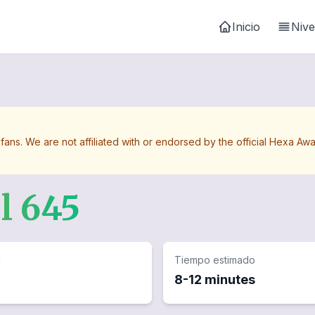
Inicio
Nive
 fans. We are not affiliated with or endorsed by the official Hexa 
el
645
d
Tiempo estimado
8-12 minutes