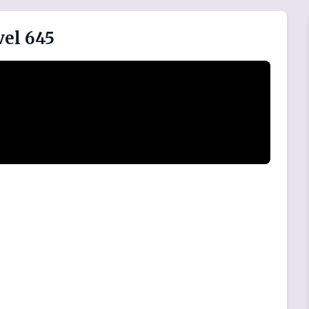
vel 645