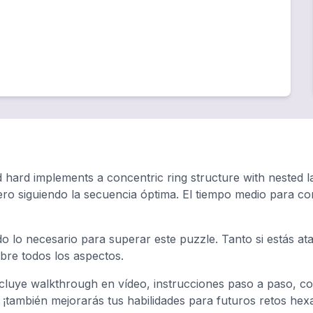
hard implements a concentric ring structure with nested la
ero siguiendo la secuencia óptima. El tiempo medio para 
do lo necesario para superar este puzzle. Tanto si estás a
ubre todos los aspectos.
luye walkthrough en vídeo, instrucciones paso a paso, con
, ¡también mejorarás tus habilidades para futuros retos hex