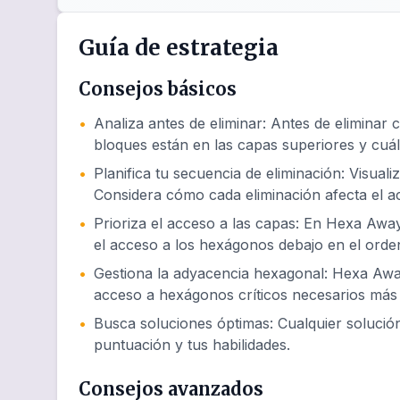
Guía de estrategia
Consejos básicos
•
Analiza antes de eliminar
:
Antes de eliminar 
bloques están en las capas superiores y cuál
•
Planifica tu secuencia de eliminación
:
Visuali
Considera cómo cada eliminación afecta el 
•
Prioriza el acceso a las capas
:
En Hexa Away 
el acceso a los hexágonos debajo en el orde
•
Gestiona la adyacencia hexagonal
:
Hexa Away
acceso a hexágonos críticos necesarios más 
•
Busca soluciones óptimas
:
Cualquier soluci
puntuación y tus habilidades.
Consejos avanzados