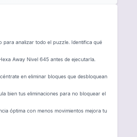
ara analizar todo el puzzle. Identifica qué
Hexa Away Nivel 645 antes de ejecutarla.
ncéntrate en eliminar bloques que desbloquean
ula bien tus eliminaciones para no bloquear el
encia óptima con menos movimientos mejora tu