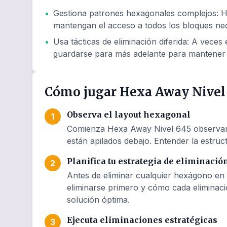
•
Gestiona patrones hexagonales complejos
:
H
mantengan el acceso a todos los bloques nec
•
Usa tácticas de eliminación diferida
:
A veces e
guardarse para más adelante para mantener 
Cómo jugar Hexa Away Nivel
Observa el layout hexagonal
1
Comienza Hexa Away Nivel 645 observando
están apilados debajo. Entender la estruct
Planifica tu estrategia de eliminació
2
Antes de eliminar cualquier hexágono en
eliminarse primero y cómo cada eliminaci
solución óptima.
Ejecuta eliminaciones estratégicas
3