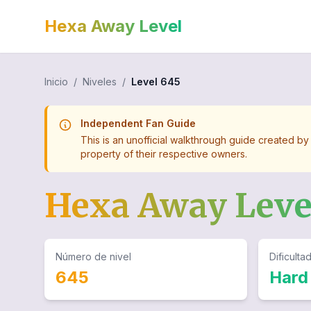
Hexa Away Level
Inicio
/
Niveles
/
Level
645
Independent Fan Guide
This is an unofficial walkthrough guide created by
property of their respective owners.
Hexa Away Lev
Número de nivel
Dificulta
645
Hard