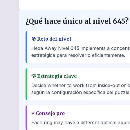
¿Qué hace único al nivel 645?
🎯
Reto del nivel
Hexa Away Nivel 645 implements a concentric
estratégica para resolverlo eficientemente.
💡
Estrategia clave
Decide whether to work from inside-out or out
según la configuración específica del puzzle
⭐
Consejo pro
Each ring may have a different optimal approa