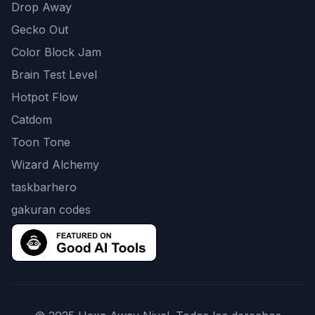
Drop Away
Gecko Out
Color Block Jam
Brain Test Level
Hotpot Flow
Catdom
Toon Tone
Wizard Alchemy
taskbarhero
gakuran codes