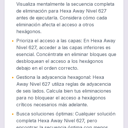
Visualiza mentalmente la secuencia completa
de eliminación para Hexa Away Nivel 627
antes de ejecutarla. Considera cómo cada
eliminación afecta el acceso a otros
hexágonos.
•
Prioriza el acceso a las capas
:
En Hexa Away
Nivel 627, acceder a las capas inferiores es
esencial. Concéntrate en eliminar bloques que
desbloquean el acceso a los hexágonos
debajo en el orden correcto.
•
Gestiona la adyacencia hexagonal
:
Hexa
Away Nivel 627 utiliza reglas de adyacencia
de seis lados. Calcula bien tus eliminaciones
para no bloquear el acceso a hexágonos
críticos necesarios más adelante.
•
Busca soluciones óptimas
:
Cualquier solución
completa Hexa Away Nivel 627, pero
encontrar la secuencia óptima con menos