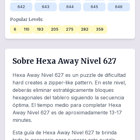
642
643
644
645
646
Popular Levels:
6
110
193
205
275
282
359
Sobre Hexa Away Nivel 627
Hexa Away Nivel 627 es un puzzle de dificultad
hard creates a zipper-like pattern. En este nivel,
deberás eliminar estratégicamente bloques
hexagonales del tablero siguiendo la secuencia
óptima. El tiempo medio para completar Hexa
Away Nivel 627 es de aproximadamente 13-17
minutes.
Esta guía de Hexa Away Nivel 627 te brinda