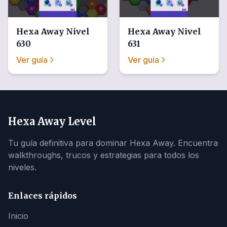
Hexa Away
Nivel
Hexa Away
Nivel
630
631
Ver guía
Ver guía
Hexa Away Level
Tu guía definitiva para dominar Hexa Away. Encuentra
walkthroughs, trucos y estrategias para todos los
niveles.
Enlaces rápidos
Inicio