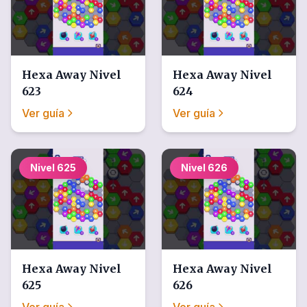
Hexa Away
Nivel
Hexa Away
Nivel
623
624
Ver guía
Ver guía
Nivel
625
Nivel
626
Hexa Away
Nivel
Hexa Away
Nivel
625
626