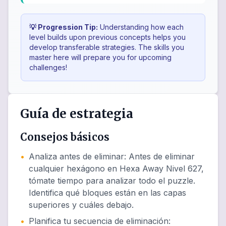
💡 Progression Tip:
Understanding how each
level builds upon previous concepts helps you
develop transferable strategies. The skills you
master here will prepare you for upcoming
challenges!
Guía de estrategia
Consejos básicos
•
Analiza antes de eliminar
:
Antes de eliminar
cualquier hexágono en Hexa Away Nivel 627,
tómate tiempo para analizar todo el puzzle.
Identifica qué bloques están en las capas
superiores y cuáles debajo.
•
Planifica tu secuencia de eliminación
: