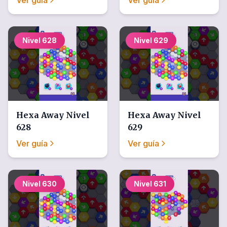
Ver guía
Ver guía
Nivel
628
Nivel
629
Hexa Away
Nivel
Hexa Away
Nivel
628
629
Ver guía
Ver guía
Nivel
630
Nivel
631