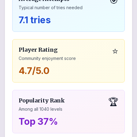
🎯
Typical number of tries needed
7.1 tries
⭐
Player Rating
Community enjoyment score
4.7/5.0
🏆
Popularity Rank
Among all
1040
levels
Top 37%