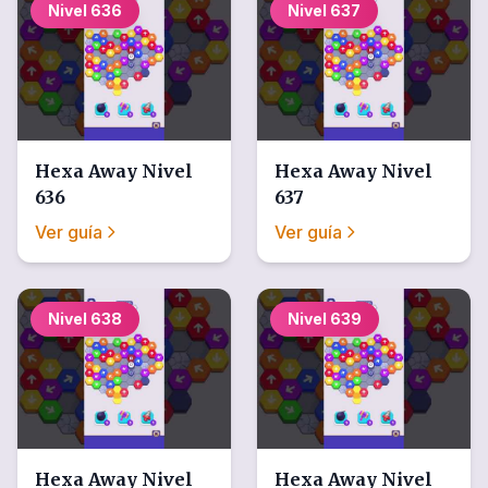
Nivel
636
Nivel
637
Hexa Away
Nivel
Hexa Away
Nivel
636
637
Ver guía
Ver guía
Nivel
638
Nivel
639
Hexa Away
Nivel
Hexa Away
Nivel