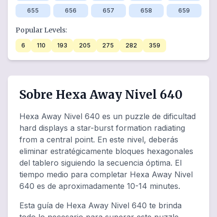
655
656
657
658
659
Popular Levels:
6
110
193
205
275
282
359
Sobre Hexa Away Nivel 640
Hexa Away Nivel 640 es un puzzle de dificultad
hard displays a star-burst formation radiating
from a central point. En este nivel, deberás
eliminar estratégicamente bloques hexagonales
del tablero siguiendo la secuencia óptima. El
tiempo medio para completar Hexa Away Nivel
640 es de aproximadamente 10-14 minutes.
Esta guía de Hexa Away Nivel 640 te brinda