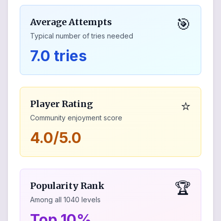
🎯
Average Attempts
Typical number of tries needed
7.0 tries
⭐
Player Rating
Community enjoyment score
4.0/5.0
🏆
Popularity Rank
Among all
1040
levels
Top 10%