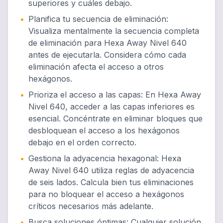
superiores y cuáles debajo.
•
Planifica tu secuencia de eliminación
:
Visualiza mentalmente la secuencia completa
de eliminación para Hexa Away Nivel 640
antes de ejecutarla. Considera cómo cada
eliminación afecta el acceso a otros
hexágonos.
•
Prioriza el acceso a las capas
:
En Hexa Away
Nivel 640, acceder a las capas inferiores es
esencial. Concéntrate en eliminar bloques que
desbloquean el acceso a los hexágonos
debajo en el orden correcto.
•
Gestiona la adyacencia hexagonal
:
Hexa
Away Nivel 640 utiliza reglas de adyacencia
de seis lados. Calcula bien tus eliminaciones
para no bloquear el acceso a hexágonos
críticos necesarios más adelante.
•
Busca soluciones óptimas
:
Cualquier solución