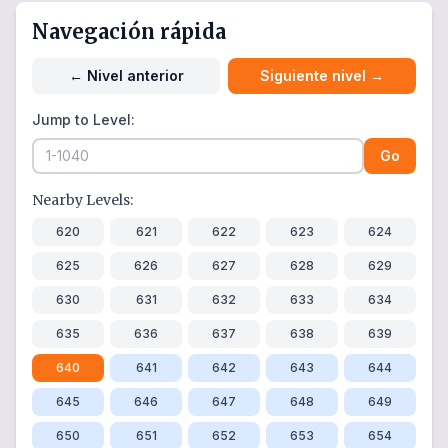
Navegación rápida
←
Nivel anterior
Siguiente nivel
→
Jump to Level:
Go
Nearby Levels:
620
621
622
623
624
625
626
627
628
629
630
631
632
633
634
635
636
637
638
639
640
641
642
643
644
645
646
647
648
649
650
651
652
653
654