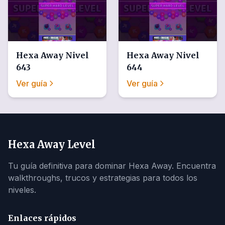
Hexa Away
Nivel
Hexa Away
Nivel
643
644
Ver guía
Ver guía
Hexa Away Level
Tu guía definitiva para dominar Hexa Away. Encuentra
walkthroughs, trucos y estrategias para todos los
niveles.
Enlaces rápidos