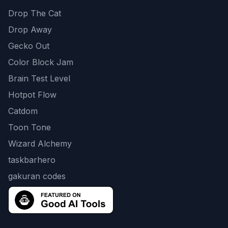
Drop The Cat
Drop Away
Gecko Out
Color Block Jam
Brain Test Level
Hotpot Flow
Catdom
Toon Tone
Wizard Alchemy
taskbarhero
gakuran codes