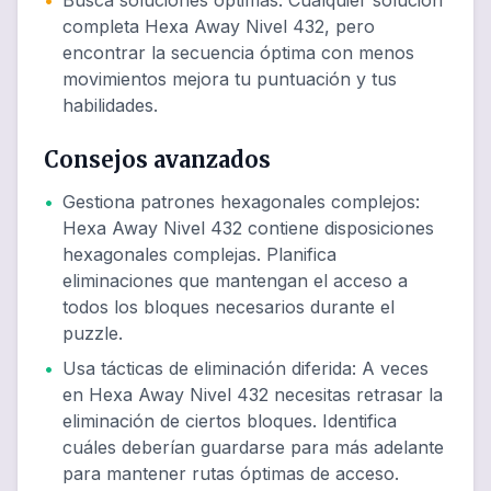
•
Busca soluciones óptimas
:
Cualquier solución
completa Hexa Away Nivel 432, pero
encontrar la secuencia óptima con menos
movimientos mejora tu puntuación y tus
habilidades.
Consejos avanzados
•
Gestiona patrones hexagonales complejos
:
Hexa Away Nivel 432 contiene disposiciones
hexagonales complejas. Planifica
eliminaciones que mantengan el acceso a
todos los bloques necesarios durante el
puzzle.
•
Usa tácticas de eliminación diferida
:
A veces
en Hexa Away Nivel 432 necesitas retrasar la
eliminación de ciertos bloques. Identifica
cuáles deberían guardarse para más adelante
para mantener rutas óptimas de acceso.