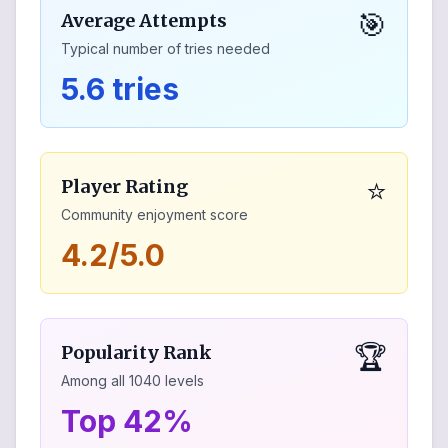
🎯
Average Attempts
Typical number of tries needed
5.6 tries
⭐
Player Rating
Community enjoyment score
4.2/5.0
🏆
Popularity Rank
Among all
1040
levels
Top 42%