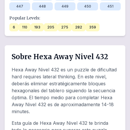
447
448
449
450
451
Popular Levels:
6
110
193
205
275
282
359
Sobre Hexa Away Nivel 432
Hexa Away Nivel 432 es un puzzle de dificultad
hard requires lateral thinking. En este nivel,
deberás eliminar estratégicamente bloques
hexagonales del tablero siguiendo la secuencia
óptima. El tiempo medio para completar Hexa
Away Nivel 432 es de aproximadamente 14-18
minutes.
Esta guía de Hexa Away Nivel 432 te brinda