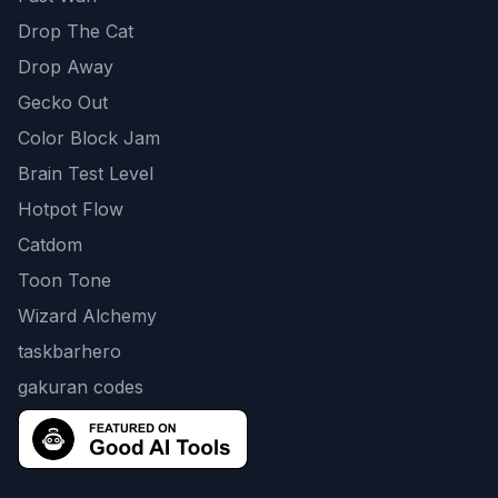
Drop The Cat
Drop Away
Gecko Out
Color Block Jam
Brain Test Level
Hotpot Flow
Catdom
Toon Tone
Wizard Alchemy
taskbarhero
gakuran codes