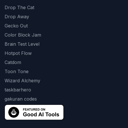
Drop The Cat
Drop Away
Gecko Out
Color Block Jam
Brain Test Level
Hotpot Flow
Catdom
Toon Tone
Wizard Alchemy
taskbarhero
gakuran codes