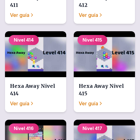
411
412
Ver guía
Ver guía
Nivel
414
Nivel
415
Hexa Away
Nivel
Hexa Away
Nivel
414
415
Ver guía
Ver guía
Nivel
416
Nivel
417