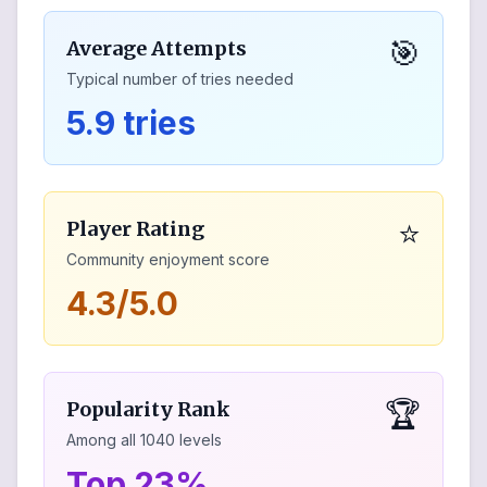
🎯
Average Attempts
Typical number of tries needed
5.9 tries
⭐
Player Rating
Community enjoyment score
4.3/5.0
🏆
Popularity Rank
Among all
1040
levels
Top 23%