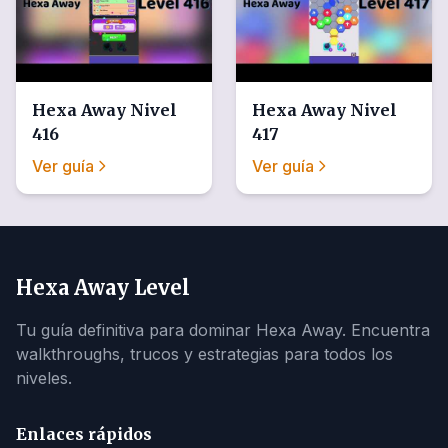
Hexa Away
Nivel
Hexa Away
Nivel
416
417
Ver guía
Ver guía
Hexa Away Level
Tu guía definitiva para dominar Hexa Away. Encuentra
walkthroughs, trucos y estrategias para todos los
niveles.
Enlaces rápidos