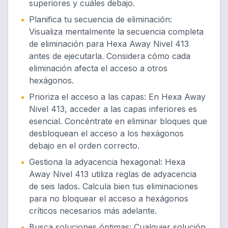
superiores y cuáles debajo.
•
Planifica tu secuencia de eliminación
:
Visualiza mentalmente la secuencia completa
de eliminación para Hexa Away Nivel 413
antes de ejecutarla. Considera cómo cada
eliminación afecta el acceso a otros
hexágonos.
•
Prioriza el acceso a las capas
:
En Hexa Away
Nivel 413, acceder a las capas inferiores es
esencial. Concéntrate en eliminar bloques que
desbloquean el acceso a los hexágonos
debajo en el orden correcto.
•
Gestiona la adyacencia hexagonal
:
Hexa
Away Nivel 413 utiliza reglas de adyacencia
de seis lados. Calcula bien tus eliminaciones
para no bloquear el acceso a hexágonos
críticos necesarios más adelante.
•
Busca soluciones óptimas
:
Cualquier solución