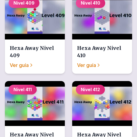
Nivel
409
Nivel
410
Hexa Away
Nivel
Hexa Away
Nivel
409
410
Ver guía
Ver guía
Nivel
411
Nivel
412
Hexa Away
Nivel
Hexa Away
Nivel