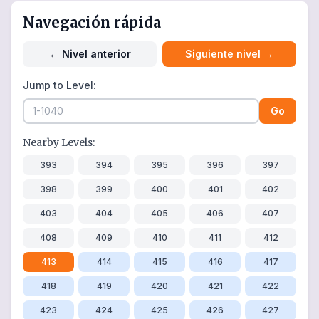
Navegación rápida
←
Nivel anterior
Siguiente nivel
→
Jump to Level:
Go
Nearby Levels:
393
394
395
396
397
398
399
400
401
402
403
404
405
406
407
408
409
410
411
412
413
414
415
416
417
418
419
420
421
422
423
424
425
426
427