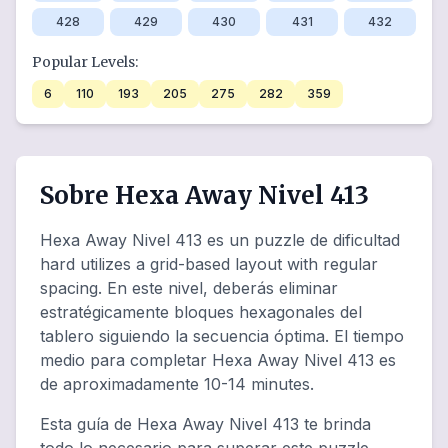
428
429
430
431
432
Popular Levels:
6
110
193
205
275
282
359
Sobre Hexa Away Nivel 413
Hexa Away Nivel 413 es un puzzle de dificultad
hard utilizes a grid-based layout with regular
spacing. En este nivel, deberás eliminar
estratégicamente bloques hexagonales del
tablero siguiendo la secuencia óptima. El tiempo
medio para completar Hexa Away Nivel 413 es
de aproximadamente 10-14 minutes.
Esta guía de Hexa Away Nivel 413 te brinda