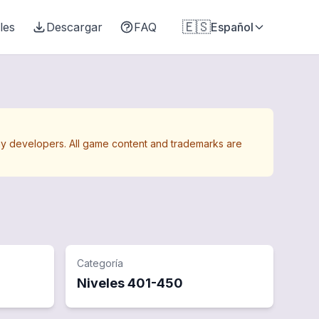
🇪🇸
les
Descargar
FAQ
Español
Away developers. All game content and trademarks are
Categoría
Niveles
401
-
450