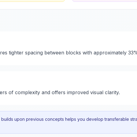
ures tighter spacing between blocks with approximately 33
yers of complexity and offers improved visual clarity.
uilds upon previous concepts helps you develop transferable strat