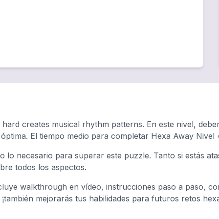
 hard creates musical rhythm patterns. En este nivel, debe
a óptima. El tiempo medio para completar Hexa Away Nivel
o lo necesario para superar este puzzle. Tanto si estás a
ubre todos los aspectos.
luye walkthrough en vídeo, instrucciones paso a paso, con
, ¡también mejorarás tus habilidades para futuros retos hex