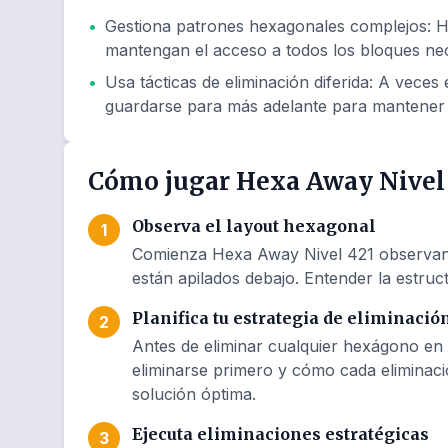
•
Gestiona patrones hexagonales complejos
:
H
mantengan el acceso a todos los bloques nec
•
Usa tácticas de eliminación diferida
:
A veces e
guardarse para más adelante para mantener 
Cómo jugar Hexa Away Nivel
Observa el layout hexagonal
1
Comienza Hexa Away Nivel 421 observando
están apilados debajo. Entender la estruct
Planifica tu estrategia de eliminació
2
Antes de eliminar cualquier hexágono en 
eliminarse primero y cómo cada eliminaci
solución óptima.
Ejecuta eliminaciones estratégicas
3