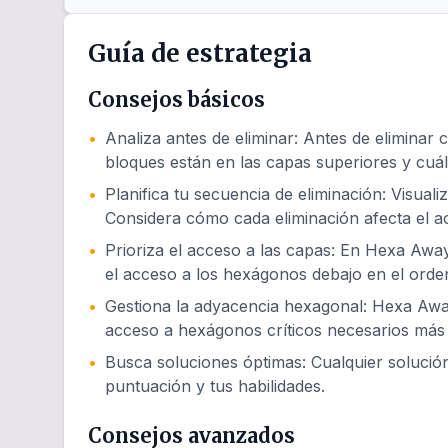
Guía de estrategia
Consejos básicos
•
Analiza antes de eliminar
:
Antes de eliminar 
bloques están en las capas superiores y cuál
•
Planifica tu secuencia de eliminación
:
Visuali
Considera cómo cada eliminación afecta el 
•
Prioriza el acceso a las capas
:
En Hexa Away 
el acceso a los hexágonos debajo en el orde
•
Gestiona la adyacencia hexagonal
:
Hexa Away
acceso a hexágonos críticos necesarios más 
•
Busca soluciones óptimas
:
Cualquier soluci
puntuación y tus habilidades.
Consejos avanzados