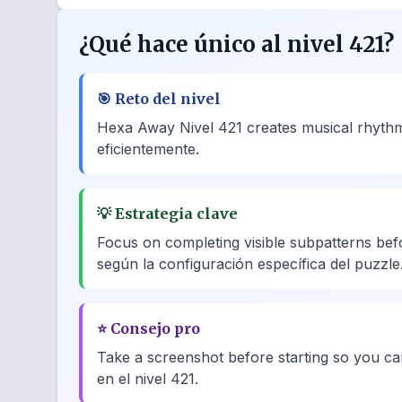
¿Qué hace único al nivel 421?
🎯
Reto del nivel
Hexa Away Nivel 421 creates musical rhythm 
eficientemente.
💡
Estrategia clave
Focus on completing visible subpatterns bef
según la configuración específica del puzzle
⭐
Consejo pro
Take a screenshot before starting so you can 
en el nivel 421.