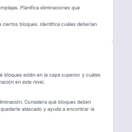
plejas. Planifica eliminaciones que
 ciertos bloques. Identifica cuáles deberían
 bloques están en la capa superior y cuáles
nación en este nivel.
eliminación. Considera qué bloques deben
e quedarte atascado y ayuda a encontrar la