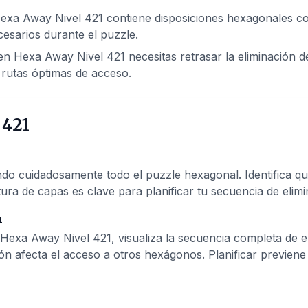
exa Away Nivel 421 contiene disposiciones hexagonales com
esarios durante el puzzle.
n Hexa Away Nivel 421 necesitas retrasar la eliminación de
rutas óptimas de acceso.
 421
 cuidadosamente todo el puzzle hexagonal. Identifica qué
ura de capas es clave para planificar tu secuencia de elimi
n
Hexa Away Nivel 421, visualiza la secuencia completa de 
ón afecta el acceso a otros hexágonos. Planificar previen