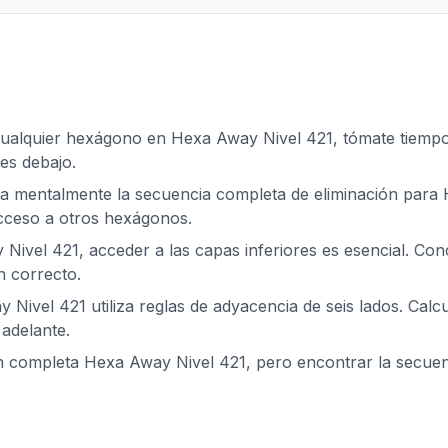
cualquier hexágono en Hexa Away Nivel 421, tómate tiempo p
es debajo.
za mentalmente la secuencia completa de eliminación para 
acceso a otros hexágonos.
Nivel 421, acceder a las capas inferiores es esencial. Co
n correcto.
 Nivel 421 utiliza reglas de adyacencia de seis lados. Calc
adelante.
ón completa Hexa Away Nivel 421, pero encontrar la secue