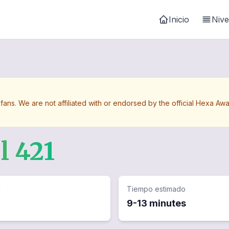
Inicio
Nive
 fans. We are not affiliated with or endorsed by the official Hexa 
el
421
d
Tiempo estimado
9-13 minutes