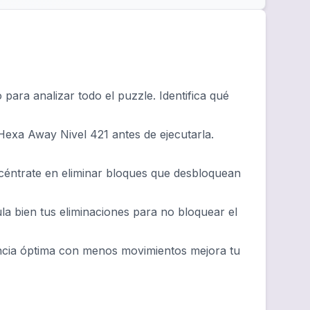
ara analizar todo el puzzle. Identifica qué
Hexa Away Nivel 421 antes de ejecutarla.
ncéntrate en eliminar bloques que desbloquean
ula bien tus eliminaciones para no bloquear el
ncia óptima con menos movimientos mejora tu