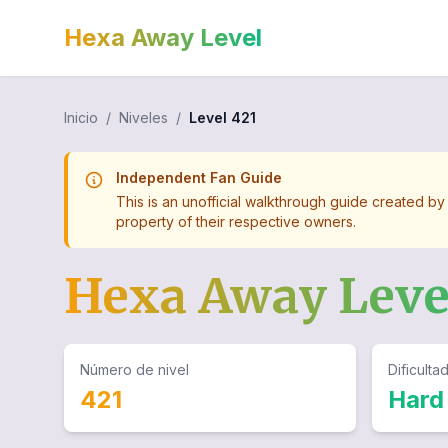
Hexa Away Level
Inicio
/
Niveles
/
Level
421
Independent Fan Guide
This is an unofficial walkthrough guide created by
property of their respective owners.
Hexa Away Lev
Número de nivel
Dificulta
421
Hard