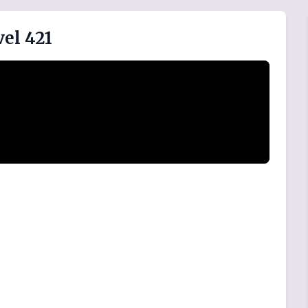
el 421