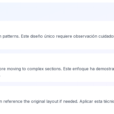
patterns. Este diseño único requiere observación cuidadosa
ore moving to complex sections. Este enfoque ha demostrad
.
reference the original layout if needed. Aplicar esta técnic