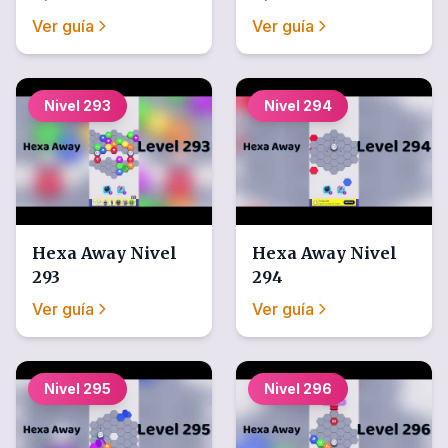
Ver guía
Ver guía
Nivel
293
Nivel
294
Hexa Away
Nivel
Hexa Away
Nivel
293
294
Ver guía
Ver guía
Nivel
295
Nivel
296