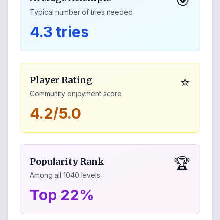
🎯
Typical number of tries needed
4.3 tries
⭐
Player Rating
Community enjoyment score
4.2/5.0
🏆
Popularity Rank
Among all
1040
levels
Top 22%