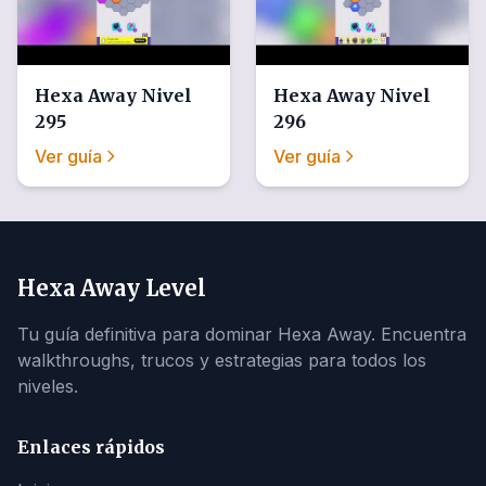
Hexa Away
Nivel
Hexa Away
Nivel
295
296
Ver guía
Ver guía
Hexa Away Level
Tu guía definitiva para dominar Hexa Away. Encuentra
walkthroughs, trucos y estrategias para todos los
niveles.
Enlaces rápidos