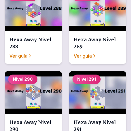
Hexa Away
Nivel
Hexa Away
Nivel
288
289
Ver guía
Ver guía
Nivel
290
Nivel
291
Hexa Away
Nivel
Hexa Away
Nivel
290
291