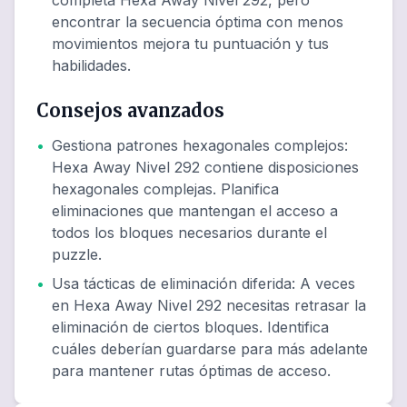
completa Hexa Away Nivel 292, pero
encontrar la secuencia óptima con menos
movimientos mejora tu puntuación y tus
habilidades.
Consejos avanzados
•
Gestiona patrones hexagonales complejos
:
Hexa Away Nivel 292 contiene disposiciones
hexagonales complejas. Planifica
eliminaciones que mantengan el acceso a
todos los bloques necesarios durante el
puzzle.
•
Usa tácticas de eliminación diferida
:
A veces
en Hexa Away Nivel 292 necesitas retrasar la
eliminación de ciertos bloques. Identifica
cuáles deberían guardarse para más adelante
para mantener rutas óptimas de acceso.