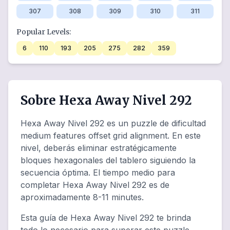
307
308
309
310
311
Popular Levels:
6
110
193
205
275
282
359
Sobre Hexa Away Nivel 292
Hexa Away Nivel 292 es un puzzle de dificultad
medium features offset grid alignment. En este
nivel, deberás eliminar estratégicamente
bloques hexagonales del tablero siguiendo la
secuencia óptima. El tiempo medio para
completar Hexa Away Nivel 292 es de
aproximadamente 8-11 minutes.
Esta guía de Hexa Away Nivel 292 te brinda