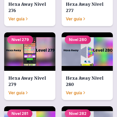
Hexa Away
Nivel
Hexa Away
Nivel
276
277
Ver guía
Ver guía
Nivel
279
Nivel
280
Hexa Away
Nivel
Hexa Away
Nivel
279
280
Ver guía
Ver guía
Nivel
281
Nivel
282