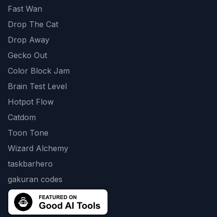
Fast Wan
Drop The Cat
Drop Away
Gecko Out
Color Block Jam
Brain Test Level
Hotpot Flow
Catdom
Toon Tone
Wizard Alchemy
taskbarhero
gakuran codes