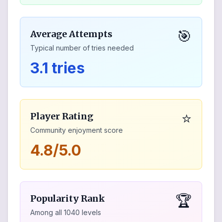
🎯
Average Attempts
Typical number of tries needed
3.1 tries
⭐
Player Rating
Community enjoyment score
4.8/5.0
🏆
Popularity Rank
Among all
1040
levels