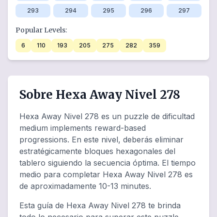
293
294
295
296
297
Popular Levels:
6
110
193
205
275
282
359
Sobre Hexa Away Nivel 278
Hexa Away Nivel 278 es un puzzle de dificultad
medium implements reward-based
progressions. En este nivel, deberás eliminar
estratégicamente bloques hexagonales del
tablero siguiendo la secuencia óptima. El tiempo
medio para completar Hexa Away Nivel 278 es
de aproximadamente 10-13 minutes.
Esta guía de Hexa Away Nivel 278 te brinda