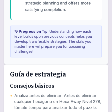
strategic planning and offers more
satisfying completion.
💡 Progression Tip:
Understanding how each
level builds upon previous concepts helps you
develop transferable strategies. The skills you
master here will prepare you for upcoming
challenges!
Guía de estrategia
Consejos básicos
•
Analiza antes de eliminar
:
Antes de eliminar
cualquier hexágono en Hexa Away Nivel 278,
tómate tiempo para analizar todo el puzzle.