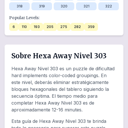
318
319
320
321
322
Popular Levels:
6
110
193
205
275
282
359
Sobre Hexa Away Nivel 303
Hexa Away Nivel 303 es un puzzle de dificultad
hard implements color-coded groupings. En
este nivel, deberás eliminar estratégicamente
bloques hexagonales del tablero siguiendo la
secuencia óptima. El tiempo medio para
completar Hexa Away Nivel 303 es de
aproximadamente 12-16 minutes.
Esta guía de Hexa Away Nivel 303 te brinda