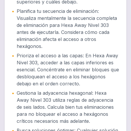
superiores y cuáles debajo.
•
Planifica tu secuencia de eliminación
:
Visualiza mentalmente la secuencia completa
de eliminación para Hexa Away Nivel 303
antes de ejecutarla. Considera cómo cada
eliminación afecta el acceso a otros
hexágonos.
•
Prioriza el acceso a las capas
:
En Hexa Away
Nivel 303, acceder a las capas inferiores es
esencial. Concéntrate en eliminar bloques que
desbloquean el acceso a los hexágonos
debajo en el orden correcto.
•
Gestiona la adyacencia hexagonal
:
Hexa
Away Nivel 303 utiliza reglas de adyacencia
de seis lados. Calcula bien tus eliminaciones
para no bloquear el acceso a hexágonos
críticos necesarios más adelante.
•
Busca soluciones óptimas
:
Cualquier solución