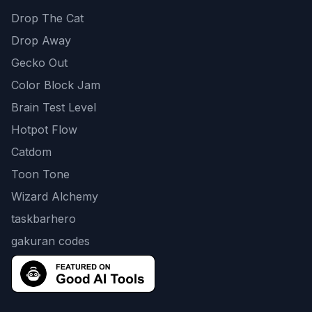
Drop The Cat
Drop Away
Gecko Out
Color Block Jam
Brain Test Level
Hotpot Flow
Catdom
Toon Tone
Wizard Alchemy
taskbarhero
gakuran codes