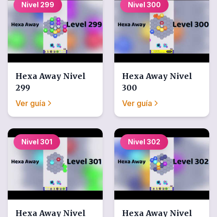
Nivel
299
Nivel
300
Hexa Away
Nivel
Hexa Away
Nivel
299
300
Ver guía
Ver guía
Nivel
301
Nivel
302
Hexa Away
Nivel
Hexa Away
Nivel