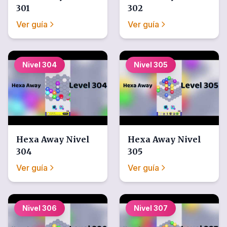
301
302
Ver guía
Ver guía
Nivel
304
Nivel
305
Hexa Away
Nivel
Hexa Away
Nivel
304
305
Ver guía
Ver guía
Nivel
306
Nivel
307