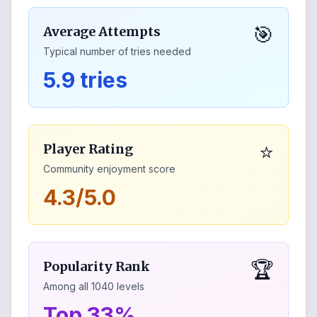
🎯
Average Attempts
Typical number of tries needed
5.9 tries
⭐
Player Rating
Community enjoyment score
4.3/5.0
🏆
Popularity Rank
Among all
1040
levels
Top 33%