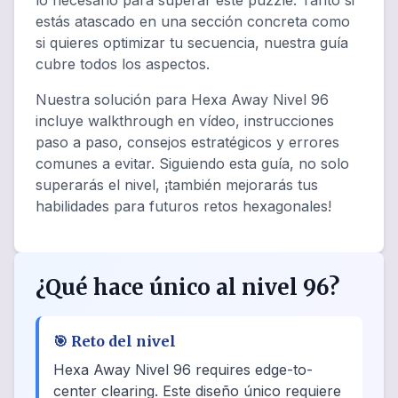
lo necesario para superar este puzzle. Tanto si
estás atascado en una sección concreta como
si quieres optimizar tu secuencia, nuestra guía
cubre todos los aspectos.
Nuestra solución para Hexa Away Nivel 96
incluye walkthrough en vídeo, instrucciones
paso a paso, consejos estratégicos y errores
comunes a evitar. Siguiendo esta guía, no solo
superarás el nivel, ¡también mejorarás tus
habilidades para futuros retos hexagonales!
¿Qué hace único al nivel 96?
🎯
Reto del nivel
Hexa Away Nivel 96 requires edge-to-
center clearing. Este diseño único requiere