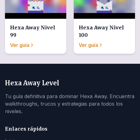
Hexa Away
Nivel
Hexa Away
Nivel
99
100
Ver guía
Ver guía
Hexa Away Level
Tu guía definitiva para dominar Hexa Away. Encuentra
walkthroughs, trucos y estrategias para todos los
niveles.
Enlaces rápidos