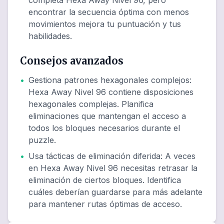
completa Hexa Away Nivel 96, pero
encontrar la secuencia óptima con menos
movimientos mejora tu puntuación y tus
habilidades.
Consejos avanzados
•
Gestiona patrones hexagonales complejos
:
Hexa Away Nivel 96 contiene disposiciones
hexagonales complejas. Planifica
eliminaciones que mantengan el acceso a
todos los bloques necesarios durante el
puzzle.
•
Usa tácticas de eliminación diferida
:
A veces
en Hexa Away Nivel 96 necesitas retrasar la
eliminación de ciertos bloques. Identifica
cuáles deberían guardarse para más adelante
para mantener rutas óptimas de acceso.