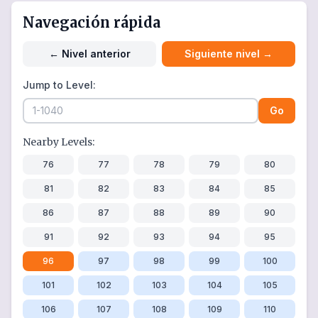
Navegación rápida
←
Nivel anterior
Siguiente nivel
→
Jump to Level:
Go
Nearby Levels:
76
77
78
79
80
81
82
83
84
85
86
87
88
89
90
91
92
93
94
95
96
97
98
99
100
101
102
103
104
105
106
107
108
109
110