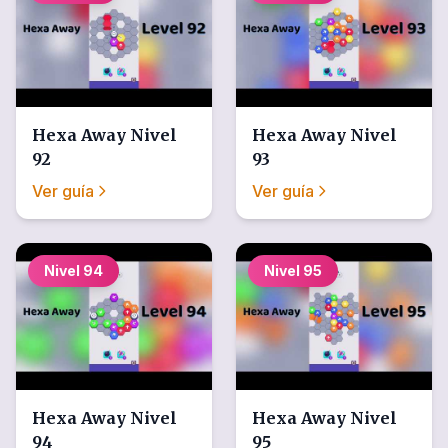
Hexa Away
Nivel
Hexa Away
Nivel
92
93
Ver guía
Ver guía
Nivel
94
Nivel
95
Hexa Away
Nivel
Hexa Away
Nivel
94
95