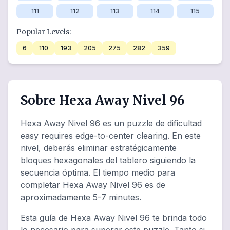
111
112
113
114
115
Popular Levels:
6
110
193
205
275
282
359
Sobre Hexa Away Nivel 96
Hexa Away Nivel 96 es un puzzle de dificultad
easy requires edge-to-center clearing. En este
nivel, deberás eliminar estratégicamente
bloques hexagonales del tablero siguiendo la
secuencia óptima. El tiempo medio para
completar Hexa Away Nivel 96 es de
aproximadamente 5-7 minutes.
Esta guía de Hexa Away Nivel 96 te brinda todo