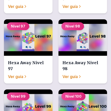
Ver guía
Ver guía
Nivel
97
Nivel
98
Hexa Away
Nivel
Hexa Away
Nivel
97
98
Ver guía
Ver guía
Nivel
99
Nivel
100