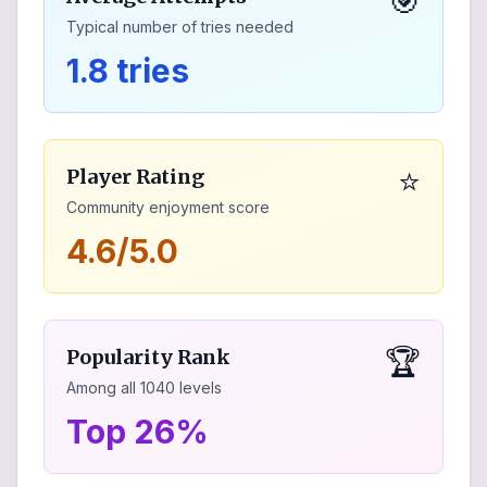
🎯
Typical number of tries needed
1.8 tries
⭐
Player Rating
Community enjoyment score
4.6/5.0
🏆
Popularity Rank
Among all
1040
levels
Top 26%