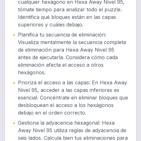
cualquier hexágono en Hexa Away Nivel 95,
tómate tiempo para analizar todo el puzzle.
Identifica qué bloques están en las capas
superiores y cuáles debajo.
•
Planifica tu secuencia de eliminación
:
Visualiza mentalmente la secuencia completa
de eliminación para Hexa Away Nivel 95
antes de ejecutarla. Considera cómo cada
eliminación afecta el acceso a otros
hexágonos.
•
Prioriza el acceso a las capas
:
En Hexa Away
Nivel 95, acceder a las capas inferiores es
esencial. Concéntrate en eliminar bloques que
desbloquean el acceso a los hexágonos
debajo en el orden correcto.
•
Gestiona la adyacencia hexagonal
:
Hexa
Away Nivel 95 utiliza reglas de adyacencia de
seis lados. Calcula bien tus eliminaciones para