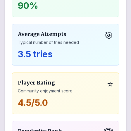
90%
🎯
Average Attempts
Typical number of tries needed
3.5 tries
⭐
Player Rating
Community enjoyment score
4.5/5.0