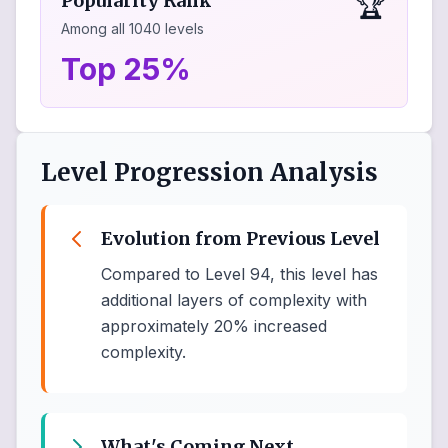
🏆
Popularity Rank
Among all
1040
levels
Top 25%
Level Progression Analysis
Evolution from Previous Level
Compared to Level 94, this level has
additional layers of complexity with
approximately 20% increased
complexity.
What's Coming Next