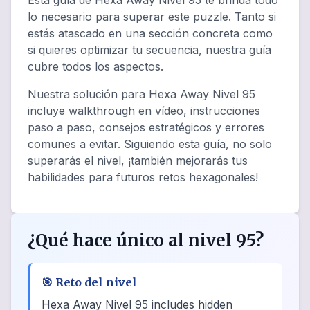
Esta guía de Hexa Away Nivel 95 te brinda todo
lo necesario para superar este puzzle. Tanto si
estás atascado en una sección concreta como
si quieres optimizar tu secuencia, nuestra guía
cubre todos los aspectos.
Nuestra solución para Hexa Away Nivel 95
incluye walkthrough en vídeo, instrucciones
paso a paso, consejos estratégicos y errores
comunes a evitar. Siguiendo esta guía, no solo
superarás el nivel, ¡también mejorarás tus
habilidades para futuros retos hexagonales!
¿Qué hace único al nivel 95?
🎯
Reto del nivel
Hexa Away Nivel 95 includes hidden