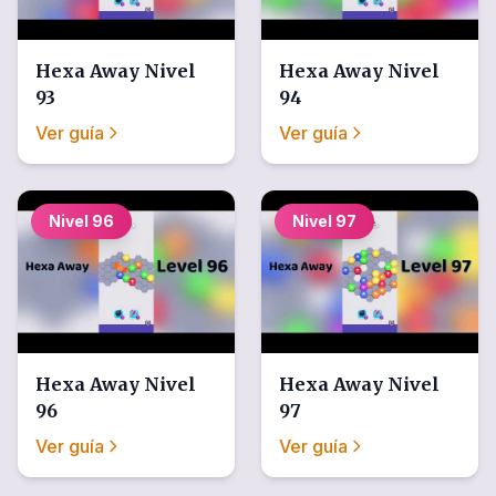
Hexa Away
Nivel
Hexa Away
Nivel
93
94
Ver guía
Ver guía
Nivel
96
Nivel
97
Hexa Away
Nivel
Hexa Away
Nivel
96
97
Ver guía
Ver guía