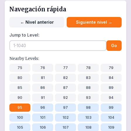
Navegación rápida
←
Nivel anterior
Siguiente nivel
→
Jump to Level:
Go
Nearby Levels:
75
76
77
78
79
80
81
82
83
84
85
86
87
88
89
90
91
92
93
94
95
96
97
98
99
100
101
102
103
104
105
106
107
108
109