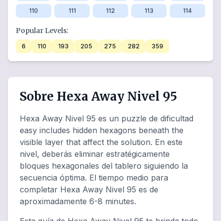
110
111
112
113
114
Popular Levels:
6
110
193
205
275
282
359
Sobre Hexa Away Nivel 95
Hexa Away Nivel 95 es un puzzle de dificultad
easy includes hidden hexagons beneath the
visible layer that affect the solution. En este
nivel, deberás eliminar estratégicamente
bloques hexagonales del tablero siguiendo la
secuencia óptima. El tiempo medio para
completar Hexa Away Nivel 95 es de
aproximadamente 6-8 minutes.