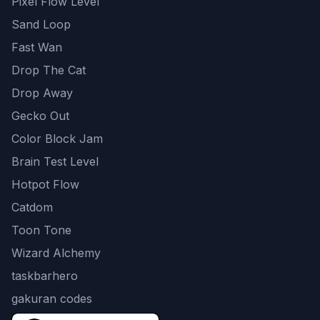
Pixel Flow Level
Sand Loop
Fast Wan
Drop The Cat
Drop Away
Gecko Out
Color Block Jam
Brain Test Level
Hotpot Flow
Catdom
Toon Tone
Wizard Alchemy
taskbarhero
gakuran codes