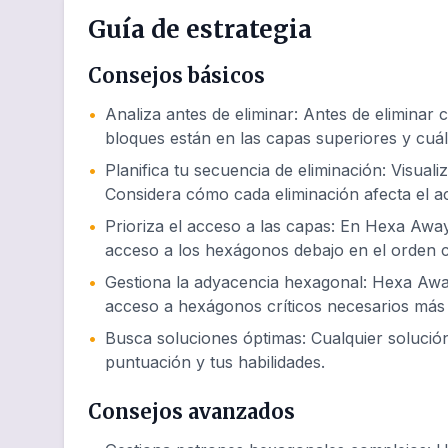
Guía de estrategia
Consejos básicos
•
Analiza antes de eliminar
:
Antes de eliminar 
bloques están en las capas superiores y cuál
•
Planifica tu secuencia de eliminación
:
Visuali
Considera cómo cada eliminación afecta el 
•
Prioriza el acceso a las capas
:
En Hexa Away 
acceso a los hexágonos debajo en el orden c
•
Gestiona la adyacencia hexagonal
:
Hexa Away
acceso a hexágonos críticos necesarios más 
•
Busca soluciones óptimas
:
Cualquier soluci
puntuación y tus habilidades.
Consejos avanzados