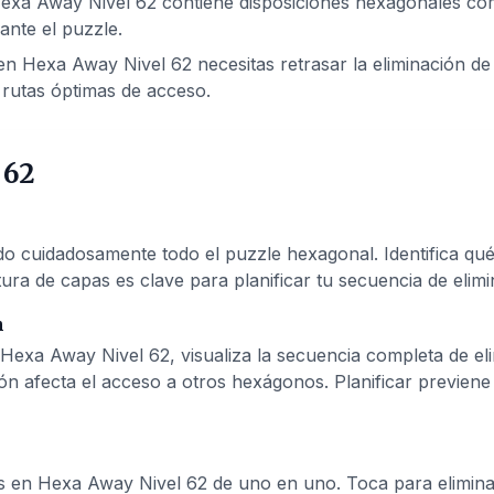
exa Away Nivel 62 contiene disposiciones hexagonales com
ante el puzzle.
n Hexa Away Nivel 62 necesitas retrasar la eliminación de 
rutas óptimas de acceso.
 62
cuidadosamente todo el puzzle hexagonal. Identifica qué 
ura de capas es clave para planificar tu secuencia de elimi
n
Hexa Away Nivel 62, visualiza la secuencia completa de e
ón afecta el acceso a otros hexágonos. Planificar previen
s en Hexa Away Nivel 62 de uno en uno. Toca para eliminar