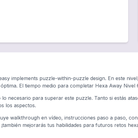
easy implements puzzle-within-puzzle design. En este nivel
a óptima. El tiempo medio para completar Hexa Away Nivel
 lo necesario para superar este puzzle. Tanto si estás at
os los aspectos.
uye walkthrough en vídeo, instrucciones paso a paso, cons
, ¡también mejorarás tus habilidades para futuros retos hex