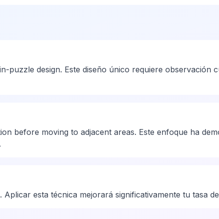
-puzzle design. Este diseño único requiere observación cu
tion before moving to adjacent areas. Este enfoque ha demo
.
 Aplicar esta técnica mejorará significativamente tu tasa de 