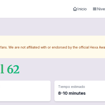
Inicio
Nive
 fans. We are not affiliated with or endorsed by the official Hexa 
el
62
d
Tiempo estimado
8-10 minutes