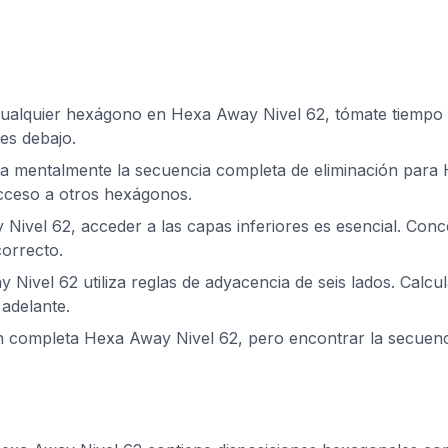
cualquier hexágono en Hexa Away Nivel 62, tómate tiempo pa
es debajo.
za mentalmente la secuencia completa de eliminación para 
acceso a otros hexágonos.
Nivel 62, acceder a las capas inferiores es esencial. Conc
orrecto.
 Nivel 62 utiliza reglas de adyacencia de seis lados. Calcu
adelante.
ón completa Hexa Away Nivel 62, pero encontrar la secuen