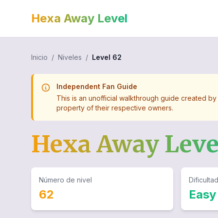
Hexa Away Level
Inicio
/
Niveles
/
Level
62
Independent Fan Guide
This is an unofficial walkthrough guide created by
property of their respective owners.
Hexa Away Lev
Número de nivel
Dificulta
62
Easy