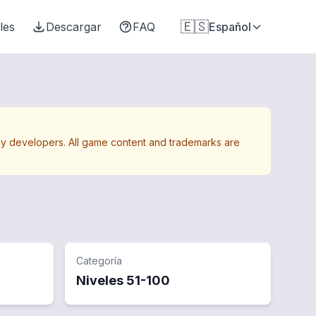
🇪🇸
les
Descargar
FAQ
Español
Away developers. All game content and trademarks are
Categoría
Niveles
51
-
100