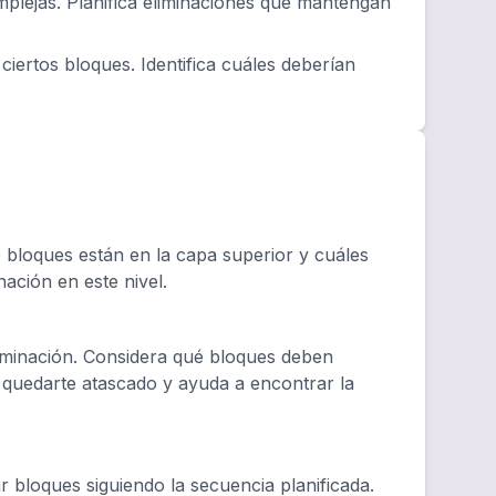
plejas. Planifica eliminaciones que mantengan
ciertos bloques. Identifica cuáles deberían
bloques están en la capa superior y cuáles
nación en este nivel.
liminación. Considera qué bloques deben
e quedarte atascado y ayuda a encontrar la
 bloques siguiendo la secuencia planificada.