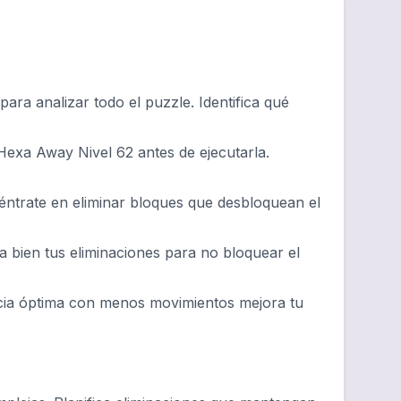
ra analizar todo el puzzle. Identifica qué
Hexa Away Nivel 62 antes de ejecutarla.
éntrate en eliminar bloques que desbloquean el
la bien tus eliminaciones para no bloquear el
cia óptima con menos movimientos mejora tu