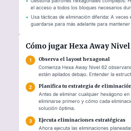
•
Gestiona patrones hexagonales complejos
:
H
el acceso a todos los bloques necesarios dur
•
Usa tácticas de eliminación diferida
:
A veces e
guardarse para más adelante para mantener 
Cómo jugar Hexa Away Nivel
Observa el layout hexagonal
1
Comienza Hexa Away Nivel 62 observando 
están apilados debajo. Entender la estruct
Planifica tu estrategia de eliminació
2
Antes de eliminar cualquier hexágono en 
eliminarse primero y cómo cada eliminaci
solución óptima.
Ejecuta eliminaciones estratégicas
3
Ahora ejecuta las eliminaciones planeada