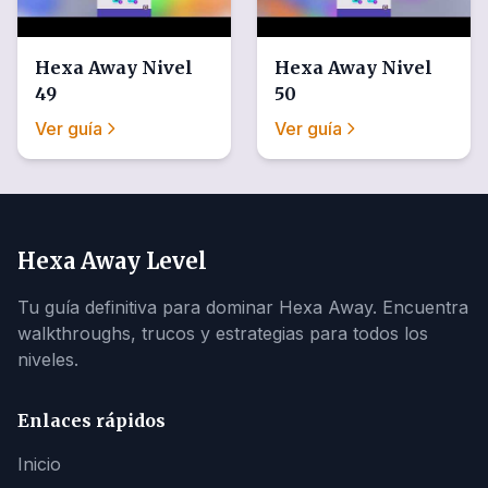
Hexa Away
Nivel
Hexa Away
Nivel
49
50
Ver guía
Ver guía
Hexa Away Level
Tu guía definitiva para dominar Hexa Away. Encuentra
walkthroughs, trucos y estrategias para todos los
niveles.
Enlaces rápidos
Inicio