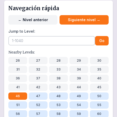
Navegación rápida
←
Nivel anterior
Siguiente nivel
→
Jump to Level:
Go
Nearby Levels:
26
27
28
29
30
31
32
33
34
35
36
37
38
39
40
41
42
43
44
45
46
47
48
49
50
51
52
53
54
55
56
57
58
59
60