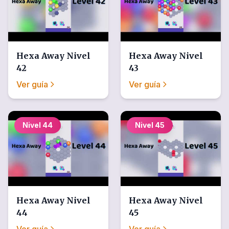
Hexa Away
Nivel
Hexa Away
Nivel
42
43
Ver guía
Ver guía
Nivel
44
Nivel
45
Hexa Away
Nivel
Hexa Away
Nivel
44
45