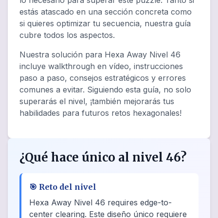
lo necesario para superar este puzzle. Tanto si
estás atascado en una sección concreta como
si quieres optimizar tu secuencia, nuestra guía
cubre todos los aspectos.
Nuestra solución para Hexa Away Nivel 46
incluye walkthrough en vídeo, instrucciones
paso a paso, consejos estratégicos y errores
comunes a evitar. Siguiendo esta guía, no solo
superarás el nivel, ¡también mejorarás tus
habilidades para futuros retos hexagonales!
¿Qué hace único al nivel 46?
🎯
Reto del nivel
Hexa Away Nivel 46 requires edge-to-
center clearing. Este diseño único requiere