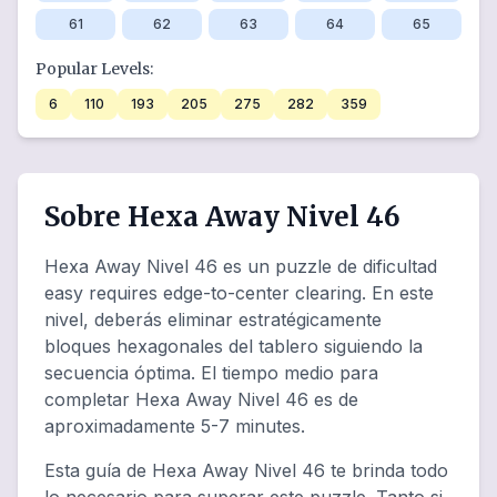
61
62
63
64
65
Popular Levels:
6
110
193
205
275
282
359
Sobre Hexa Away Nivel 46
Hexa Away Nivel 46 es un puzzle de dificultad
easy requires edge-to-center clearing. En este
nivel, deberás eliminar estratégicamente
bloques hexagonales del tablero siguiendo la
secuencia óptima. El tiempo medio para
completar Hexa Away Nivel 46 es de
aproximadamente 5-7 minutes.
Esta guía de Hexa Away Nivel 46 te brinda todo