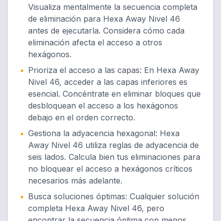
Visualiza mentalmente la secuencia completa
de eliminación para Hexa Away Nivel 46
antes de ejecutarla. Considera cómo cada
eliminación afecta el acceso a otros
hexágonos.
•
Prioriza el acceso a las capas
:
En Hexa Away
Nivel 46, acceder a las capas inferiores es
esencial. Concéntrate en eliminar bloques que
desbloquean el acceso a los hexágonos
debajo en el orden correcto.
•
Gestiona la adyacencia hexagonal
:
Hexa
Away Nivel 46 utiliza reglas de adyacencia de
seis lados. Calcula bien tus eliminaciones para
no bloquear el acceso a hexágonos críticos
necesarios más adelante.
•
Busca soluciones óptimas
:
Cualquier solución
completa Hexa Away Nivel 46, pero
encontrar la secuencia óptima con menos