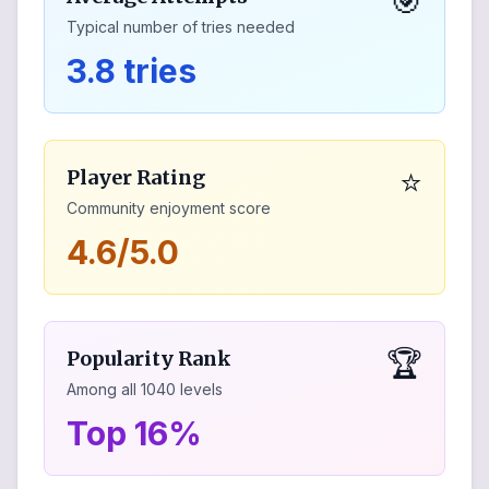
🎯
Typical number of tries needed
3.8 tries
⭐
Player Rating
Community enjoyment score
4.6/5.0
🏆
Popularity Rank
Among all
1040
levels
Top 16%