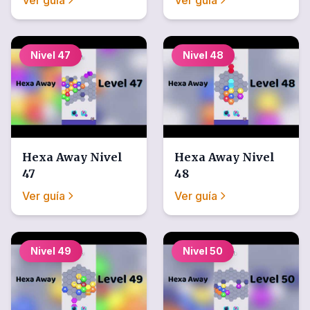
Ver guía
Ver guía
Nivel
47
Nivel
48
Hexa Away
Nivel
Hexa Away
Nivel
47
48
Ver guía
Ver guía
Nivel
49
Nivel
50