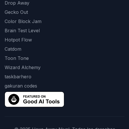
Drop Away
Gecko Out
Color Block Jam
Brain Test Level
Hotpot Flow
Catdom
Toon Tone
Wizard Alchemy
taskbarhero
gakuran codes