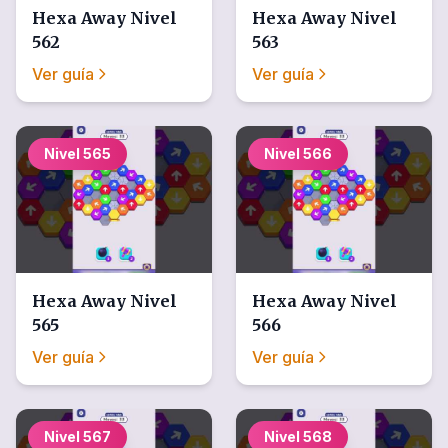
Hexa Away
Nivel
Hexa Away
Nivel
562
563
Ver guía
Ver guía
Nivel
565
Nivel
566
Hexa Away
Nivel
Hexa Away
Nivel
565
566
Ver guía
Ver guía
Nivel
567
Nivel
568