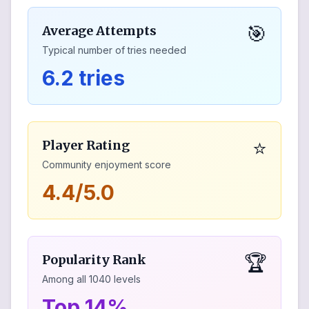
🎯
Average Attempts
Typical number of tries needed
6.2 tries
⭐
Player Rating
Community enjoyment score
4.4/5.0
🏆
Popularity Rank
Among all
1040
levels
Top 14%