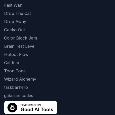
Fast Wan
Drop The Cat
Drop Away
Gecko Out
Color Block Jam
Brain Test Level
Hotpot Flow
Catdom
Toon Tone
Wizard Alchemy
taskbarhero
gakuran codes