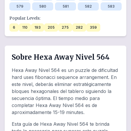
579
580
581
582
583
Popular Levels:
6
110
193
205
275
282
359
Sobre Hexa Away Nivel 564
Hexa Away Nivel 564 es un puzzle de dificultad
hard uses fibonacci sequence arrangement. En
este nivel, deberás eliminar estratégicamente
bloques hexagonales del tablero siguiendo la
secuencia óptima. El tiempo medio para
completar Hexa Away Nivel 564 es de
aproximadamente 15-19 minutes.
Esta guía de Hexa Away Nivel 564 te brinda