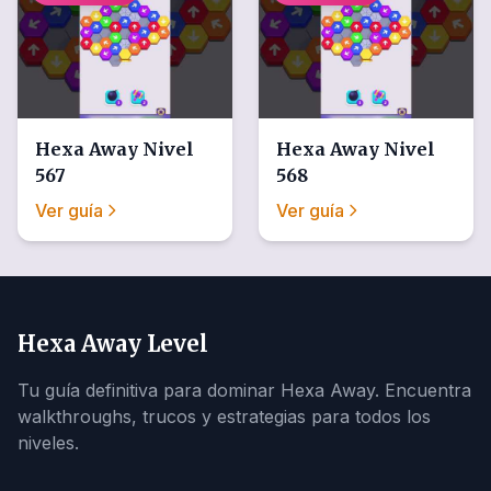
Hexa Away
Nivel
Hexa Away
Nivel
567
568
Ver guía
Ver guía
Hexa Away Level
Tu guía definitiva para dominar Hexa Away. Encuentra
walkthroughs, trucos y estrategias para todos los
niveles.