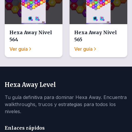
Hexa Away
Nivel
Hexa Away
Nivel
564
565
Ver guía
Ver guía
Hexa Away Level
Tu guía definitiva para dominar Hexa Away. Encuentra
walkthroughs, trucos y estrategias para todos los
niveles.
Enlaces rápidos