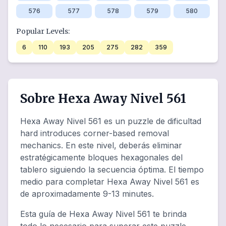
576
577
578
579
580
Popular Levels:
6
110
193
205
275
282
359
Sobre Hexa Away Nivel 561
Hexa Away Nivel 561 es un puzzle de dificultad
hard introduces corner-based removal
mechanics. En este nivel, deberás eliminar
estratégicamente bloques hexagonales del
tablero siguiendo la secuencia óptima. El tiempo
medio para completar Hexa Away Nivel 561 es
de aproximadamente 9-13 minutes.
Esta guía de Hexa Away Nivel 561 te brinda