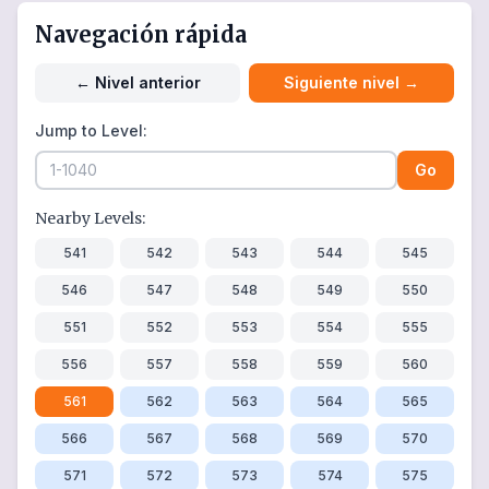
Navegación rápida
←
Nivel anterior
Siguiente nivel
→
Jump to Level:
Go
Nearby Levels:
541
542
543
544
545
546
547
548
549
550
551
552
553
554
555
556
557
558
559
560
561
562
563
564
565
566
567
568
569
570
571
572
573
574
575