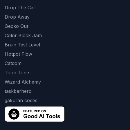
Drop The Cat
Drop Away
Gecko Out
Color Block Jam
Brain Test Level
Hotpot Flow
Catdom
Toon Tone
Wizard Alchemy
taskbarhero
gakuran codes