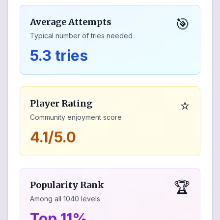
🎯
Average Attempts
Typical number of tries needed
5.3 tries
⭐
Player Rating
Community enjoyment score
4.1/5.0
🏆
Popularity Rank
Among all
1040
levels
Top 11%