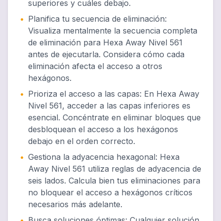
superiores y cuáles debajo.
•
Planifica tu secuencia de eliminación
:
Visualiza mentalmente la secuencia completa
de eliminación para Hexa Away Nivel 561
antes de ejecutarla. Considera cómo cada
eliminación afecta el acceso a otros
hexágonos.
•
Prioriza el acceso a las capas
:
En Hexa Away
Nivel 561, acceder a las capas inferiores es
esencial. Concéntrate en eliminar bloques que
desbloquean el acceso a los hexágonos
debajo en el orden correcto.
•
Gestiona la adyacencia hexagonal
:
Hexa
Away Nivel 561 utiliza reglas de adyacencia de
seis lados. Calcula bien tus eliminaciones para
no bloquear el acceso a hexágonos críticos
necesarios más adelante.
•
Busca soluciones óptimas
:
Cualquier solución