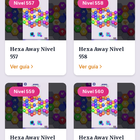
Nivel
557
Nivel
558
Hexa Away
Nivel
Hexa Away
Nivel
557
558
Ver guía
Ver guía
Nivel
559
Nivel
560
Hexa Away
Nivel
Hexa Away
Nivel