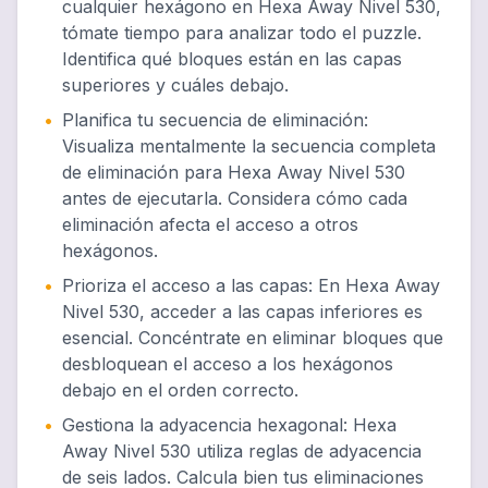
cualquier hexágono en Hexa Away Nivel 530,
tómate tiempo para analizar todo el puzzle.
Identifica qué bloques están en las capas
superiores y cuáles debajo.
•
Planifica tu secuencia de eliminación
:
Visualiza mentalmente la secuencia completa
de eliminación para Hexa Away Nivel 530
antes de ejecutarla. Considera cómo cada
eliminación afecta el acceso a otros
hexágonos.
•
Prioriza el acceso a las capas
:
En Hexa Away
Nivel 530, acceder a las capas inferiores es
esencial. Concéntrate en eliminar bloques que
desbloquean el acceso a los hexágonos
debajo en el orden correcto.
•
Gestiona la adyacencia hexagonal
:
Hexa
Away Nivel 530 utiliza reglas de adyacencia
de seis lados. Calcula bien tus eliminaciones