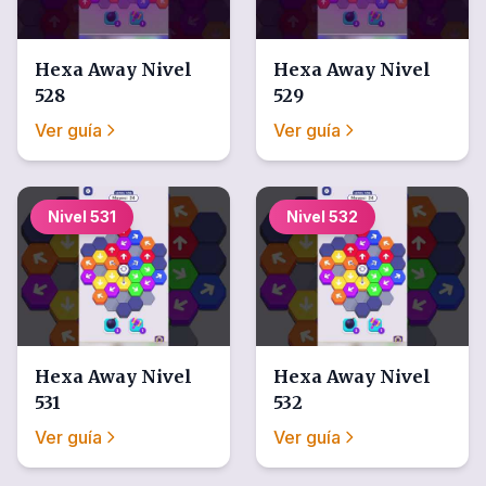
Hexa Away
Nivel
Hexa Away
Nivel
528
529
Ver guía
Ver guía
Nivel
531
Nivel
532
Hexa Away
Nivel
Hexa Away
Nivel
531
532
Ver guía
Ver guía