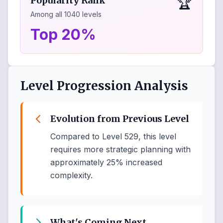
🏆
Popularity Rank
Among all
1040
levels
Top 20%
Level Progression Analysis
Evolution from Previous Level
Compared to Level 529, this level
requires more strategic planning with
approximately 25% increased
complexity.
What's Coming Next