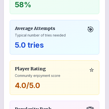
58%
🎯
Average Attempts
Typical number of tries needed
5.0 tries
⭐
Player Rating
Community enjoyment score
4.0/5.0