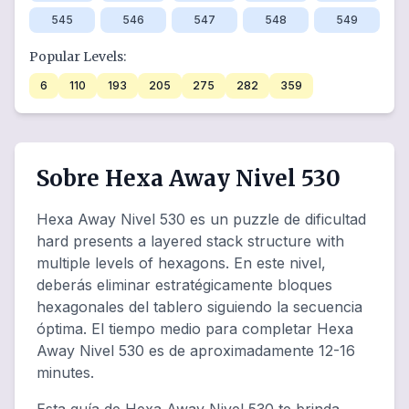
545
546
547
548
549
Popular Levels:
6
110
193
205
275
282
359
Sobre Hexa Away Nivel 530
Hexa Away Nivel 530 es un puzzle de dificultad
hard presents a layered stack structure with
multiple levels of hexagons. En este nivel,
deberás eliminar estratégicamente bloques
hexagonales del tablero siguiendo la secuencia
óptima. El tiempo medio para completar Hexa
Away Nivel 530 es de aproximadamente 12-16
minutes.