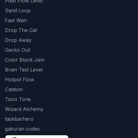
Pixel Flow Level
Sand Loop
Fast Wan
Drop The Cat
Drop Away
Gecko Out
Color Block Jam
Brain Test Level
Hotpot Flow
Catdom
Toon Tone
Wizard Alchemy
taskbarhero
gakuran codes