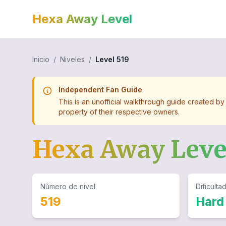
Hexa Away Level
Inicio
/
Niveles
/
Level
519
Independent Fan Guide
This is an unofficial walkthrough guide created by
property of their respective owners.
Hexa Away Lev
Número de nivel
Dificulta
519
Hard