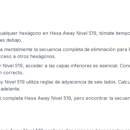
cualquier hexágono en Hexa Away Nivel 519, tómate tiempo p
es debajo.
za mentalmente la secuencia completa de eliminación para 
acceso a otros hexágonos.
Nivel 519, acceder a las capas inferiores es esencial. Co
n correcto.
Nivel 519 utiliza reglas de adyacencia de seis lados. Calc
adelante.
ón completa Hexa Away Nivel 519, pero encontrar la secue