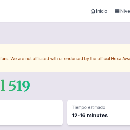
Inicio
Nive
 fans. We are not affiliated with or endorsed by the official Hexa 
el
519
d
Tiempo estimado
12-16 minutes