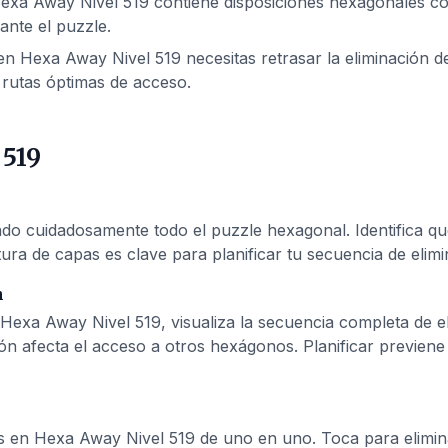
exa Away Nivel 519 contiene disposiciones hexagonales co
ante el puzzle.
n Hexa Away Nivel 519 necesitas retrasar la eliminación de
rutas óptimas de acceso.
 519
 cuidadosamente todo el puzzle hexagonal. Identifica qué
ura de capas es clave para planificar tu secuencia de elimi
n
Hexa Away Nivel 519, visualiza la secuencia completa de 
ón afecta el acceso a otros hexágonos. Planificar previen
s en Hexa Away Nivel 519 de uno en uno. Toca para elimina