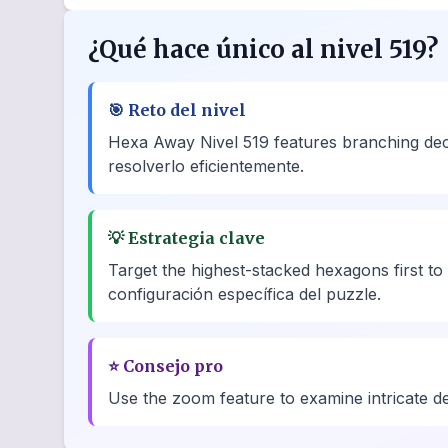
¿Qué hace único al nivel 519?
🎯
Reto del nivel
Hexa Away Nivel 519 features branching deci
resolverlo eficientemente.
💡
Estrategia clave
Target the highest-stacked hexagons first to
configuración específica del puzzle.
⭐
Consejo pro
Use the zoom feature to examine intricate deta