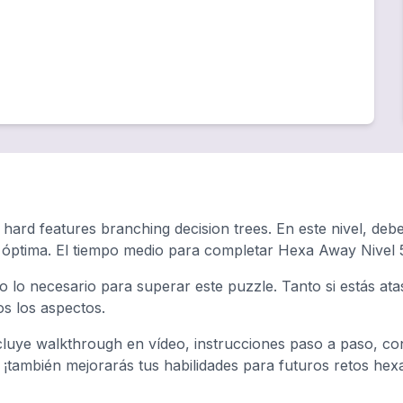
 hard features branching decision trees. En este nivel, deb
a óptima. El tiempo medio para completar Hexa Away Nivel
o lo necesario para superar este puzzle. Tanto si estás a
os los aspectos.
luye walkthrough en vídeo, instrucciones paso a paso, con
, ¡también mejorarás tus habilidades para futuros retos hex