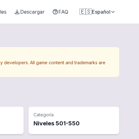
🇪🇸
les
Descargar
FAQ
Español
Away developers. All game content and trademarks are
Categoría
Niveles
501
-
550