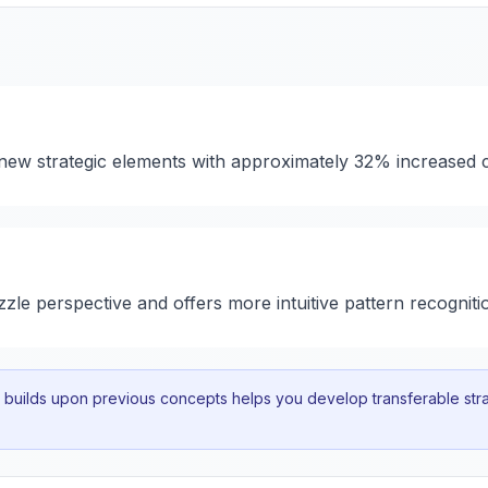
 new strategic elements with approximately 32% increased 
zzle perspective and offers more intuitive pattern recogniti
uilds upon previous concepts helps you develop transferable strat