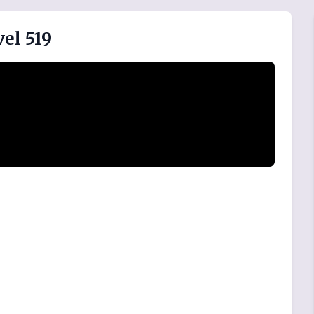
el 519