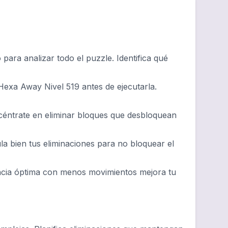
ara analizar todo el puzzle. Identifica qué
Hexa Away Nivel 519 antes de ejecutarla.
ncéntrate en eliminar bloques que desbloquean
ula bien tus eliminaciones para no bloquear el
ncia óptima con menos movimientos mejora tu