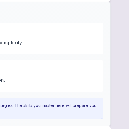
complexity.
on.
egies. The skills you master here will prepare you