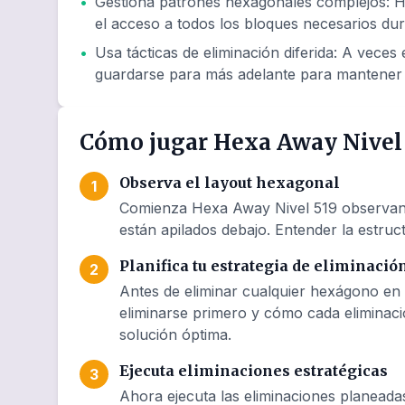
•
Gestiona patrones hexagonales complejos
:
H
el acceso a todos los bloques necesarios dur
•
Usa tácticas de eliminación diferida
:
A veces e
guardarse para más adelante para mantener 
Cómo jugar Hexa Away Nivel
Observa el layout hexagonal
1
Comienza Hexa Away Nivel 519 observando
están apilados debajo. Entender la estruct
Planifica tu estrategia de eliminació
2
Antes de eliminar cualquier hexágono en 
eliminarse primero y cómo cada eliminaci
solución óptima.
Ejecuta eliminaciones estratégicas
3
Ahora ejecuta las eliminaciones planeada