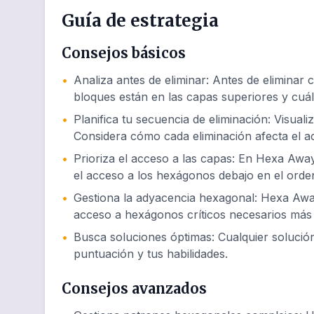
Guía de estrategia
Consejos básicos
•
Analiza antes de eliminar
:
Antes de eliminar 
bloques están en las capas superiores y cuál
•
Planifica tu secuencia de eliminación
:
Visuali
Considera cómo cada eliminación afecta el 
•
Prioriza el acceso a las capas
:
En Hexa Away 
el acceso a los hexágonos debajo en el orde
•
Gestiona la adyacencia hexagonal
:
Hexa Away 
acceso a hexágonos críticos necesarios más 
•
Busca soluciones óptimas
:
Cualquier soluci
puntuación y tus habilidades.
Consejos avanzados