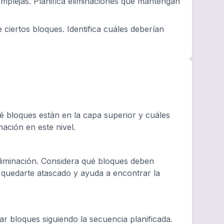
mplejas. Planifica eliminaciones que mantengan
 ciertos bloques. Identifica cuáles deberían
 bloques están en la capa superior y cuáles
nación en este nivel.
eliminación. Considera qué bloques deben
e quedarte atascado y ayuda a encontrar la
r bloques siguiendo la secuencia planificada.