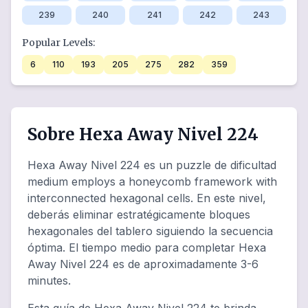
239
240
241
242
243
Popular Levels:
6
110
193
205
275
282
359
Sobre Hexa Away Nivel 224
Hexa Away Nivel 224 es un puzzle de dificultad
medium employs a honeycomb framework with
interconnected hexagonal cells. En este nivel,
deberás eliminar estratégicamente bloques
hexagonales del tablero siguiendo la secuencia
óptima. El tiempo medio para completar Hexa
Away Nivel 224 es de aproximadamente 3-6
minutes.