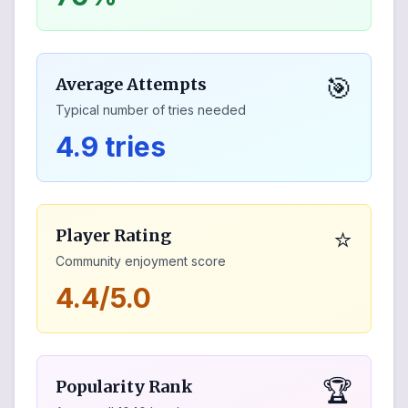
🎯
Average Attempts
Typical number of tries needed
4.9 tries
⭐
Player Rating
Community enjoyment score
4.4/5.0
🏆
Popularity Rank