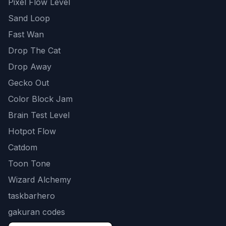
Pixel Flow Level
Sand Loop
Fast Wan
Drop The Cat
Drop Away
Gecko Out
Color Block Jam
Brain Test Level
Hotpot Flow
Catdom
Toon Tone
Wizard Alchemy
taskbarhero
gakuran codes