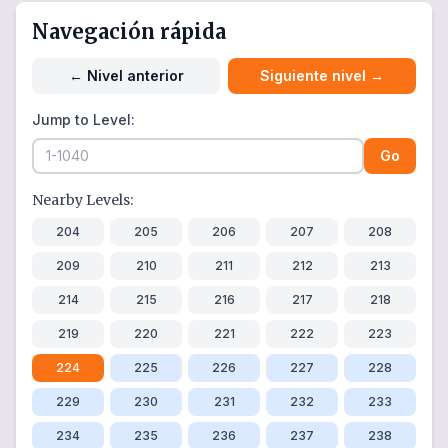
Navegación rápida
←
Nivel anterior
Siguiente nivel
→
Jump to Level:
Go
Nearby Levels:
204
205
206
207
208
209
210
211
212
213
214
215
216
217
218
219
220
221
222
223
224
225
226
227
228
229
230
231
232
233
234
235
236
237
238