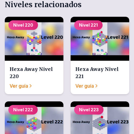
Niveles relacionados
Nivel
220
Nivel
221
Hexa Away
Nivel
Hexa Away
Nivel
220
221
Ver guía
Ver guía
Nivel
222
Nivel
223