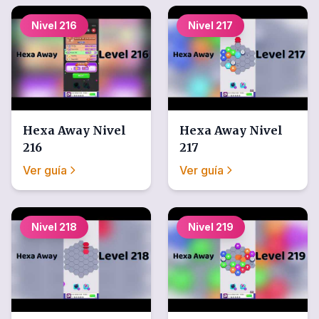
Nivel
216
Nivel
217
Hexa Away
Nivel
Hexa Away
Nivel
216
217
Ver guía
Ver guía
Nivel
218
Nivel
219