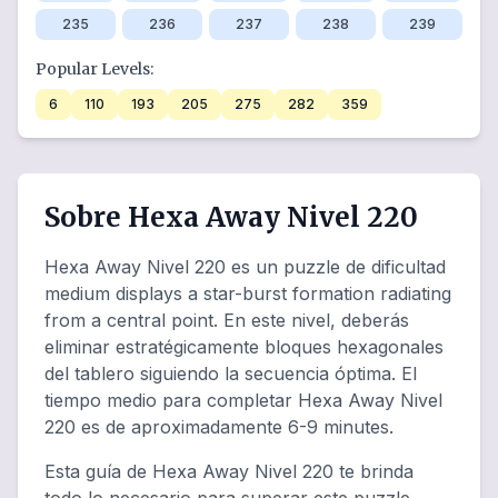
235
236
237
238
239
Popular Levels:
6
110
193
205
275
282
359
Sobre Hexa Away Nivel 220
Hexa Away Nivel 220 es un puzzle de dificultad
medium displays a star-burst formation radiating
from a central point. En este nivel, deberás
eliminar estratégicamente bloques hexagonales
del tablero siguiendo la secuencia óptima. El
tiempo medio para completar Hexa Away Nivel
220 es de aproximadamente 6-9 minutes.
Esta guía de Hexa Away Nivel 220 te brinda