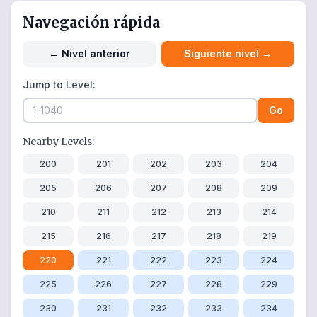
Navegación rápida
←
Nivel anterior
Siguiente nivel
→
Jump to Level:
Go
Nearby Levels:
200
201
202
203
204
205
206
207
208
209
210
211
212
213
214
215
216
217
218
219
220
221
222
223
224
225
226
227
228
229
230
231
232
233
234