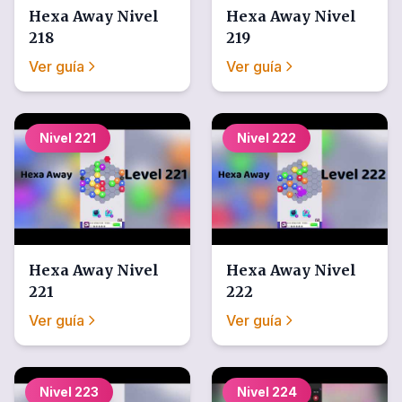
Hexa Away
Nivel
Hexa Away
Nivel
218
219
Ver guía
Ver guía
Nivel
221
Nivel
222
Hexa Away
Nivel
Hexa Away
Nivel
221
222
Ver guía
Ver guía
Nivel
223
Nivel
224