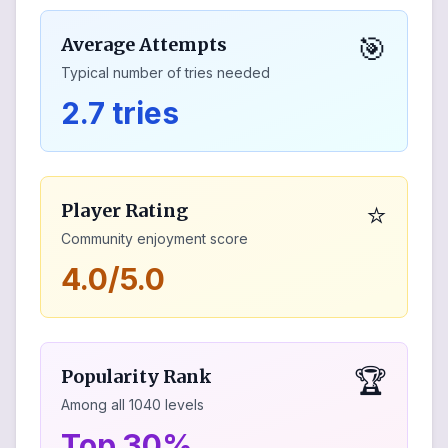
🎯
Average Attempts
Typical number of tries needed
2.7 tries
⭐
Player Rating
Community enjoyment score
4.0/5.0
🏆
Popularity Rank
Among all
1040
levels
Top 30%