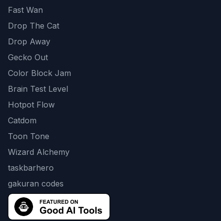
Fast Wan
Drop The Cat
Drop Away
Gecko Out
Color Block Jam
Brain Test Level
Hotpot Flow
Catdom
Toon Tone
Wizard Alchemy
taskbarhero
gakuran codes