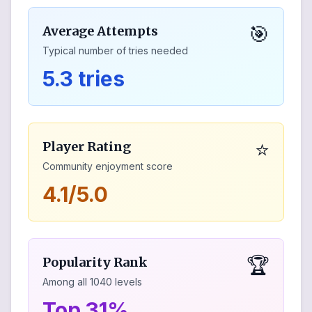
🎯
Average Attempts
Typical number of tries needed
5.3 tries
⭐
Player Rating
Community enjoyment score
4.1/5.0
🏆
Popularity Rank
Among all
1040
levels
Top 31%