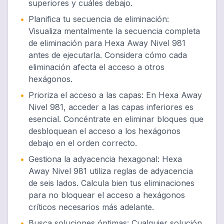
superiores y cuáles debajo.
•
Planifica tu secuencia de eliminación
:
Visualiza mentalmente la secuencia completa
de eliminación para Hexa Away Nivel 981
antes de ejecutarla. Considera cómo cada
eliminación afecta el acceso a otros
hexágonos.
•
Prioriza el acceso a las capas
:
En Hexa Away
Nivel 981, acceder a las capas inferiores es
esencial. Concéntrate en eliminar bloques que
desbloquean el acceso a los hexágonos
debajo en el orden correcto.
•
Gestiona la adyacencia hexagonal
:
Hexa
Away Nivel 981 utiliza reglas de adyacencia
de seis lados. Calcula bien tus eliminaciones
para no bloquear el acceso a hexágonos
críticos necesarios más adelante.
•
Busca soluciones óptimas
:
Cualquier solución