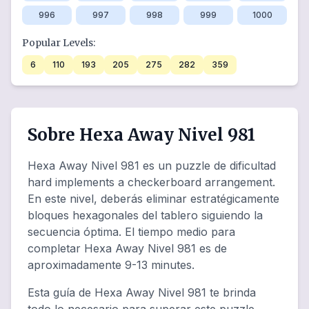
996
997
998
999
1000
Popular Levels:
6
110
193
205
275
282
359
Sobre Hexa Away Nivel 981
Hexa Away Nivel 981 es un puzzle de dificultad
hard implements a checkerboard arrangement.
En este nivel, deberás eliminar estratégicamente
bloques hexagonales del tablero siguiendo la
secuencia óptima. El tiempo medio para
completar Hexa Away Nivel 981 es de
aproximadamente 9-13 minutes.
Esta guía de Hexa Away Nivel 981 te brinda