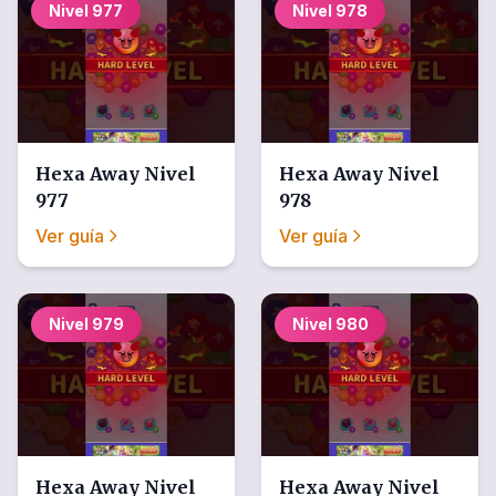
Nivel
977
Nivel
978
Hexa Away
Nivel
Hexa Away
Nivel
977
978
Ver guía
Ver guía
Nivel
979
Nivel
980
Hexa Away
Nivel
Hexa Away
Nivel