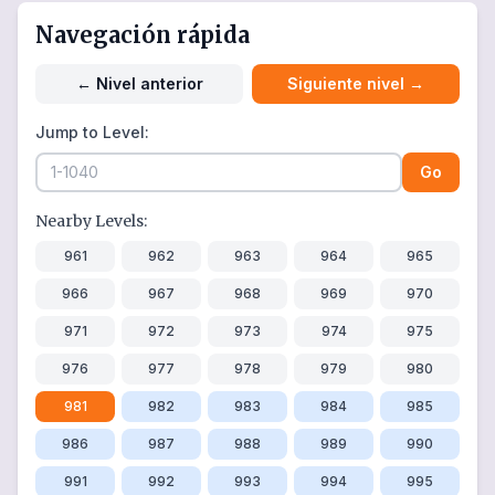
Navegación rápida
←
Nivel anterior
Siguiente nivel
→
Jump to Level:
Go
Nearby Levels:
961
962
963
964
965
966
967
968
969
970
971
972
973
974
975
976
977
978
979
980
981
982
983
984
985
986
987
988
989
990
991
992
993
994
995