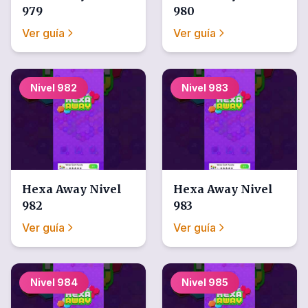
979
980
Ver guía
Ver guía
Nivel
982
Nivel
983
Hexa Away
Nivel
Hexa Away
Nivel
982
983
Ver guía
Ver guía
Nivel
984
Nivel
985