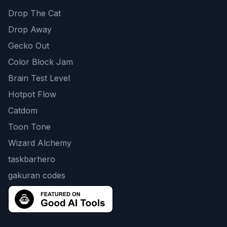
Drop The Cat
Drop Away
Gecko Out
Color Block Jam
Brain Test Level
Hotpot Flow
Catdom
Toon Tone
Wizard Alchemy
taskbarhero
gakuran codes