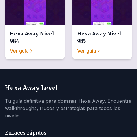
Hexa Away
Nivel
Hexa Away
Nivel
984
985
Ver guía
Ver guía
Hexa Away Level
Tu guía definitiva para dominar Hexa Away. Encuentra
walkthroughs, trucos y estrategias para todos los
niveles.
Enlaces rápidos