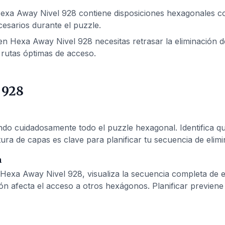
exa Away Nivel 928 contiene disposiciones hexagonales com
esarios durante el puzzle.
n Hexa Away Nivel 928 necesitas retrasar la eliminación de
rutas óptimas de acceso.
 928
 cuidadosamente todo el puzzle hexagonal. Identifica qué
ura de capas es clave para planificar tu secuencia de elimi
n
 Hexa Away Nivel 928, visualiza la secuencia completa de 
ón afecta el acceso a otros hexágonos. Planificar previen