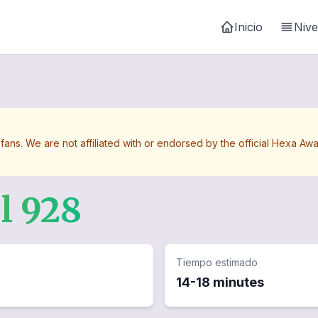
Inicio
Nive
 fans. We are not affiliated with or endorsed by the official Hexa 
el
928
d
Tiempo estimado
14-18 minutes