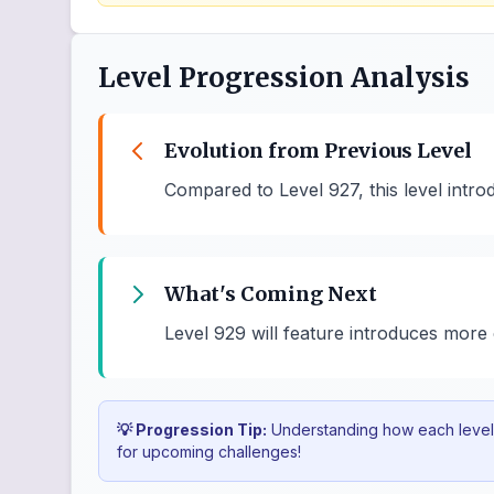
Level Progression Analysis
Evolution from Previous Level
Compared to Level 927, this level int
What's Coming Next
Level 929 will feature introduces mor
💡 Progression Tip:
Understanding how each level b
for upcoming challenges!