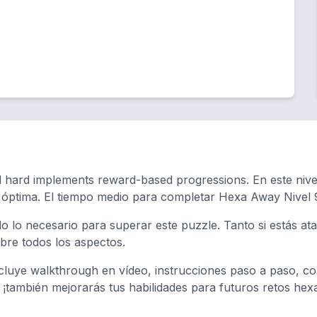
d hard implements reward-based progressions. En este nive
a óptima. El tiempo medio para completar Hexa Away Nivel
o lo necesario para superar este puzzle. Tanto si estás a
ubre todos los aspectos.
luye walkthrough en vídeo, instrucciones paso a paso, con
, ¡también mejorarás tus habilidades para futuros retos hex