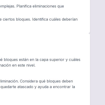
plejas. Planifica eliminaciones que
 ciertos bloques. Identifica cuáles deberían
 bloques están en la capa superior y cuáles
nación en este nivel.
eliminación. Considera qué bloques deben
e quedarte atascado y ayuda a encontrar la