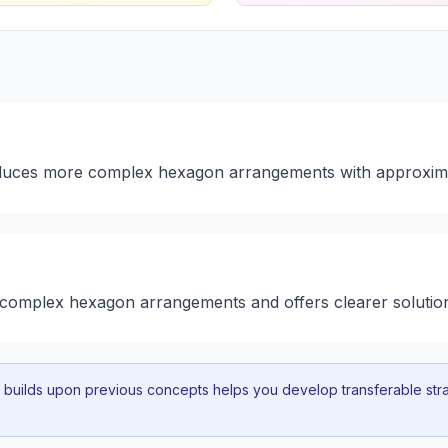
roduces more complex hexagon arrangements with approxim
e complex hexagon arrangements and offers clearer solutio
uilds upon previous concepts helps you develop transferable strat