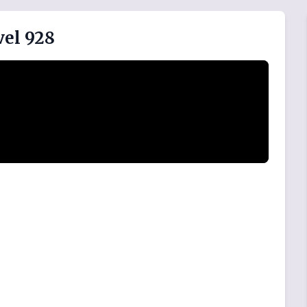
vel 928