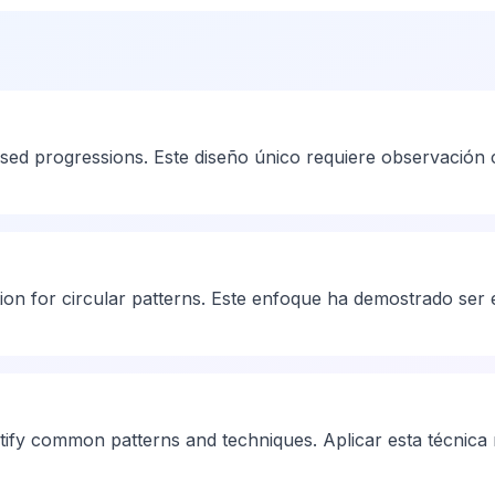
d progressions. Este diseño único requiere observación cu
on for circular patterns. Este enfoque ha demostrado ser e
ntify common patterns and techniques. Aplicar esta técnica m