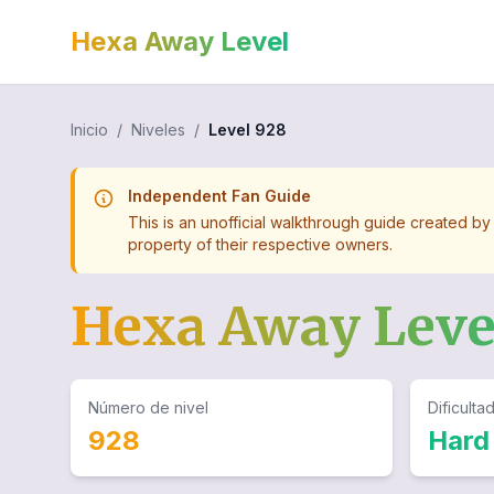
Hexa Away Level
Inicio
/
Niveles
/
Level
928
Independent Fan Guide
This is an unofficial walkthrough guide created by
property of their respective owners.
Hexa Away Lev
Número de nivel
Dificulta
928
Hard