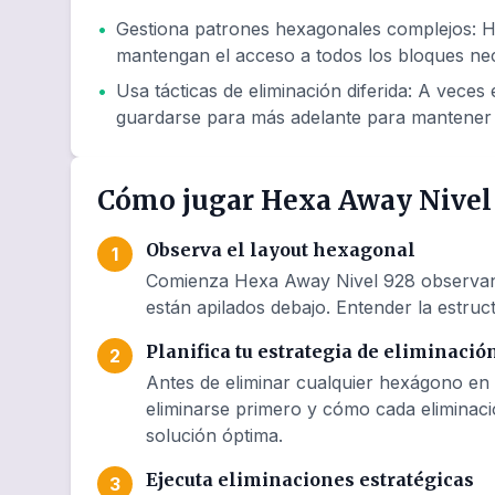
•
Gestiona patrones hexagonales complejos
:
H
mantengan el acceso a todos los bloques nec
•
Usa tácticas de eliminación diferida
:
A veces e
guardarse para más adelante para mantener 
Cómo jugar Hexa Away Nivel
Observa el layout hexagonal
1
Comienza Hexa Away Nivel 928 observando
están apilados debajo. Entender la estruct
Planifica tu estrategia de eliminació
2
Antes de eliminar cualquier hexágono en
eliminarse primero y cómo cada eliminaci
solución óptima.
Ejecuta eliminaciones estratégicas
3