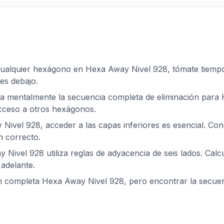
cualquier hexágono en Hexa Away Nivel 928, tómate tiempo p
es debajo.
za mentalmente la secuencia completa de eliminación para 
acceso a otros hexágonos.
Nivel 928, acceder a las capas inferiores es esencial. Co
n correcto.
 Nivel 928 utiliza reglas de adyacencia de seis lados. Calc
adelante.
ón completa Hexa Away Nivel 928, pero encontrar la secue