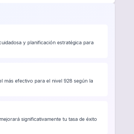
idadosa y planificación estratégica para
l más efectivo para el nivel 928 según la
ejorará significativamente tu tasa de éxito