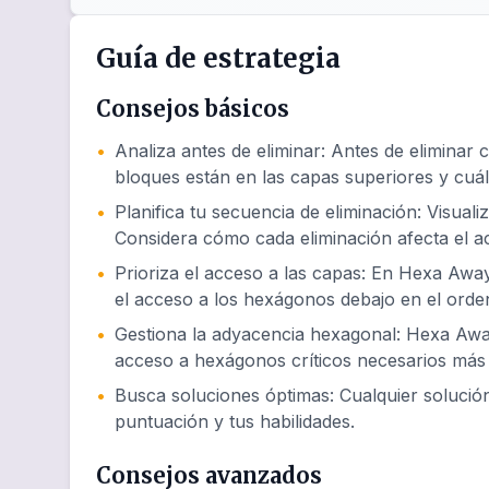
Guía de estrategia
Consejos básicos
•
Analiza antes de eliminar
:
Antes de eliminar 
bloques están en las capas superiores y cuál
•
Planifica tu secuencia de eliminación
:
Visuali
Considera cómo cada eliminación afecta el 
•
Prioriza el acceso a las capas
:
En Hexa Away 
el acceso a los hexágonos debajo en el orde
•
Gestiona la adyacencia hexagonal
:
Hexa Away
acceso a hexágonos críticos necesarios más 
•
Busca soluciones óptimas
:
Cualquier soluci
puntuación y tus habilidades.
Consejos avanzados