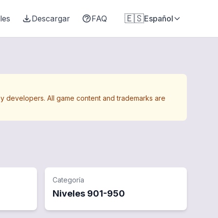
🇪🇸
les
Descargar
FAQ
Español
Away developers. All game content and trademarks are
Categoría
Niveles
901
-
950