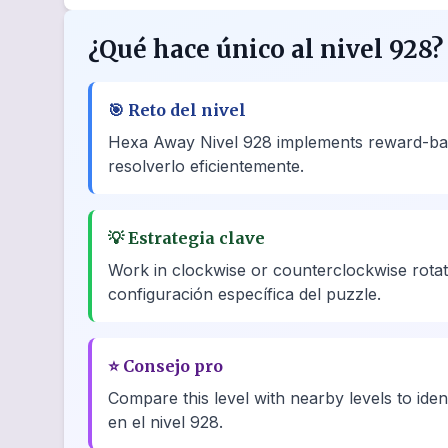
¿Qué hace único al nivel 928?
🎯
Reto del nivel
Hexa Away Nivel 928 implements reward-base
resolverlo eficientemente.
💡
Estrategia clave
Work in clockwise or counterclockwise rotati
configuración específica del puzzle.
⭐
Consejo pro
Compare this level with nearby levels to ide
en el nivel 928.