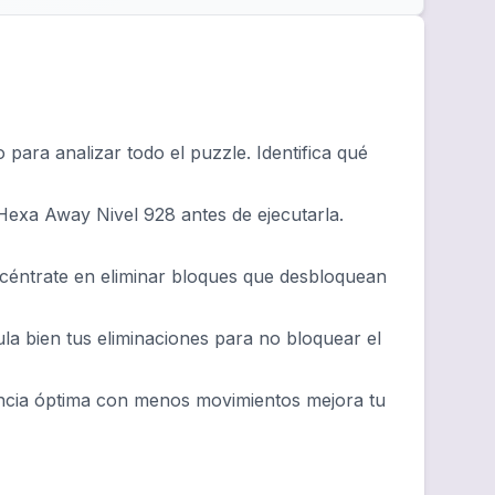
ara analizar todo el puzzle. Identifica qué
Hexa Away Nivel 928 antes de ejecutarla.
ncéntrate en eliminar bloques que desbloquean
ula bien tus eliminaciones para no bloquear el
ncia óptima con menos movimientos mejora tu