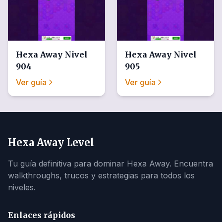
Hexa Away
Nivel
Hexa Away
Nivel
904
905
Ver guía
Ver guía
Hexa Away Level
Tu guía definitiva para dominar Hexa Away. Encuentra
walkthroughs, trucos y estrategias para todos los
niveles.
Enlaces rápidos