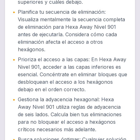
superiores y cuáles debajo.
•
Planifica tu secuencia de eliminación
:
Visualiza mentalmente la secuencia completa
de eliminación para Hexa Away Nivel 901
antes de ejecutarla. Considera cómo cada
eliminación afecta el acceso a otros
hexágonos.
•
Prioriza el acceso a las capas
:
En Hexa Away
Nivel 901, acceder a las capas inferiores es
esencial. Concéntrate en eliminar bloques que
desbloquean el acceso a los hexágonos
debajo en el orden correcto.
•
Gestiona la adyacencia hexagonal
:
Hexa
Away Nivel 901 utiliza reglas de adyacencia
de seis lados. Calcula bien tus eliminaciones
para no bloquear el acceso a hexágonos
críticos necesarios más adelante.
•
Busca soluciones óptimas
:
Cualquier solución