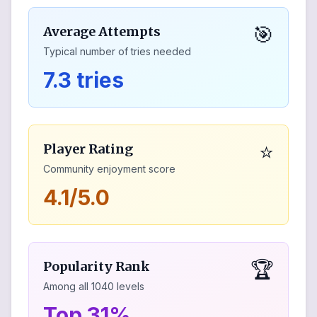
🎯
Average Attempts
Typical number of tries needed
7.3 tries
⭐
Player Rating
Community enjoyment score
4.1/5.0
🏆
Popularity Rank
Among all
1040
levels
Top 31%