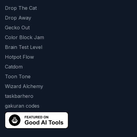
Drop The Cat
Drop Away
Gecko Out
Color Block Jam
Brain Test Level
Hotpot Flow
Catdom
Toon Tone
Wizard Alchemy
taskbarhero
gakuran codes