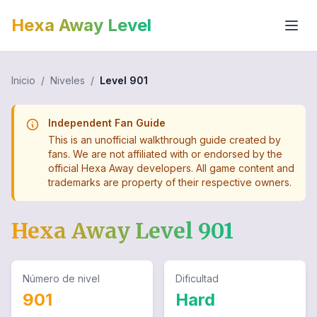
Hexa Away Level
Inicio
/
Niveles
/
Level
901
Independent Fan Guide
This is an unofficial walkthrough guide created by
fans. We are not affiliated with or endorsed by the
official Hexa Away developers. All game content and
trademarks are property of their respective owners.
Hexa Away Level
901
Número de nivel
Dificultad
901
Hard