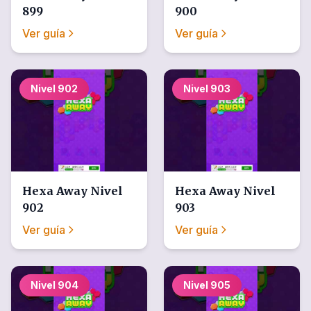
899
900
Ver guía
Ver guía
Nivel
902
Nivel
903
Hexa Away
Nivel
Hexa Away
Nivel
902
903
Ver guía
Ver guía
Nivel
904
Nivel
905