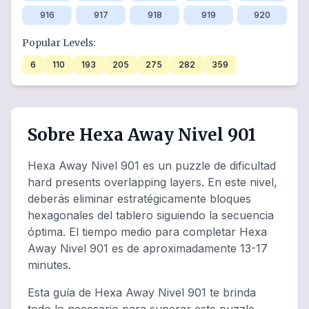
916
917
918
919
920
Popular Levels:
6
110
193
205
275
282
359
Sobre Hexa Away Nivel 901
Hexa Away Nivel 901 es un puzzle de dificultad
hard presents overlapping layers. En este nivel,
deberás eliminar estratégicamente bloques
hexagonales del tablero siguiendo la secuencia
óptima. El tiempo medio para completar Hexa
Away Nivel 901 es de aproximadamente 13-17
minutes.
Esta guía de Hexa Away Nivel 901 te brinda