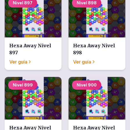
Nivel
897
Nivel
898
Hexa Away
Nivel
Hexa Away
Nivel
897
898
Ver guía
Ver guía
Nivel
899
Nivel
900
Hexa Away
Nivel
Hexa Away
Nivel