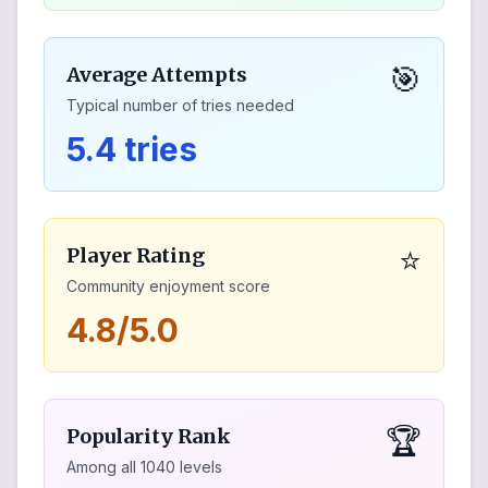
🎯
Average Attempts
Typical number of tries needed
5.4 tries
⭐
Player Rating
Community enjoyment score
4.8/5.0
🏆
Popularity Rank
Among all
1040
levels