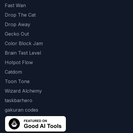
Fast Wan
Drop The Cat
Drop Away
Gecko Out
Color Block Jam
Brain Test Level
Hotpot Flow
Catdom
Toon Tone
Wizard Alchemy
taskbarhero
gakuran codes