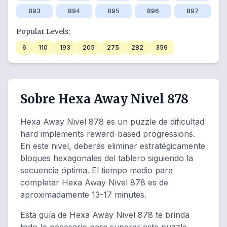
893
894
895
896
897
Popular Levels:
6
110
193
205
275
282
359
Sobre Hexa Away Nivel 878
Hexa Away Nivel 878 es un puzzle de dificultad
hard implements reward-based progressions.
En este nivel, deberás eliminar estratégicamente
bloques hexagonales del tablero siguiendo la
secuencia óptima. El tiempo medio para
completar Hexa Away Nivel 878 es de
aproximadamente 13-17 minutes.
Esta guía de Hexa Away Nivel 878 te brinda