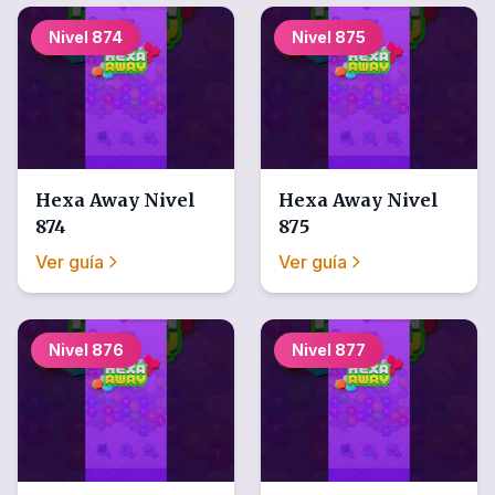
Nivel
874
Nivel
875
Hexa Away
Nivel
Hexa Away
Nivel
874
875
Ver guía
Ver guía
Nivel
876
Nivel
877