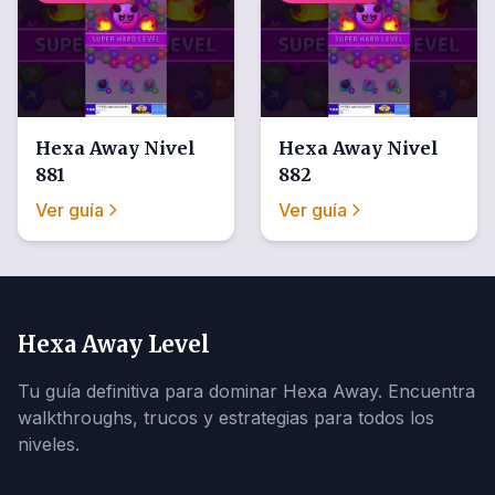
Hexa Away
Nivel
Hexa Away
Nivel
881
882
Ver guía
Ver guía
Hexa Away Level
Tu guía definitiva para dominar Hexa Away. Encuentra
walkthroughs, trucos y estrategias para todos los
niveles.