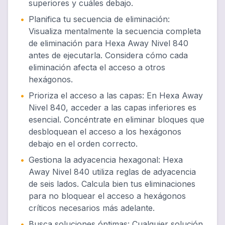
superiores y cuáles debajo.
•
Planifica tu secuencia de eliminación
:
Visualiza mentalmente la secuencia completa
de eliminación para Hexa Away Nivel 840
antes de ejecutarla. Considera cómo cada
eliminación afecta el acceso a otros
hexágonos.
•
Prioriza el acceso a las capas
:
En Hexa Away
Nivel 840, acceder a las capas inferiores es
esencial. Concéntrate en eliminar bloques que
desbloquean el acceso a los hexágonos
debajo en el orden correcto.
•
Gestiona la adyacencia hexagonal
:
Hexa
Away Nivel 840 utiliza reglas de adyacencia
de seis lados. Calcula bien tus eliminaciones
para no bloquear el acceso a hexágonos
críticos necesarios más adelante.
•
Busca soluciones óptimas
:
Cualquier solución