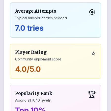
🎯
Average Attempts
Typical number of tries needed
7.0 tries
⭐
Player Rating
Community enjoyment score
4.0/5.0
🏆
Popularity Rank
Among all
1040
levels
Top 10%