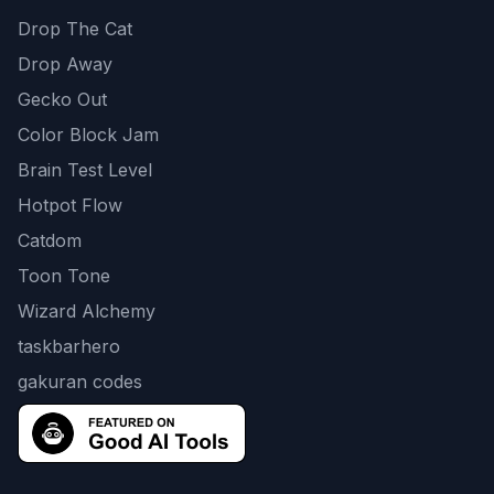
Drop The Cat
Drop Away
Gecko Out
Color Block Jam
Brain Test Level
Hotpot Flow
Catdom
Toon Tone
Wizard Alchemy
taskbarhero
gakuran codes