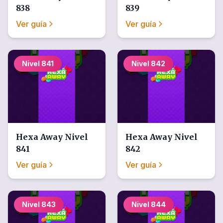
838
839
Ver guía
Ver guía
Nivel
841
Nivel
842
Hexa Away
Nivel
Hexa Away
Nivel
841
842
Ver guía
Ver guía
Nivel
843
Nivel
844