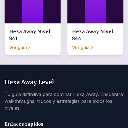
Hexa Away
Nivel
Hexa Away
Nivel
843
844
Ver guía
Ver guía
Hexa Away Level
Tu guía definitiva para dominar Hexa Away. Encuentra
walkthroughs, trucos y estrategias para todos los
niveles.
Enlaces rápidos