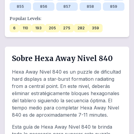
855
856
857
858
859
Popular Levels:
6
110
193
205
275
282
359
Sobre Hexa Away Nivel 840
Hexa Away Nivel 840 es un puzzle de dificultad
hard displays a star-burst formation radiating
from a central point. En este nivel, deberás
eliminar estratégicamente bloques hexagonales
del tablero siguiendo la secuencia óptima. El
tiempo medio para completar Hexa Away Nivel
840 es de aproximadamente 7-11 minutes.
Esta guía de Hexa Away Nivel 840 te brinda