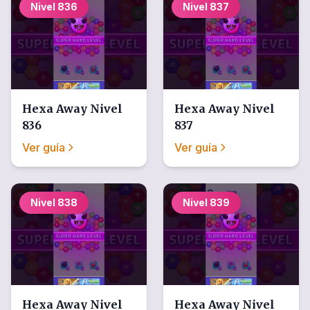
Nivel
836
Nivel
837
Hexa Away
Nivel
Hexa Away
Nivel
836
837
Ver guía
Ver guía
Nivel
838
Nivel
839
Hexa Away
Nivel
Hexa Away
Nivel