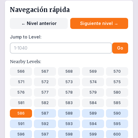
Navegación rápida
←
Nivel anterior
Siguiente nivel
→
Jump to Level:
Go
Nearby Levels:
566
567
568
569
570
571
572
573
574
575
576
577
578
579
580
581
582
583
584
585
586
587
588
589
590
591
592
593
594
595
596
597
598
599
600