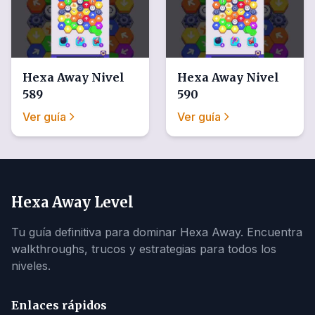
Hexa Away
Nivel
Hexa Away
Nivel
589
590
Ver guía
Ver guía
Hexa Away Level
Tu guía definitiva para dominar Hexa Away. Encuentra
walkthroughs, trucos y estrategias para todos los
niveles.
Enlaces rápidos