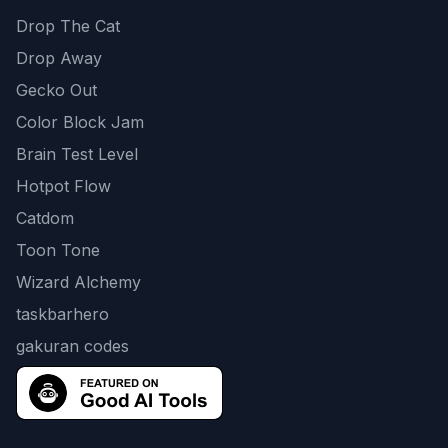
Drop The Cat
Drop Away
Gecko Out
Color Block Jam
Brain Test Level
Hotpot Flow
Catdom
Toon Tone
Wizard Alchemy
taskbarhero
gakuran codes