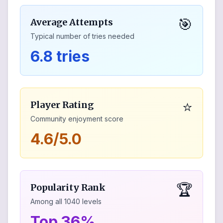
🎯
Average Attempts
Typical number of tries needed
6.8 tries
⭐
Player Rating
Community enjoyment score
4.6/5.0
🏆
Popularity Rank
Among all
1040
levels
Top 36%