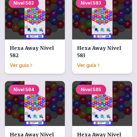
Nivel
582
Nivel
583
Hexa Away
Nivel
Hexa Away
Nivel
582
583
Ver guía
Ver guía
Nivel
584
Nivel
585
Hexa Away
Nivel
Hexa Away
Nivel