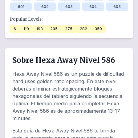
601
602
603
604
605
Popular Levels:
6
110
193
205
275
282
359
Sobre Hexa Away Nivel 586
Hexa Away Nivel 586 es un puzzle de dificultad
hard uses golden ratio spacing. En este nivel,
deberás eliminar estratégicamente bloques
hexagonales del tablero siguiendo la secuencia
óptima. El tiempo medio para completar Hexa
Away Nivel 586 es de aproximadamente 13-17
minutes.
Esta guía de Hexa Away Nivel 586 te brinda