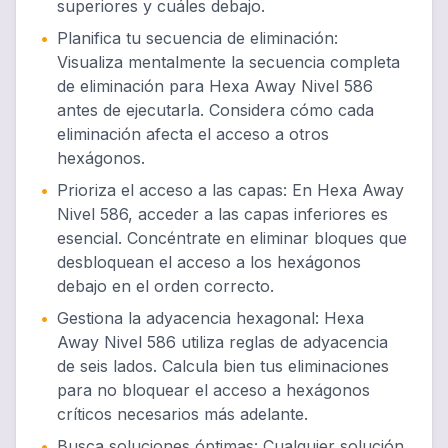
superiores y cuáles debajo.
•
Planifica tu secuencia de eliminación
:
Visualiza mentalmente la secuencia completa
de eliminación para Hexa Away Nivel 586
antes de ejecutarla. Considera cómo cada
eliminación afecta el acceso a otros
hexágonos.
•
Prioriza el acceso a las capas
:
En Hexa Away
Nivel 586, acceder a las capas inferiores es
esencial. Concéntrate en eliminar bloques que
desbloquean el acceso a los hexágonos
debajo en el orden correcto.
•
Gestiona la adyacencia hexagonal
:
Hexa
Away Nivel 586 utiliza reglas de adyacencia
de seis lados. Calcula bien tus eliminaciones
para no bloquear el acceso a hexágonos
críticos necesarios más adelante.
•
Busca soluciones óptimas
:
Cualquier solución