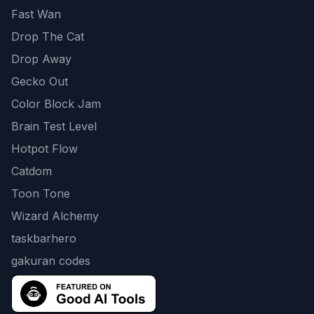
Fast Wan
Drop The Cat
Drop Away
Gecko Out
Color Block Jam
Brain Test Level
Hotpot Flow
Catdom
Toon Tone
Wizard Alchemy
taskbarhero
gakuran codes