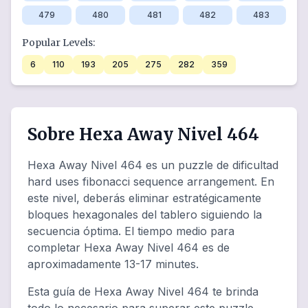
479
480
481
482
483
Popular Levels:
6
110
193
205
275
282
359
Sobre Hexa Away Nivel 464
Hexa Away Nivel 464 es un puzzle de dificultad
hard uses fibonacci sequence arrangement. En
este nivel, deberás eliminar estratégicamente
bloques hexagonales del tablero siguiendo la
secuencia óptima. El tiempo medio para
completar Hexa Away Nivel 464 es de
aproximadamente 13-17 minutes.
Esta guía de Hexa Away Nivel 464 te brinda