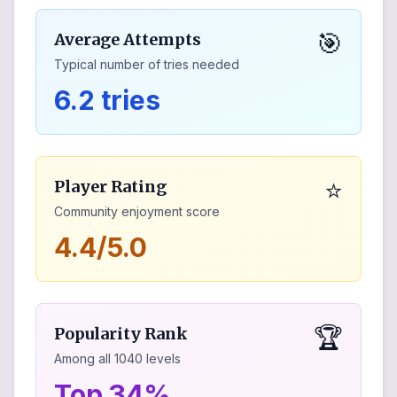
🎯
Average Attempts
Typical number of tries needed
6.2 tries
⭐
Player Rating
Community enjoyment score
4.4/5.0
🏆
Popularity Rank
Among all
1040
levels
Top 34%