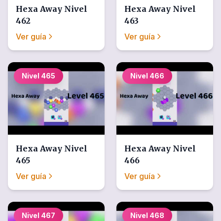
Hexa Away
Nivel
Hexa Away
Nivel
462
463
Ver guía
Ver guía
Nivel
465
Nivel
466
Hexa Away
Nivel
Hexa Away
Nivel
465
466
Ver guía
Ver guía
Nivel
467
Nivel
468