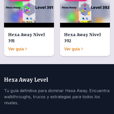
Hexa Away
Nivel
Hexa Away
Nivel
391
392
Ver guía
Ver guía
Hexa Away Level
Tu guía definitiva para dominar Hexa Away. Encuentra
walkthroughs, trucos y estrategias para todos los
niveles.