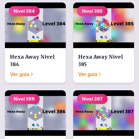
Nivel
384
Nivel
385
Hexa Away
Nivel
Hexa Away
Nivel
384
385
Ver guía
Ver guía
Nivel
386
Nivel
387