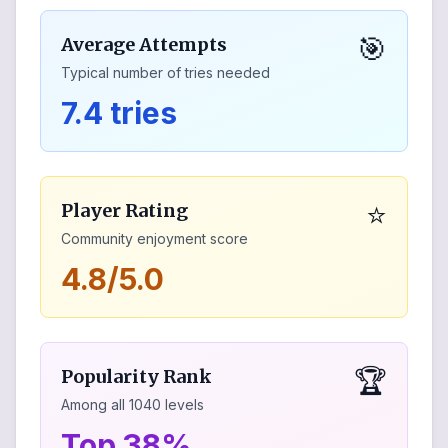
🎯
Average Attempts
Typical number of tries needed
7.4 tries
⭐
Player Rating
Community enjoyment score
4.8/5.0
🏆
Popularity Rank
Among all
1040
levels
Top 38%