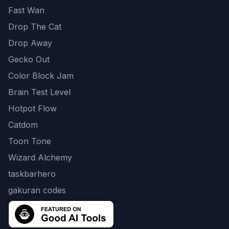
Fast Wan
Drop The Cat
Drop Away
Gecko Out
Color Block Jam
Brain Test Level
Hotpot Flow
Catdom
Toon Tone
Wizard Alchemy
taskbarhero
gakuran codes