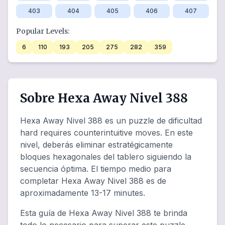
403
404
405
406
407
Popular Levels:
6
110
193
205
275
282
359
Sobre Hexa Away Nivel 388
Hexa Away Nivel 388 es un puzzle de dificultad
hard requires counterintuitive moves. En este
nivel, deberás eliminar estratégicamente
bloques hexagonales del tablero siguiendo la
secuencia óptima. El tiempo medio para
completar Hexa Away Nivel 388 es de
aproximadamente 13-17 minutes.
Esta guía de Hexa Away Nivel 388 te brinda