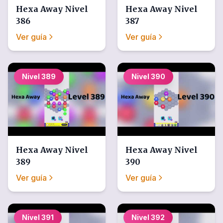
Hexa Away
Nivel
Hexa Away
Nivel
386
387
Ver guía
Ver guía
Nivel
389
Nivel
390
Hexa Away
Nivel
Hexa Away
Nivel
389
390
Ver guía
Ver guía
Nivel
391
Nivel
392