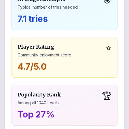
🎯
Typical number of tries needed
7.1 tries
⭐
Player Rating
Community enjoyment score
4.7/5.0
🏆
Popularity Rank
Among all
1040
levels
Top 27%