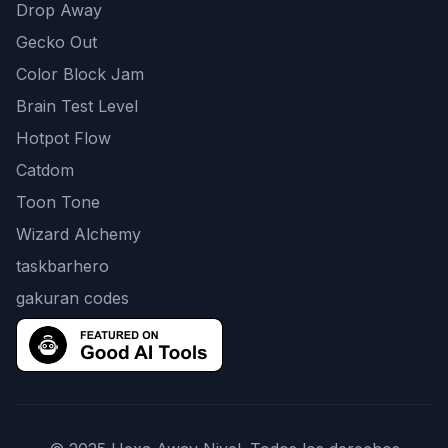
Drop Away
Gecko Out
Color Block Jam
Brain Test Level
Hotpot Flow
Catdom
Toon Tone
Wizard Alchemy
taskbarhero
gakuran codes