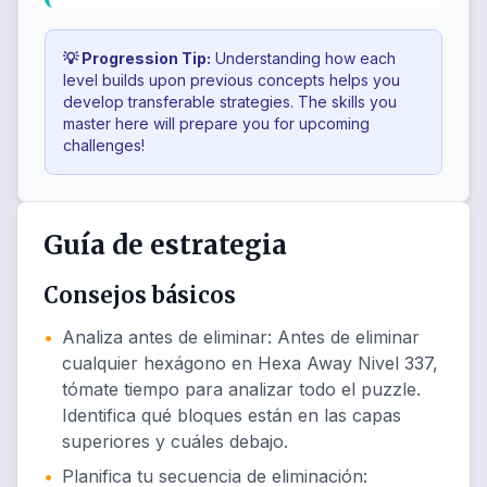
💡 Progression Tip:
Understanding how each
level builds upon previous concepts helps you
develop transferable strategies. The skills you
master here will prepare you for upcoming
challenges!
Guía de estrategia
Consejos básicos
•
Analiza antes de eliminar
:
Antes de eliminar
cualquier hexágono en Hexa Away Nivel 337,
tómate tiempo para analizar todo el puzzle.
Identifica qué bloques están en las capas
superiores y cuáles debajo.
•
Planifica tu secuencia de eliminación
: