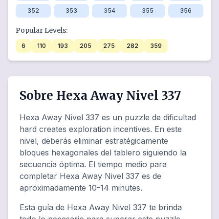
352
353
354
355
356
Popular Levels:
6
110
193
205
275
282
359
Sobre Hexa Away Nivel 337
Hexa Away Nivel 337 es un puzzle de dificultad
hard creates exploration incentives. En este
nivel, deberás eliminar estratégicamente
bloques hexagonales del tablero siguiendo la
secuencia óptima. El tiempo medio para
completar Hexa Away Nivel 337 es de
aproximadamente 10-14 minutes.
Esta guía de Hexa Away Nivel 337 te brinda