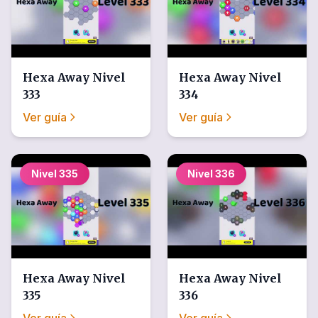
Hexa Away
Nivel
Hexa Away
Nivel
333
334
Ver guía
Ver guía
Nivel
335
Nivel
336
Hexa Away
Nivel
Hexa Away
Nivel
335
336