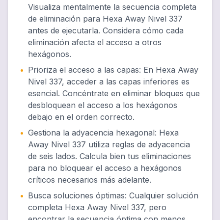
Visualiza mentalmente la secuencia completa
de eliminación para Hexa Away Nivel 337
antes de ejecutarla. Considera cómo cada
eliminación afecta el acceso a otros
hexágonos.
•
Prioriza el acceso a las capas
:
En Hexa Away
Nivel 337, acceder a las capas inferiores es
esencial. Concéntrate en eliminar bloques que
desbloquean el acceso a los hexágonos
debajo en el orden correcto.
•
Gestiona la adyacencia hexagonal
:
Hexa
Away Nivel 337 utiliza reglas de adyacencia
de seis lados. Calcula bien tus eliminaciones
para no bloquear el acceso a hexágonos
críticos necesarios más adelante.
•
Busca soluciones óptimas
:
Cualquier solución
completa Hexa Away Nivel 337, pero
encontrar la secuencia óptima con menos