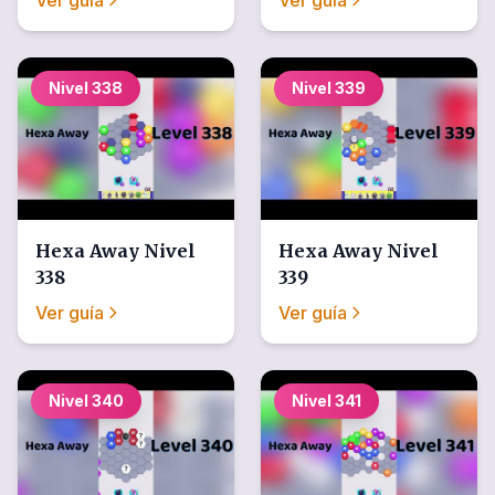
Ver guía
Ver guía
Nivel
338
Nivel
339
Hexa Away
Nivel
Hexa Away
Nivel
338
339
Ver guía
Ver guía
Nivel
340
Nivel
341