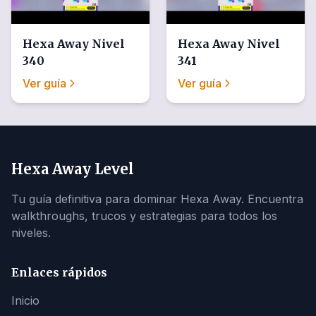
Hexa Away
Nivel
Hexa Away
Nivel
340
341
Ver guía
Ver guía
Hexa Away Level
Tu guía definitiva para dominar Hexa Away. Encuentra
walkthroughs, trucos y estrategias para todos los
niveles.
Enlaces rápidos
Inicio