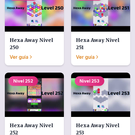
Hexa Away
Nivel
Hexa Away
Nivel
250
251
Ver guía
Ver guía
Nivel
252
Nivel
253
Hexa Away
Nivel
Hexa Away
Nivel
252
253