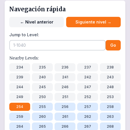
Navegación rápida
←
Nivel anterior
Siguiente nivel
→
Jump to Level:
Go
Nearby Levels:
234
235
236
237
238
239
240
241
242
243
244
245
246
247
248
249
250
251
252
253
254
255
256
257
258
259
260
261
262
263
264
265
266
267
268