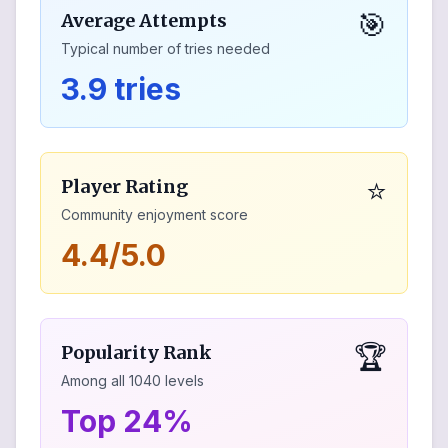
🎯
Average Attempts
Typical number of tries needed
3.9 tries
⭐
Player Rating
Community enjoyment score
4.4/5.0
🏆
Popularity Rank
Among all
1040
levels
Top 24%