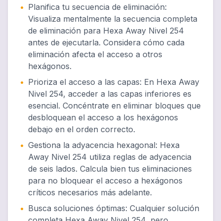
•
Planifica tu secuencia de eliminación
:
Visualiza mentalmente la secuencia completa
de eliminación para Hexa Away Nivel 254
antes de ejecutarla. Considera cómo cada
eliminación afecta el acceso a otros
hexágonos.
•
Prioriza el acceso a las capas
:
En Hexa Away
Nivel 254, acceder a las capas inferiores es
esencial. Concéntrate en eliminar bloques que
desbloquean el acceso a los hexágonos
debajo en el orden correcto.
•
Gestiona la adyacencia hexagonal
:
Hexa
Away Nivel 254 utiliza reglas de adyacencia
de seis lados. Calcula bien tus eliminaciones
para no bloquear el acceso a hexágonos
críticos necesarios más adelante.
•
Busca soluciones óptimas
:
Cualquier solución
completa Hexa Away Nivel 254, pero