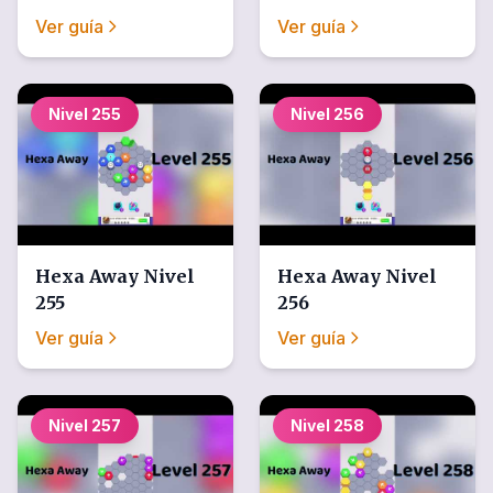
Ver guía
Ver guía
Nivel
255
Nivel
256
Hexa Away
Nivel
Hexa Away
Nivel
255
256
Ver guía
Ver guía
Nivel
257
Nivel
258