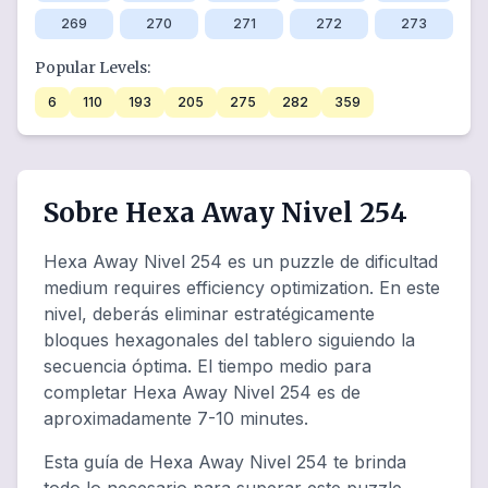
269
270
271
272
273
Popular Levels:
6
110
193
205
275
282
359
Sobre Hexa Away Nivel 254
Hexa Away Nivel 254 es un puzzle de dificultad
medium requires efficiency optimization. En este
nivel, deberás eliminar estratégicamente
bloques hexagonales del tablero siguiendo la
secuencia óptima. El tiempo medio para
completar Hexa Away Nivel 254 es de
aproximadamente 7-10 minutes.
Esta guía de Hexa Away Nivel 254 te brinda