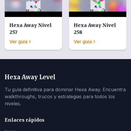
Hexa Away
Nivel
Hexa Away
Nivel
257
258
Ver guía
Ver guía
Hexa Away Level
Tu guía definitiva para dominar Hexa Away. Encuentra
walkthroughs, trucos y estrategias para todos los
niveles.
Enlaces rápidos