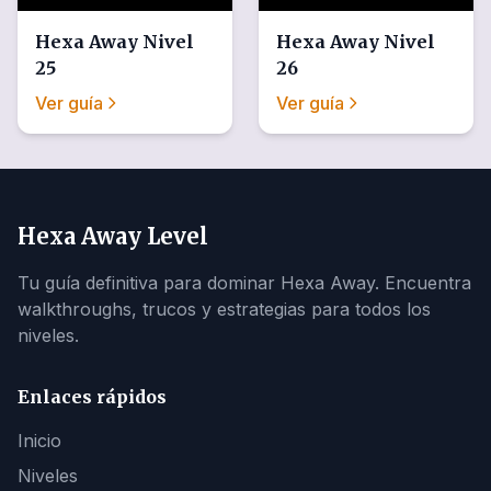
Hexa Away
Nivel
Hexa Away
Nivel
25
26
Ver guía
Ver guía
Hexa Away Level
Tu guía definitiva para dominar Hexa Away. Encuentra
walkthroughs, trucos y estrategias para todos los
niveles.
Enlaces rápidos
Inicio
Niveles