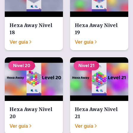
Hexa Away
Nivel
Hexa Away
Nivel
18
19
Ver guía
Ver guía
Nivel
20
Nivel
21
Hexa Away
Nivel
Hexa Away
Nivel
20
21
Ver guía
Ver guía