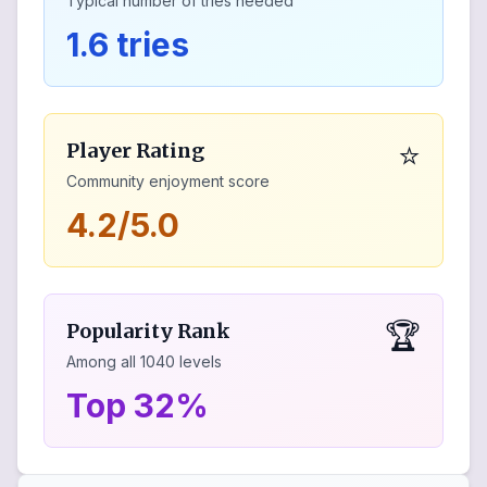
Typical number of tries needed
1.6 tries
⭐
Player Rating
Community enjoyment score
4.2/5.0
🏆
Popularity Rank
Among all
1040
levels
Top 32%