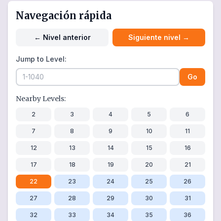
Navegación rápida
←
Nivel anterior
Siguiente nivel
→
Jump to Level:
Go
Nearby Levels:
2
3
4
5
6
7
8
9
10
11
12
13
14
15
16
17
18
19
20
21
22
23
24
25
26
27
28
29
30
31
32
33
34
35
36