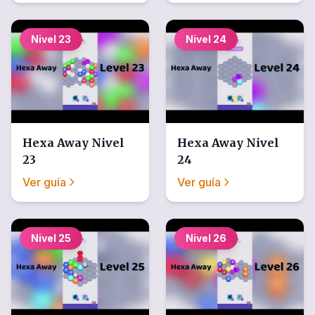
Nivel
23
Nivel
24
Hexa Away
Nivel
Hexa Away
Nivel
23
24
Ver guía
Ver guía
Nivel
25
Nivel
26