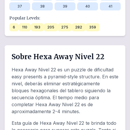
37
38
39
40
41
Popular Levels:
6
110
193
205
275
282
359
Sobre Hexa Away Nivel 22
Hexa Away Nivel 22 es un puzzle de dificultad
easy presents a pyramid-style structure. En este
nivel, deberás eliminar estratégicamente
bloques hexagonales del tablero siguiendo la
secuencia óptima. El tiempo medio para
completar Hexa Away Nivel 22 es de
aproximadamente 2-4 minutes.
Esta guía de Hexa Away Nivel 22 te brinda todo