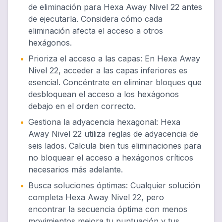
de eliminación para Hexa Away Nivel 22 antes
de ejecutarla. Considera cómo cada
eliminación afecta el acceso a otros
hexágonos.
•
Prioriza el acceso a las capas
:
En Hexa Away
Nivel 22, acceder a las capas inferiores es
esencial. Concéntrate en eliminar bloques que
desbloquean el acceso a los hexágonos
debajo en el orden correcto.
•
Gestiona la adyacencia hexagonal
:
Hexa
Away Nivel 22 utiliza reglas de adyacencia de
seis lados. Calcula bien tus eliminaciones para
no bloquear el acceso a hexágonos críticos
necesarios más adelante.
•
Busca soluciones óptimas
:
Cualquier solución
completa Hexa Away Nivel 22, pero
encontrar la secuencia óptima con menos
movimientos mejora tu puntuación y tus