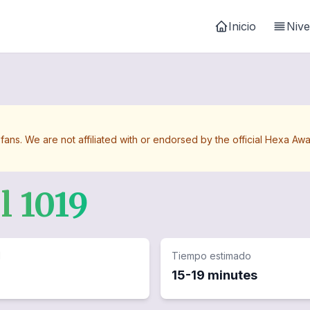
Inicio
Nive
 fans. We are not affiliated with or endorsed by the official Hexa 
el
1019
d
Tiempo estimado
15-19 minutes