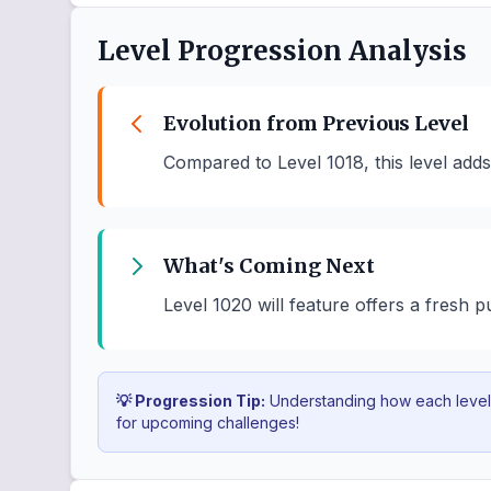
Level Progression Analysis
Evolution from Previous Level
Compared to Level 1018, this level add
What's Coming Next
Level 1020 will feature offers a fresh p
💡 Progression Tip:
Understanding how each level b
for upcoming challenges!