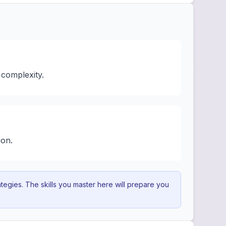
 complexity.
ion.
egies. The skills you master here will prepare you