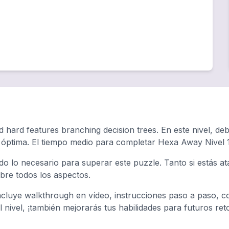
d hard features branching decision trees. En este nivel, de
a óptima. El tiempo medio para completar Hexa Away Nivel
do lo necesario para superar este puzzle. Tanto si estás 
ubre todos los aspectos.
cluye walkthrough en vídeo, instrucciones paso a paso, c
el nivel, ¡también mejorarás tus habilidades para futuros re