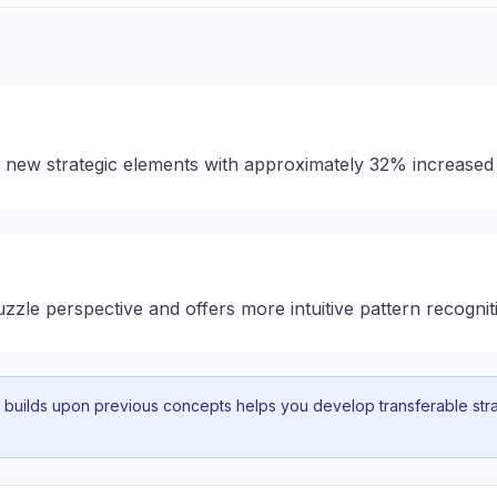
s new strategic elements with approximately 32% increased
uzzle perspective and offers more intuitive pattern recognit
uilds upon previous concepts helps you develop transferable strat