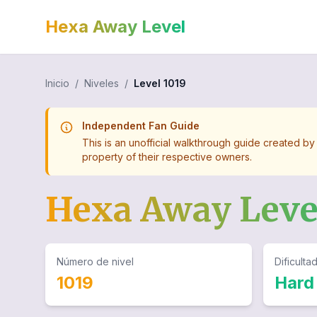
Hexa Away Level
Inicio
/
Niveles
/
Level
1019
Independent Fan Guide
This is an unofficial walkthrough guide created by
property of their respective owners.
Hexa Away Lev
Número de nivel
Dificulta
1019
Hard