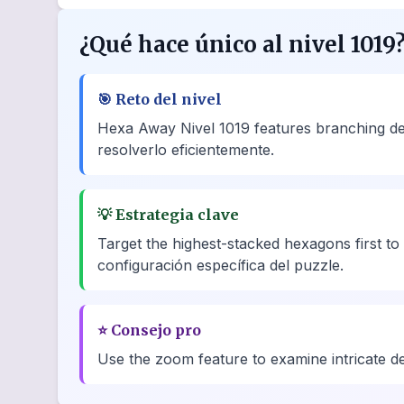
¿Qué hace único al nivel 1019
🎯
Reto del nivel
Hexa Away Nivel 1019 features branching dec
resolverlo eficientemente.
💡
Estrategia clave
Target the highest-stacked hexagons first to
configuración específica del puzzle.
⭐
Consejo pro
Use the zoom feature to examine intricate deta