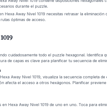
exa Away Nivel 1019 contiene disposiciones hexagonales co
esarios durante el puzzle.
n Hexa Away Nivel 1019 necesitas retrasar la eliminación d
rutas óptimas de acceso.
1019
o cuidadosamente todo el puzzle hexagonal. Identifica qu
ura de capas es clave para planificar tu secuencia de elimi
n
Hexa Away Nivel 1019, visualiza la secuencia completa de
ón afecta el acceso a otros hexágonos. Planificar previen
s en Hexa Away Nivel 1019 de uno en uno. Toca para elimin