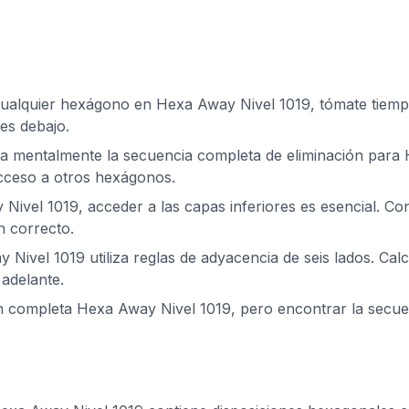
cualquier hexágono en Hexa Away Nivel 1019, tómate tiempo 
es debajo.
za mentalmente la secuencia completa de eliminación para 
acceso a otros hexágonos.
Nivel 1019, acceder a las capas inferiores es esencial. C
n correcto.
Nivel 1019 utiliza reglas de adyacencia de seis lados. Cal
adelante.
ón completa Hexa Away Nivel 1019, pero encontrar la secu