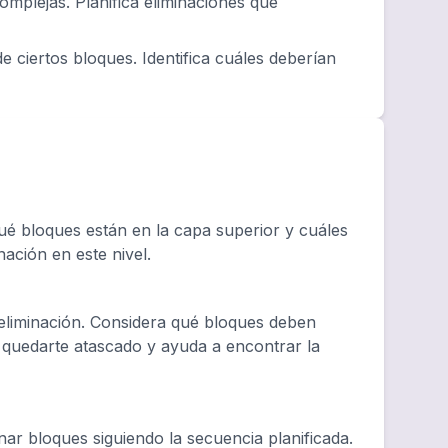
mplejas. Planifica eliminaciones que
e ciertos bloques. Identifica cuáles deberían
é bloques están en la capa superior y cuáles
nación en este nivel.
 eliminación. Considera qué bloques deben
e quedarte atascado y ayuda a encontrar la
ar bloques siguiendo la secuencia planificada.