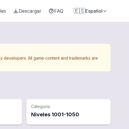
🇪🇸
les
Descargar
FAQ
Español
Away developers. All game content and trademarks are
Categoría
Niveles
1001
-
1050