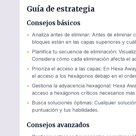
Guía de estrategia
Consejos básicos
•
Analiza antes de eliminar
:
Antes de eliminar 
bloques están en las capas superiores y cuál
•
Planifica tu secuencia de eliminación
:
Visuali
Considera cómo cada eliminación afecta el 
•
Prioriza el acceso a las capas
:
En Hexa Away 
el acceso a los hexágonos debajo en el orde
•
Gestiona la adyacencia hexagonal
:
Hexa Away 
acceso a hexágonos críticos necesarios más 
•
Busca soluciones óptimas
:
Cualquier soluci
puntuación y tus habilidades.
Consejos avanzados