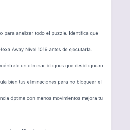
para analizar todo el puzzle. Identifica qué
Hexa Away Nivel 1019 antes de ejecutarla.
oncéntrate en eliminar bloques que desbloquean
cula bien tus eliminaciones para no bloquear el
encia óptima con menos movimientos mejora tu